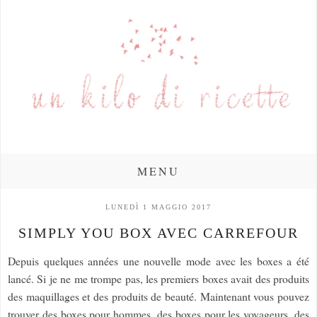
MENU
LUNEDÌ 1 MAGGIO 2017
SIMPLY YOU BOX AVEC CARREFOUR
Depuis quelques années une nouvelle mode avec les boxes a été
lancé. Si je ne me trompe pas, les premiers boxes avait des produits
des maquillages et des produits de beauté. Maintenant vous pouvez
trouver des boxes pour hommes, des boxes pour les voyageurs, des