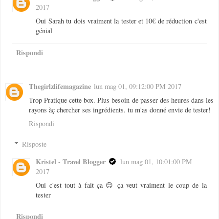
2017
Oui Sarah tu dois vraiment la tester et 10€ de réduction c'est
génial
Rispondi
Thegirlzlifemagazine
lun mag 01, 09:12:00 PM 2017
Trop Pratique cette box. Plus besoin de passer des heures dans les
rayons àç chercher ses ingrédients. tu m'as donné envie de tester!
Rispondi
Risposte
Kristel - Travel Blogger
lun mag 01, 10:01:00 PM
2017
Oui c'est tout à fait ça 😊 ça veut vraiment le coup de la
tester
Rispondi