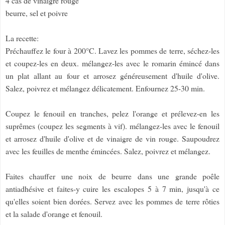
4 càs de vinaigre rouge
beurre, sel et poivre
La recette:
Préchauffez le four à 200°C. Lavez les pommes de terre, séchez-les
et coupez-les en deux. mélangez-les avec le romarin émincé dans
un plat allant au four et arrosez généreusement d'huile d'olive.
Salez, poivrez et mélangez délicatement. Enfournez 25-30 min.
Coupez le fenouil en tranches, pelez l'orange et prélevez-en les
suprêmes (coupez les segments à vif). mélangez-les avec le fenouil
et arrosez d'huile d'olive et de vinaigre de vin rouge. Saupoudrez
avec les feuilles de menthe émincées. Salez, poivrez et mélangez.
Faites chauffer une noix de beurre dans une grande poêle
antiadhésive et faites-y cuire les escalopes 5 à 7 min, jusqu'à ce
qu'elles soient bien dorées. Servez avec les pommes de terre rôties
et la salade d'orange et fenouil.