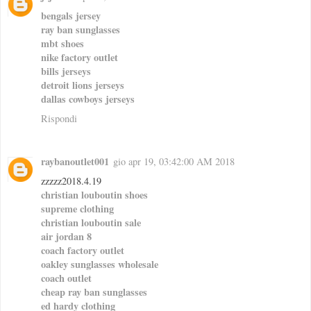
bengals jersey
ray ban sunglasses
mbt shoes
nike factory outlet
bills jerseys
detroit lions jerseys
dallas cowboys jerseys
Rispondi
raybanoutlet001
gio apr 19, 03:42:00 AM 2018
zzzzz2018.4.19
christian louboutin shoes
supreme clothing
christian louboutin sale
air jordan 8
coach factory outlet
oakley sunglasses wholesale
coach outlet
cheap ray ban sunglasses
ed hardy clothing