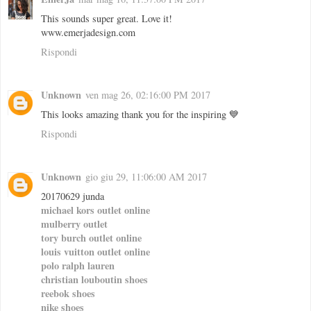
This sounds super great. Love it!
www.emerjadesign.com
Rispondi
Unknown
ven mag 26, 02:16:00 PM 2017
This looks amazing thank you for the inspiring 💙
Rispondi
Unknown
gio giu 29, 11:06:00 AM 2017
20170629 junda
michael kors outlet online
mulberry outlet
tory burch outlet online
louis vuitton outlet online
polo ralph lauren
christian louboutin shoes
reebok shoes
nike shoes