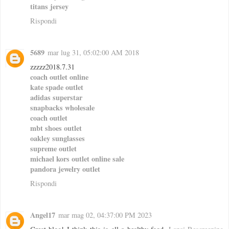
titans jersey
Rispondi
5689
mar lug 31, 05:02:00 AM 2018
zzzzz2018.7.31
coach outlet online
kate spade outlet
adidas superstar
snapbacks wholesale
coach outlet
mbt shoes outlet
oakley sunglasses
supreme outlet
michael kors outlet online sale
pandora jewelry outlet
Rispondi
Angel17
mar mag 02, 04:37:00 PM 2023