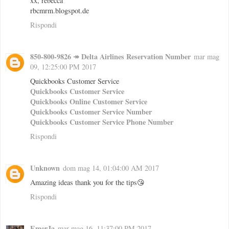
xx, rebecca
rbcmrm.blogspot.de
Rispondi
850-800-9826 ↠ Delta Airlines Reservation Number
mar mag
09, 12:25:00 PM 2017
Quickbooks Customer Service
Quickbooks Customer Service
Quickbooks Online Customer Service
Quickbooks Customer Service Number
Quickbooks Customer Service Phone Number
Rispondi
Unknown
dom mag 14, 01:04:00 AM 2017
Amazing ideas thank you for the tips😘
Rispondi
EmerJa
mar mag 16, 11:37:00 PM 2017