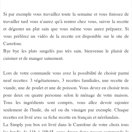
Si par exemple vous travaillez toute la semaine et vous finissez de
travailler tard vous n'aurez qu'à rentrer chez vous, suivre la recette
et déguster un plat sain que vous même vous aurez préparez. Si
vous préférez un vidéo de la recette est disponible sur le site de
Carrefour.
Bye bye les plats surgelés pas très sain, bienvenue le plaisir de
cuisiner et de manger sainement.
Lors de votre commande vous avez la possibilité de choisir parmi
neuf recettes: 3 végétariennes, 3 recettes familiales, une recette de
viande, une de poulet et une de poisson. Vous devez en choisir trois
pour deux ou quatre personne selon le ménage de votre maison.
Tous les ingrédients sont compris, vous allez devoir rajouter
seulement de l'huile, du sel ou du vinaigre par exemple. Chaque
recettes est livré avec sa fiche recette en français et néerlandais.
La Simply you box est livré dans le Carrefour de votre choix tous
les lundis de 11h à 19h45, vous devez donc passer commande le