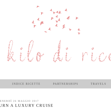
INDICE RICETTE
PARTNERSHIPS
TRAVELS
ENERDÌ 26 MAGGIO 2017
URN A LUXURY CRUISE