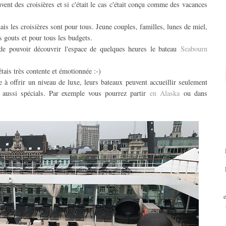
uvent des croisières et si c'était le cas c'était conçu comme des vacances
ais les croisières sont pour tous. Jeune couples, familles, lunes de miel,
es gouts et pour tous les budgets.
 de pouvoir découvrir l'espace de quelques heures le bateau
Seabourn
tais très contente et émotionnée :-)
e à offrir un niveau de luxe, leurs bateaux peuvent accueillir seulement
t aussi spécials. Par exemple vous pourrez partir
en Alaska
ou dans