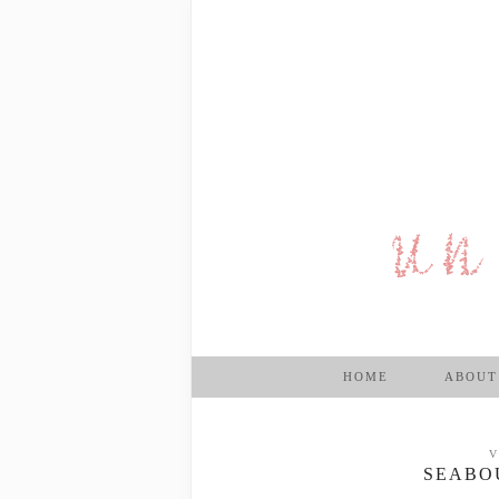
HOME
ABOUT
V
SEABO