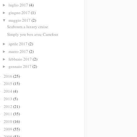
luglio 2017
(4)
►
giugno 2017
(1)
►
maggio 2017
(2)
▼
Seabourn a luxury cruise
Simply you box avec Carrefour
aprile 2017
(2)
►
marzo 2017
(2)
►
febbraio 2017
(2)
►
gennaio 2017
(2)
►
2016
(25)
►
2015
(15)
►
2014
(4)
►
2013
(5)
►
2012
(21)
►
2011
(35)
►
2010
(16)
►
2009
(55)
►
2008
(53)
►