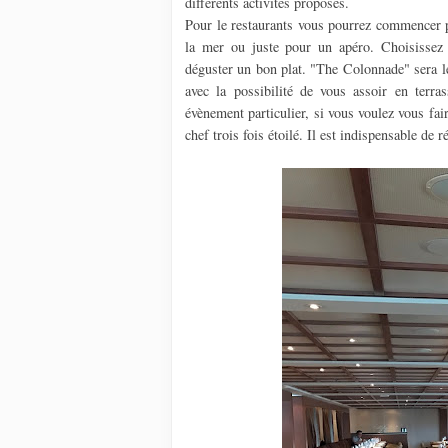
différents activités proposés.
Pour le restaurants vous pourrez commencer p
la mer ou juste pour un apéro. Choisissez 
déguster un bon plat. "The Colonnade" sera le
avec la possibilité de vous assoir en terr
évènement particulier, si vous voulez vous fair
chef trois fois étoilé. Il est indispensable de