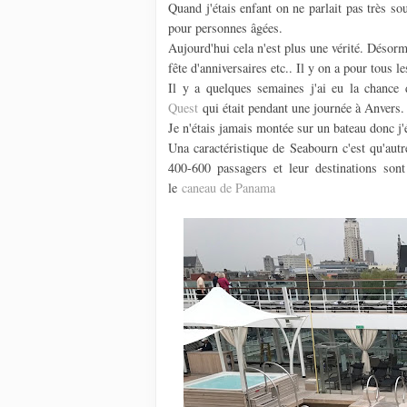
Quand j'étais enfant on ne parlait pas très so
pour personnes âgées.
Aujourd'hui cela n'est plus une vérité. Désorm
fête d'anniversaires etc.. Il y on a pour tous l
Il y a quelques semaines j'ai eu la chance
Quest
qui était pendant une journée à Anvers.
Je n'étais jamais montée sur un bateau donc j'é
Una caractéristique de Seabourn c'est qu'autr
400-600 passagers et leur destinations son
le
caneau de Panama