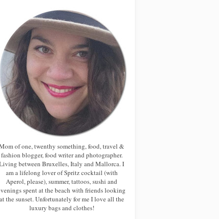
Mom of one, twenthy something, food, travel &
fashion blogger, food writer and photographer.
Living between Bruxelles, Italy and Mallorca. I
am a lifelong lover of Spritz cocktail (with
Aperol, please), summer, tattoos, sushi and
evenings spent at the beach with friends looking
at the sunset. Unfortunately for me I love all the
luxury bags and clothes!