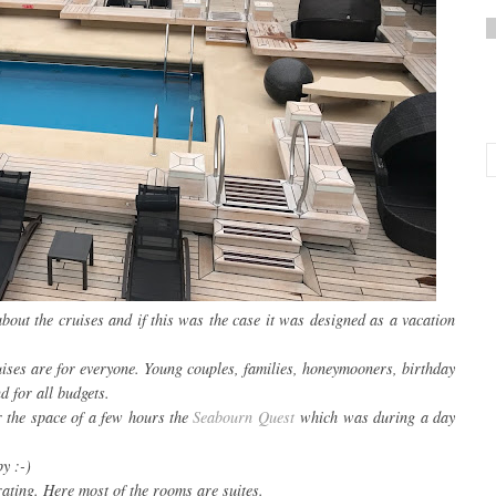
bout the cruises and if this was the case it was designed as a vacation
uises are for everyone. Young couples, families, honeymooners, birthday
nd for all budgets.
r the space of a few hours the
Seabourn Quest
which was during a day
y :-)
rating. Here most of the rooms are suites.