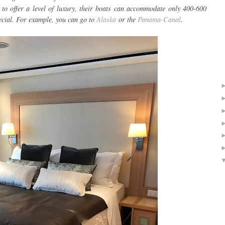
 to offer a level of luxury, their boats can accommodate only 400-600
ecial. For example, you can go to
Alaska
or the
Panama-Canal
.