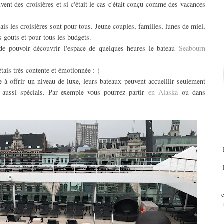
uvent des croisières et si c'était le cas c'était conçu comme des vacances
ais les croisières sont pour tous. Jeune couples, familles, lunes de miel,
es gouts et pour tous les budgets.
 de pouvoir découvrir l'espace de quelques heures le bateau
Seabourn
tais très contente et émotionnée :-)
e à offrir un niveau de luxe, leurs bateaux peuvent accueillir seulement
t aussi spécials. Par exemple vous pourrez partir
en Alaska
ou dans