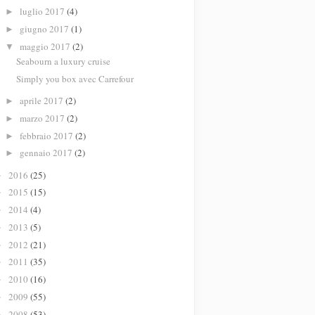
luglio 2017
(4)
►
giugno 2017
(1)
►
maggio 2017
(2)
▼
Seabourn a luxury cruise
Simply you box avec Carrefour
aprile 2017
(2)
►
marzo 2017
(2)
►
febbraio 2017
(2)
►
gennaio 2017
(2)
►
2016
(25)
►
2015
(15)
►
2014
(4)
►
2013
(5)
►
2012
(21)
►
2011
(35)
►
2010
(16)
►
2009
(55)
►
2008
(53)
►