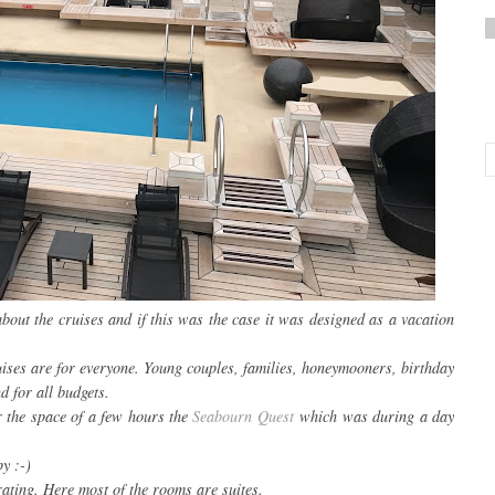
bout the cruises and if this was the case it was designed as a vacation
uises are for everyone. Young couples, families, honeymooners, birthday
nd for all budgets.
r the space of a few hours the
Seabourn Quest
which was during a day
y :-)
rating. Here most of the rooms are suites.