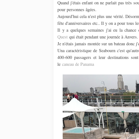
Quand j'étais enfant on ne parlait pas très so
pour personnes âgées.
Aujourd'hui cela n'est plus une vérité. Désorm
fête d'anniversaires etc.. Il y on a pour tous l
Il y a quelques semaines j'ai eu la chance
Quest
qui était pendant une journée à Anvers.
Je n'étais jamais montée sur un bateau donc j'é
Una caractéristique de Seabourn c'est qu'autr
400-600 passagers et leur destinations son
le
caneau de Panama