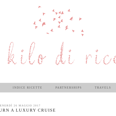
INDICE RICETTE
PARTNERSHIPS
TRAVELS
ENERDÌ 26 MAGGIO 2017
URN A LUXURY CRUISE