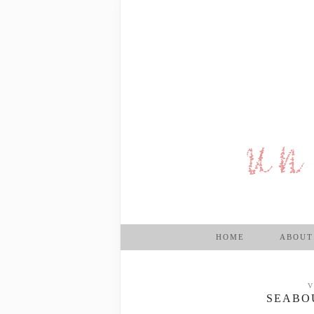
HOME
ABOUT
V
SEABO