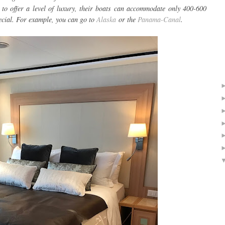
 to offer a level of luxury, their boats can accommodate only 400-600
ecial. For example, you can go to
Alaska
or the
Panama-Canal
.