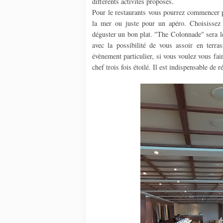
différents activités proposés.
Pour le restaurants vous pourrez commencer p
la mer ou juste pour un apéro. Choisissez 
déguster un bon plat. "The Colonnade" sera le
avec la possibilité de vous assoir en terr
évènement particulier, si vous voulez vous fair
chef trois fois étoilé. Il est indispensable de