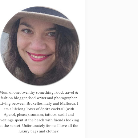
Mom of one, twenthy something, food, travel &
fashion blogger, food writer and photographer.
Living between Bruxelles, Italy and Mallorca. I
am a lifelong lover of Spritz cocktail (with
Aperol, please), summer, tattoos, sushi and
evenings spent at the beach with friends looking
at the sunset. Unfortunately for me I love all the
luxury bags and clothes!