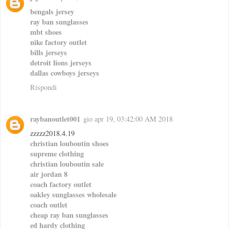
bengals jersey
ray ban sunglasses
mbt shoes
nike factory outlet
bills jerseys
detroit lions jerseys
dallas cowboys jerseys
Rispondi
raybanoutlet001
gio apr 19, 03:42:00 AM 2018
zzzzz2018.4.19
christian louboutin shoes
supreme clothing
christian louboutin sale
air jordan 8
coach factory outlet
oakley sunglasses wholesale
coach outlet
cheap ray ban sunglasses
ed hardy clothing