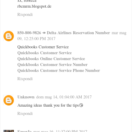
xx, rebecca
rbcmrm.blogspot.de
Rispondi
850-800-9826 ↠ Delta Airlines Reservation Number
mar mag
09, 12:25:00 PM 2017
Quickbooks Customer Service
Quickbooks Customer Service
Quickbooks Online Customer Service
Quickbooks Customer Service Number
Quickbooks Customer Service Phone Number
Rispondi
Unknown
dom mag 14, 01:04:00 AM 2017
Amazing ideas thank you for the tips😘
Rispondi
EmerJa
mar mag 16, 11:37:00 PM 2017