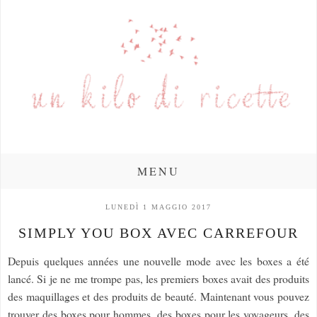
MENU
LUNEDÌ 1 MAGGIO 2017
SIMPLY YOU BOX AVEC CARREFOUR
Depuis quelques années une nouvelle mode avec les boxes a été
lancé. Si je ne me trompe pas, les premiers boxes avait des produits
des maquillages et des produits de beauté. Maintenant vous pouvez
trouver des boxes pour hommes, des boxes pour les voyageurs, des