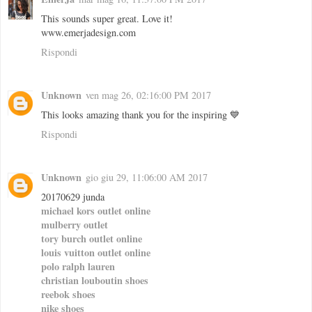
This sounds super great. Love it!
www.emerjadesign.com
Rispondi
Unknown
ven mag 26, 02:16:00 PM 2017
This looks amazing thank you for the inspiring 💙
Rispondi
Unknown
gio giu 29, 11:06:00 AM 2017
20170629 junda
michael kors outlet online
mulberry outlet
tory burch outlet online
louis vuitton outlet online
polo ralph lauren
christian louboutin shoes
reebok shoes
nike shoes