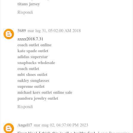
titans jersey
Rispondi
5689
mar lug 31, 05:02:00 AM 2018
zzzzz2018.7.31
coach outlet online
kate spade outlet
adidas superstar
snapbacks wholesale
coach outlet
mbt shoes outlet
oakley sunglasses
supreme outlet
michael kors outlet online sale
pandora jewelry outlet
Rispondi
Angel17
mar mag 02, 04:37:00 PM 2023