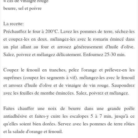
4 càs de vinaigre rouge
beurre, sel et poivre
La recette:
Préchauffez le four à 200°C. Lavez les pommes de terre, séchez-les
et coupez-les en deux. mélangez-les avec le romarin émincé dans
un plat allant au four et arrosez généreusement d'huile d'olive.
Salez, poivrez et mélangez délicatement. Enfournez 25-30 min.
Coupez le fenouil en tranches, pelez l'orange et prélevez-en les
suprêmes (coupez les segments à vif). mélangez-les avec le fenouil
et arrosez d'huile d'olive et de vinaigre de vin rouge. Saupoudrez
avec les feuilles de menthe émincées. Salez, poivrez et mélangez.
Faites chauffer une noix de beurre dans une grande poêle
antiadhésive et faites-y cuire les escalopes 5 à 7 min, jusqu'à ce
qu'elles soient bien dorées. Servez avec les pommes de terre rôties
et la salade d'orange et fenouil.