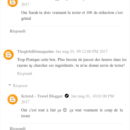
2017
Oui Sarah tu dois vraiment la tester et 10€ de réduction c'est
génial
Rispondi
Thegirlzlifemagazine
lun mag 01, 09:12:00 PM 2017
Trop Pratique cette box. Plus besoin de passer des heures dans les
rayons àç chercher ses ingrédients. tu m'as donné envie de tester!
Rispondi
Risposte
Kristel - Travel Blogger
lun mag 01, 10:01:00 PM
2017
Oui c'est tout à fait ça 😊 ça veut vraiment le coup de la
tester
Rispondi