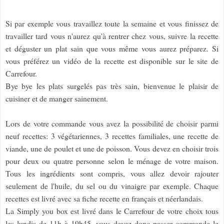
Si par exemple vous travaillez toute la semaine et vous finissez de
travailler tard vous n'aurez qu'à rentrer chez vous, suivre la recette
et déguster un plat sain que vous même vous aurez préparez. Si
vous préférez un vidéo de la recette est disponible sur le site de
Carrefour.
Bye bye les plats surgelés pas très sain, bienvenue le plaisir de
cuisiner et de manger sainement.
Lors de votre commande vous avez la possibilité de choisir parmi
neuf recettes: 3 végétariennes, 3 recettes familiales, une recette de
viande, une de poulet et une de poisson. Vous devez en choisir trois
pour deux ou quatre personne selon le ménage de votre maison.
Tous les ingrédients sont compris, vous allez devoir rajouter
seulement de l'huile, du sel ou du vinaigre par exemple. Chaque
recettes est livré avec sa fiche recette en français et néerlandais.
La Simply you box est livré dans le Carrefour de votre choix tous
les lundis de 11h à 19h45, vous devez donc passer commande le