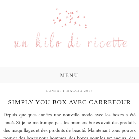
MENU
LUNEDÌ 1 MAGGIO 2017
SIMPLY YOU BOX AVEC CARREFOUR
Depuis quelques années une nouvelle mode avec les boxes a été
lancé. Si je ne me trompe pas, les premiers boxes avait des produits
des maquillages et des produits de beauté. Maintenant vous pouvez
trouver des boxes pour hommes, des boxes pour les voyageurs, des