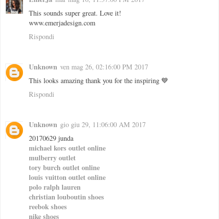
This sounds super great. Love it!
www.emerjadesign.com
Rispondi
Unknown
ven mag 26, 02:16:00 PM 2017
This looks amazing thank you for the inspiring 💙
Rispondi
Unknown
gio giu 29, 11:06:00 AM 2017
20170629 junda
michael kors outlet online
mulberry outlet
tory burch outlet online
louis vuitton outlet online
polo ralph lauren
christian louboutin shoes
reebok shoes
nike shoes