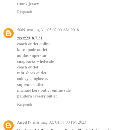
titans jersey
Rispondi
5689
mar lug 31, 05:02:00 AM 2018
zzzzz2018.7.31
coach outlet online
kate spade outlet
adidas superstar
snapbacks wholesale
coach outlet
mbt shoes outlet
oakley sunglasses
supreme outlet
michael kors outlet online sale
pandora jewelry outlet
Rispondi
Angel17
mar mag 02, 04:37:00 PM 2023