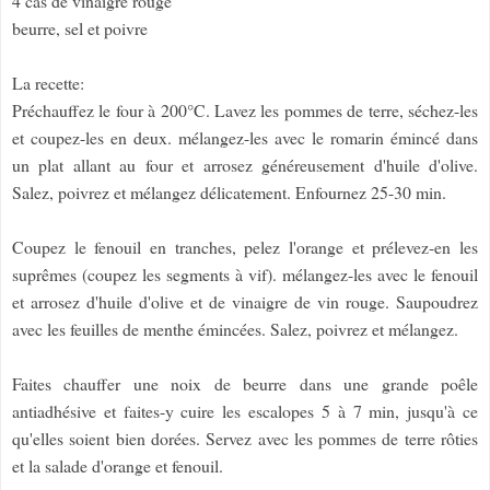
4 càs de vinaigre rouge
beurre, sel et poivre
La recette:
Préchauffez le four à 200°C. Lavez les pommes de terre, séchez-les
et coupez-les en deux. mélangez-les avec le romarin émincé dans
un plat allant au four et arrosez généreusement d'huile d'olive.
Salez, poivrez et mélangez délicatement. Enfournez 25-30 min.
Coupez le fenouil en tranches, pelez l'orange et prélevez-en les
suprêmes (coupez les segments à vif). mélangez-les avec le fenouil
et arrosez d'huile d'olive et de vinaigre de vin rouge. Saupoudrez
avec les feuilles de menthe émincées. Salez, poivrez et mélangez.
Faites chauffer une noix de beurre dans une grande poêle
antiadhésive et faites-y cuire les escalopes 5 à 7 min, jusqu'à ce
qu'elles soient bien dorées. Servez avec les pommes de terre rôties
et la salade d'orange et fenouil.