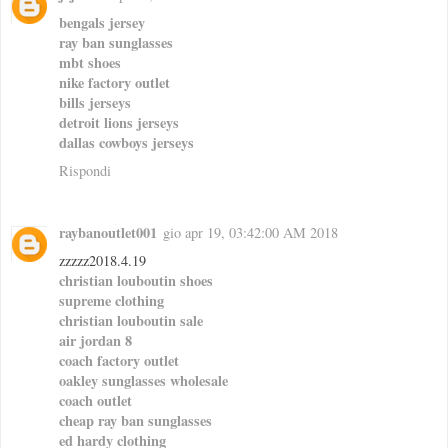
bengals jersey
ray ban sunglasses
mbt shoes
nike factory outlet
bills jerseys
detroit lions jerseys
dallas cowboys jerseys
Rispondi
raybanoutlet001
gio apr 19, 03:42:00 AM 2018
zzzzz2018.4.19
christian louboutin shoes
supreme clothing
christian louboutin sale
air jordan 8
coach factory outlet
oakley sunglasses wholesale
coach outlet
cheap ray ban sunglasses
ed hardy clothing