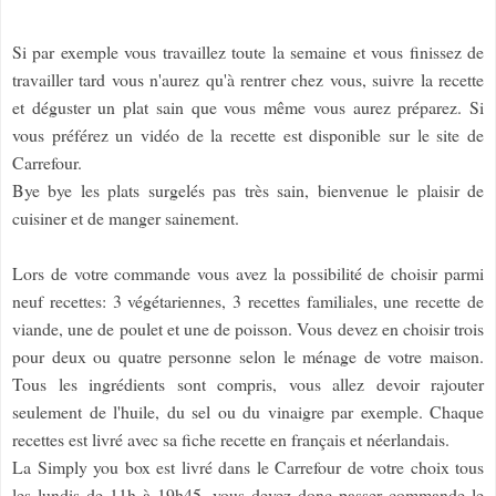
Si par exemple vous travaillez toute la semaine et vous finissez de
travailler tard vous n'aurez qu'à rentrer chez vous, suivre la recette
et déguster un plat sain que vous même vous aurez préparez. Si
vous préférez un vidéo de la recette est disponible sur le site de
Carrefour.
Bye bye les plats surgelés pas très sain, bienvenue le plaisir de
cuisiner et de manger sainement.
Lors de votre commande vous avez la possibilité de choisir parmi
neuf recettes: 3 végétariennes, 3 recettes familiales, une recette de
viande, une de poulet et une de poisson. Vous devez en choisir trois
pour deux ou quatre personne selon le ménage de votre maison.
Tous les ingrédients sont compris, vous allez devoir rajouter
seulement de l'huile, du sel ou du vinaigre par exemple. Chaque
recettes est livré avec sa fiche recette en français et néerlandais.
La Simply you box est livré dans le Carrefour de votre choix tous
les lundis de 11h à 19h45, vous devez donc passer commande le