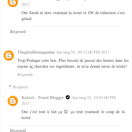
2017
Oui Sarah tu dois vraiment la tester et 10€ de réduction c'est
génial
Rispondi
Thegirlzlifemagazine
lun mag 01, 09:12:00 PM 2017
Trop Pratique cette box. Plus besoin de passer des heures dans les
rayons àç chercher ses ingrédients. tu m'as donné envie de tester!
Rispondi
Risposte
Kristel - Travel Blogger
lun mag 01, 10:01:00 PM
2017
Oui c'est tout à fait ça 😊 ça veut vraiment le coup de la
tester
Rispondi