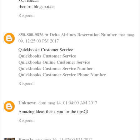
xx, rebecca
rbcmrm.blogspot.de
Rispondi
850-800-9826 ↠ Delta Airlines Reservation Number
mar mag
09, 12:25:00 PM 2017
Quickbooks Customer Service
Quickbooks Customer Service
Quickbooks Online Customer Service
Quickbooks Customer Service Number
Quickbooks Customer Service Phone Number
Rispondi
Unknown
dom mag 14, 01:04:00 AM 2017
Amazing ideas thank you for the tips😘
Rispondi
EmerJa
mar mag 16, 11:37:00 PM 2017