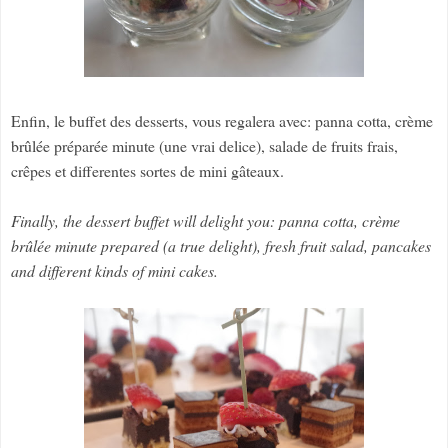
Enfin, le buffet des desserts, vous regalera avec: panna cotta, crème
brûlée préparée minute (une vrai delice), salade de fruits frais,
crêpes et differentes sortes de mini gâteaux.
Finally, the dessert buffet will delight you: panna cotta, crème
brûlée minute prepared (a true delight), fresh fruit salad, pancakes
and different kinds of mini cakes.