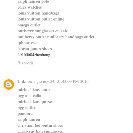
ralph lauren polo
rolex watches
louis vuitton handbags
louis vuitton outlet online
omega outlet
burberry sunglasses on sale
mulberry outlet,mulberry handbags outlet
iphone case
lebron james shoes
20160604zhenhong
Rispondi
Unknown
gio nov 24, 01:43:00 PM 2016
michael kors outlet
ugg australia
michael kors purses
ugg outlet
pandora
ralph lauren
christian louboutin shoes
cheap ray ban sunglasses