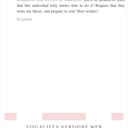
that this individual truly knows how to do it! Request that they
write my thesis, and prepare to win! Best wishes!
Rispondi
‹
HOME PAGE
›
VISUALIZZA VERSIONE WEB