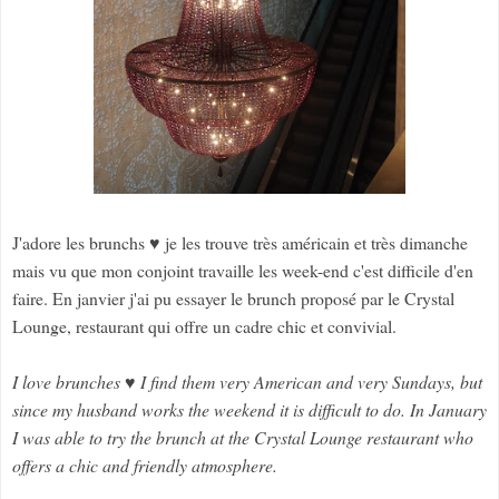
J'adore les brunchs ♥ je les trouve très américain et très dimanche
mais vu que mon conjoint travaille les week-end c'est difficile d'en
faire. En janvier j'ai pu essayer le brunch proposé par le Crystal
Lounge, restaurant qui offre un cadre chic et convivial.
I love brunches ♥ I find them very American and very Sundays, but
since my husband works the weekend it is difficult to do. In January
I was able to try the brunch at the Crystal Lounge restaurant who
offers a chic and friendly atmosphere.