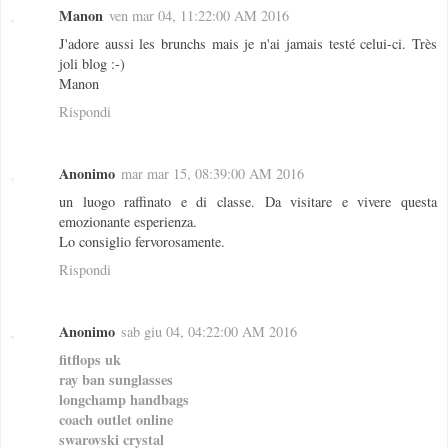
Manon
ven mar 04, 11:22:00 AM 2016
J'adore aussi les brunchs mais je n'ai jamais testé celui-ci. Très
joli blog :-)
Manon
Rispondi
Anonimo
mar mar 15, 08:39:00 AM 2016
un luogo raffinato e di classe. Da visitare e vivere questa
emozionante esperienza.
Lo consiglio fervorosamente.
Rispondi
Anonimo
sab giu 04, 04:22:00 AM 2016
fitflops uk
ray ban sunglasses
longchamp handbags
coach outlet online
swarovski crystal