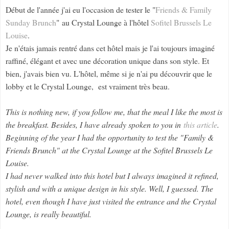
Début de l'année j'ai eu l'occasion de tester le "
Friends & Family
Sunday Brunch
" au Crystal Lounge à l'hôtel
Sofitel Brussels Le
Louise
.
Je n'étais jamais rentré dans cet hôtel mais je l'ai toujours imaginé
raffiné, élégant et avec une décoration unique dans son style. Et
bien, j'avais bien vu. L'hôtel, même si je n'ai pu découvrir que le
lobby et le Crystal Lounge, est vraiment très beau.
This is nothing new, if you follow me, that the meal I like the most is
the breakfast. Besides, I have already spoken to you in
this article
.
Beginning of the year I had the opportunity to test the "Family &
Friends Brunch" at the Crystal Lounge at the Sofitel Brussels Le
Louise.
I had never walked into this hotel but I always imagined it refined,
stylish and with a unique design in his style. Well, I guessed. The
hotel, even though I have just visited the entrance and the Crystal
Lounge, is really beautiful.