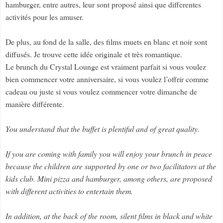
hamburger, entre autres, leur sont proposé ainsi que differentes
activités pour les amuser.
De plus, au fond de la salle, des films muets en blanc et noir sont
diffusés. Je trouve cette idée originale et très romantique.
Le brunch du Crystal Lounge est vraiment parfait si vous voulez
bien commencer votre anniversaire, si vous voulez l’offrir comme
cadeau ou juste si vous voulez commencer votre dimanche de
manière différente.
You understand that the buffet is plentiful and of great quality.
If you are coming with family you will enjoy your brunch in peace
because the children are supported by one or two facilitators at the
kids club. Mini pizza and hamburger, among others, are proposed
with different activities to entertain them.
In addition, at the back of the room, silent films in black and white