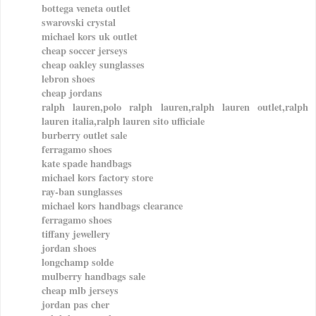
bottega veneta outlet
swarovski crystal
michael kors uk outlet
cheap soccer jerseys
cheap oakley sunglasses
lebron shoes
cheap jordans
ralph lauren,polo ralph lauren,ralph lauren outlet,ralph
lauren italia,ralph lauren sito ufficiale
burberry outlet sale
ferragamo shoes
kate spade handbags
michael kors factory store
ray-ban sunglasses
michael kors handbags clearance
ferragamo shoes
tiffany jewellery
jordan shoes
longchamp solde
mulberry handbags sale
cheap mlb jerseys
jordan pas cher