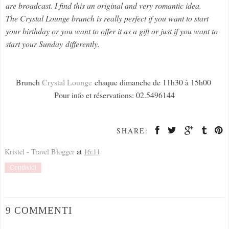
are broadcast. I find this an original and very romantic idea.
The Crystal Lounge brunch is really perfect if you want to start
your birthday or you want to offer it as a gift or just if you want to
start your Sunday
differently.
Brunch
Crystal Lounge
chaque dimanche de 11h30 à 15h00
Pour info et réservations: 02.5496144
SHARE:
Kristel - Travel Blogger
at
16:11
Condividi
9 COMMENTI