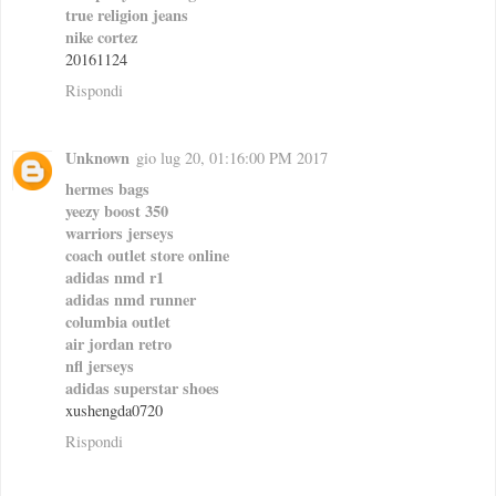
true religion jeans
nike cortez
20161124
Rispondi
Unknown
gio lug 20, 01:16:00 PM 2017
hermes bags
yeezy boost 350
warriors jerseys
coach outlet store online
adidas nmd r1
adidas nmd runner
columbia outlet
air jordan retro
nfl jerseys
adidas superstar shoes
xushengda0720
Rispondi