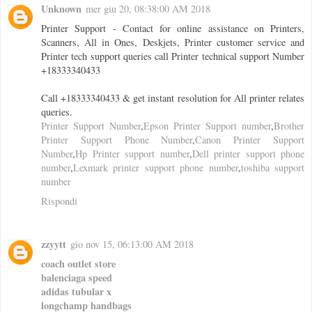
Unknown
mer giu 20, 08:38:00 AM 2018
Printer Support - Contact for online assistance on Printers,
Scanners, All in Ones, Deskjets, Printer customer service and
Printer tech support queries call Printer technical support Number
+18333340433
Call +18333340433 & get instant resolution for All printer relates
queries.
Printer Support Number
,
Epson Printer Support number
,
Brother
Printer Support Phone Number
,
Canon Printer Support
Number
,
Hp Printer support number
,
Dell printer support phone
number
,
Lexmark printer support phone number
,
toshiba support
number
Rispondi
zzyytt
gio nov 15, 06:13:00 AM 2018
coach outlet store
balenciaga speed
adidas tubular x
longchamp handbags