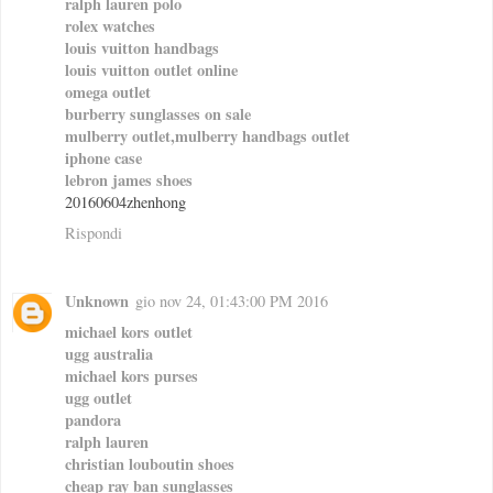
ralph lauren polo
rolex watches
louis vuitton handbags
louis vuitton outlet online
omega outlet
burberry sunglasses on sale
mulberry outlet,mulberry handbags outlet
iphone case
lebron james shoes
20160604zhenhong
Rispondi
Unknown
gio nov 24, 01:43:00 PM 2016
michael kors outlet
ugg australia
michael kors purses
ugg outlet
pandora
ralph lauren
christian louboutin shoes
cheap ray ban sunglasses