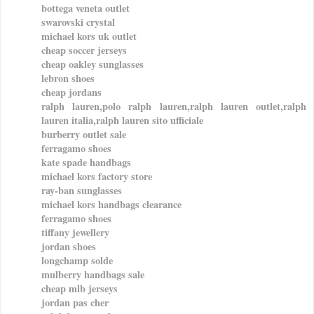
bottega veneta outlet
swarovski crystal
michael kors uk outlet
cheap soccer jerseys
cheap oakley sunglasses
lebron shoes
cheap jordans
ralph lauren,polo ralph lauren,ralph lauren outlet,ralph
lauren italia,ralph lauren sito ufficiale
burberry outlet sale
ferragamo shoes
kate spade handbags
michael kors factory store
ray-ban sunglasses
michael kors handbags clearance
ferragamo shoes
tiffany jewellery
jordan shoes
longchamp solde
mulberry handbags sale
cheap mlb jerseys
jordan pas cher