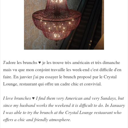
J'adore les brunchs ♥ je les trouve très américain et très dimanche
mais vu que mon conjoint travaille les week-end c'est difficile d'en
faire. En janvier j'ai pu essayer le brunch proposé par le Crystal
Lounge, restaurant qui offre un cadre chic et convivial.
I love brunches ♥ I find them very American and very Sundays, but
since my husband works the weekend it is difficult to do. In January
I was able to try the brunch at the Crystal Lounge restaurant who
offers a chic and friendly atmosphere.