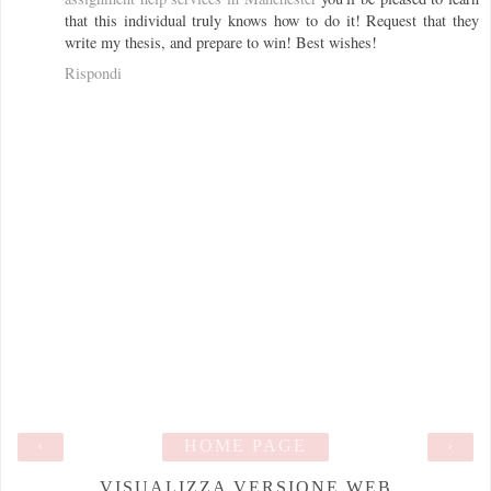
that this individual truly knows how to do it! Request that they
write my thesis, and prepare to win! Best wishes!
Rispondi
‹
HOME PAGE
›
VISUALIZZA VERSIONE WEB