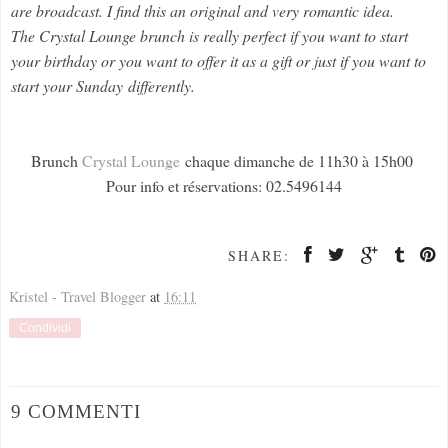
are broadcast. I find this an original and very romantic idea.
The Crystal Lounge brunch is really perfect if you want to start
your birthday or you want to offer it as a gift or just if you want to
start your Sunday
differently.
Brunch
Crystal Lounge
chaque dimanche de 11h30 à 15h00
Pour info et réservations: 02.5496144
SHARE:
Kristel - Travel Blogger
at
16:11
Condividi
9 COMMENTI