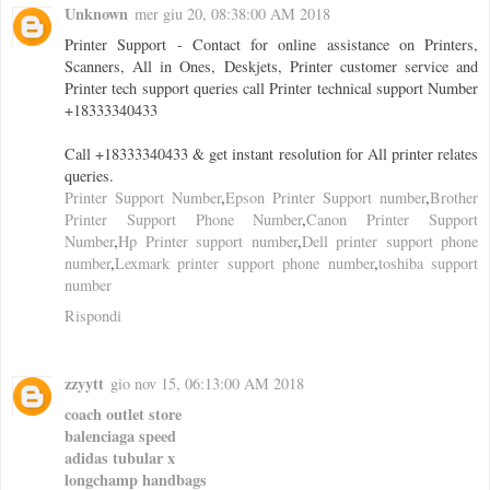
Unknown
mer giu 20, 08:38:00 AM 2018
Printer Support - Contact for online assistance on Printers,
Scanners, All in Ones, Deskjets, Printer customer service and
Printer tech support queries call Printer technical support Number
+18333340433
Call +18333340433 & get instant resolution for All printer relates
queries.
Printer Support Number
,
Epson Printer Support number
,
Brother
Printer Support Phone Number
,
Canon Printer Support
Number
,
Hp Printer support number
,
Dell printer support phone
number
,
Lexmark printer support phone number
,
toshiba support
number
Rispondi
zzyytt
gio nov 15, 06:13:00 AM 2018
coach outlet store
balenciaga speed
adidas tubular x
longchamp handbags