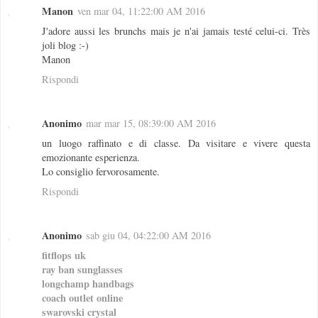
Manon
ven mar 04, 11:22:00 AM 2016
J'adore aussi les brunchs mais je n'ai jamais testé celui-ci. Très
joli blog :-)
Manon
Rispondi
Anonimo
mar mar 15, 08:39:00 AM 2016
un luogo raffinato e di classe. Da visitare e vivere questa
emozionante esperienza.
Lo consiglio fervorosamente.
Rispondi
Anonimo
sab giu 04, 04:22:00 AM 2016
fitflops uk
ray ban sunglasses
longchamp handbags
coach outlet online
swarovski crystal