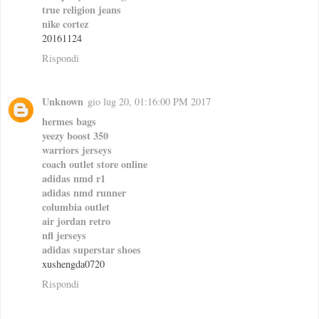
true religion jeans
nike cortez
20161124
Rispondi
Unknown
gio lug 20, 01:16:00 PM 2017
hermes bags
yeezy boost 350
warriors jerseys
coach outlet store online
adidas nmd r1
adidas nmd runner
columbia outlet
air jordan retro
nfl jerseys
adidas superstar shoes
xushengda0720
Rispondi