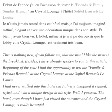
Début de l'année j'ai eu l'occasion de tester le "
Friends & Family
Sunday Brunch
" au Crystal Lounge à l'hôtel
Sofitel Brussels Le
Louise
.
Je n'étais jamais rentré dans cet hôtel mais je l'ai toujours imaginé
raffiné, élégant et avec une décoration unique dans son style. Et
bien, j'avais bien vu. L'hôtel, même si je n'ai pu découvrir que le
lobby et le Crystal Lounge, est vraiment très beau.
This is nothing new, if you follow me, that the meal I like the most is
the breakfast. Besides, I have already spoken to you in
this article
.
Beginning of the year I had the opportunity to test the "Family &
Friends Brunch" at the Crystal Lounge at the Sofitel Brussels Le
Louise.
I had never walked into this hotel but I always imagined it refined,
stylish and with a unique design in his style. Well, I guessed. The
hotel, even though I have just visited the entrance and the Crystal
Lounge, is really beautiful.