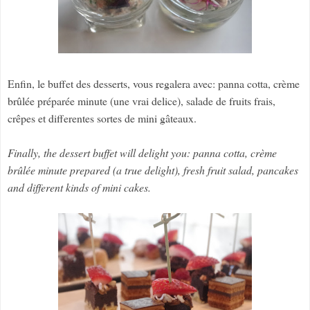
Enfin, le buffet des desserts, vous regalera avec: panna cotta, crème
brûlée préparée minute (une vrai delice), salade de fruits frais,
crêpes et differentes sortes de mini gâteaux.
Finally, the dessert buffet will delight you: panna cotta, crème
brûlée minute prepared (a true delight), fresh fruit salad, pancakes
and different kinds of mini cakes.