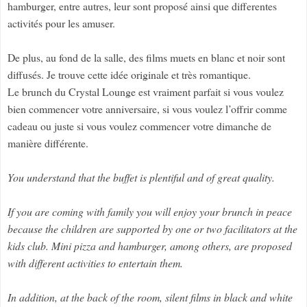
hamburger, entre autres, leur sont proposé ainsi que differentes
activités pour les amuser.
De plus, au fond de la salle, des films muets en blanc et noir sont
diffusés. Je trouve cette idée originale et très romantique.
Le brunch du Crystal Lounge est vraiment parfait si vous voulez
bien commencer votre anniversaire, si vous voulez l’offrir comme
cadeau ou juste si vous voulez commencer votre dimanche de
manière différente.
You understand that the buffet is plentiful and of great quality.
If you are coming with family you will enjoy your brunch in peace
because the children are supported by one or two facilitators at the
kids club. Mini pizza and hamburger, among others, are proposed
with different activities to entertain them.
In addition, at the back of the room, silent films in black and white