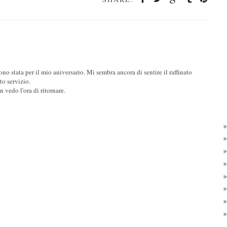
o stata per il mio aniversario. Mi sembra ancora di sentire il raffinato
to servizio.
n vedo l'ora di ritornare.