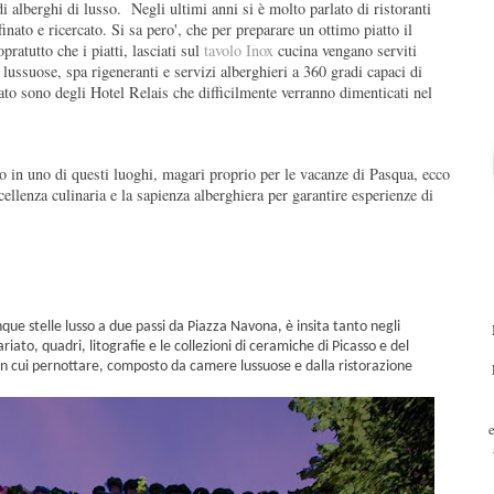
di alberghi di lusso.
Negli ultimi anni si è molto parlato di ristoranti
ffinato e ricercato. Si sa pero', che per preparare un ottimo piatto il
ratutto che i piatti, lasciati sul
tavolo Inox
cucina vengano serviti
e
lussuose, spa rigeneranti e servizi alberghieri a 360 gradi capaci di
tato sono degli Hotel Relais che difficilmente verranno dimenticati nel
o in uno di questi luoghi, magari proprio per le vacanze di Pasqua, ecco
cellenza culinaria e la sapienza alberghiera per garantire esperienze di
que stelle lusso a due passi da Piazza Navona, è insita tanto negli
iato, quadri, litografie e le collezioni di ceramiche di Picasso e del
n cui pernottare, composto da camere lussuose e dalla ristorazione