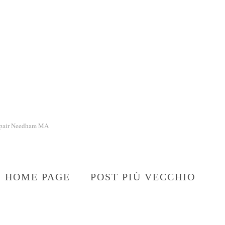
epair Needham MA
HOME PAGE
POST PIÙ VECCHIO