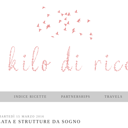
INDICE RICETTE
PARTNERSHIPS
TRAVELS
MARTEDÌ 15 MARZO 2016
LATA E STRUTTURE DA SOGNO