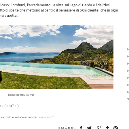
 caso: i profumi, l’arredamento, la vista sul Lago di Garda e i deliziosi
utto di scelte che mettono al centro il benessere di ogni cliente, che in ogni
 si aspetta.
immagine presa dal web
 subito? :-)
 realizzato in collaborazione con
Freccia Inox
."
SHARE: