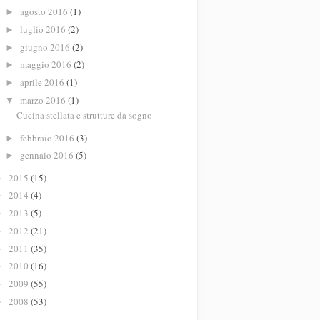
agosto 2016
(1)
►
luglio 2016
(2)
►
giugno 2016
(2)
►
maggio 2016
(2)
►
aprile 2016
(1)
►
marzo 2016
(1)
▼
Cucina stellata e strutture da sogno
febbraio 2016
(3)
►
gennaio 2016
(5)
►
2015
(15)
►
2014
(4)
►
2013
(5)
►
2012
(21)
►
2011
(35)
►
2010
(16)
►
2009
(55)
►
2008
(53)
►