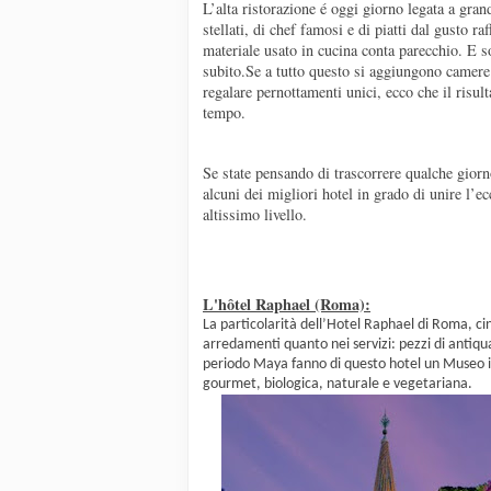
L’alta ristorazione é oggi giorno legata a gran
stellati, di chef famosi e di piatti dal gusto ra
materiale usato in cucina conta parecchio. E sop
subito.
Se a tutto questo si aggiungono camer
regalare pernottamenti unici, ecco che il risul
tempo.
Se state pensando di trascorrere qualche giorn
alcuni dei migliori hotel in grado di unire l’ec
altissimo livello.
L'hôtel Raphael (Roma):
La particolarità dell’Hotel Raphael di Roma, cin
arredamenti quanto nei servizi: pezzi di antiquar
periodo Maya fanno di questo hotel un Museo i
gourmet, biologica, naturale e vegetariana.