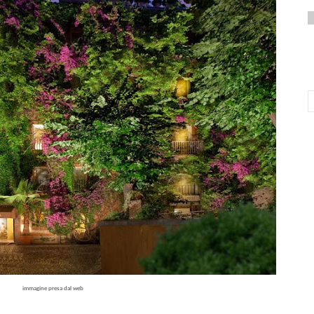
immagine presa dal web