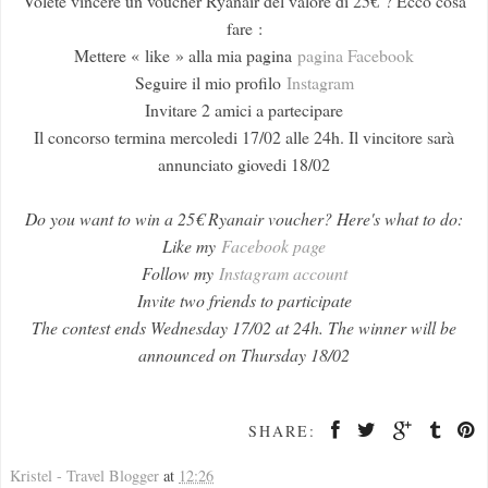
Volete vincere un voucher Ryanair del valore di 25€ ?
Ecco cosa
fare :
Mettere « like » alla mia pagina
pagina Facebook
Seguire il mio profilo
Instagram
Invitare 2 amici a partecipare
Il concorso termina mercoledi 17/02 alle 24h. Il vincitore sarà
annunciato giovedi 18/02
Do you want to win a 25€ Ryanair voucher? Here's what to do:
Like my
Facebook page
Follow my
Instagram account
Invite two friends to participate
The contest ends Wednesday 17/02 at 24h. The winner will be
announced on Thursday 18/02
SHARE:
Kristel - Travel Blogger
at
12:26