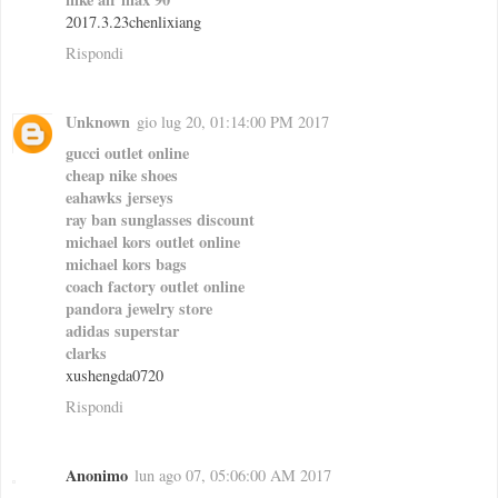
2017.3.23chenlixiang
Rispondi
Unknown
gio lug 20, 01:14:00 PM 2017
gucci outlet online
cheap nike shoes
eahawks jerseys
ray ban sunglasses discount
michael kors outlet online
michael kors bags
coach factory outlet online
pandora jewelry store
adidas superstar
clarks
xushengda0720
Rispondi
Anonimo
lun ago 07, 05:06:00 AM 2017