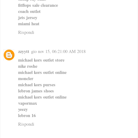
fitflops sale clearance
coach outlet
jets jersey
miami heat
Rispondi
zzyytt
gio nov 15, 06:21:00 AM 2018
michael kors outlet store
nike roshe
michael kors outlet online
moncler
michael kors purses
lebron james shoes
michael kors outlet online
vapormax
yeezy
lebron 16
Rispondi