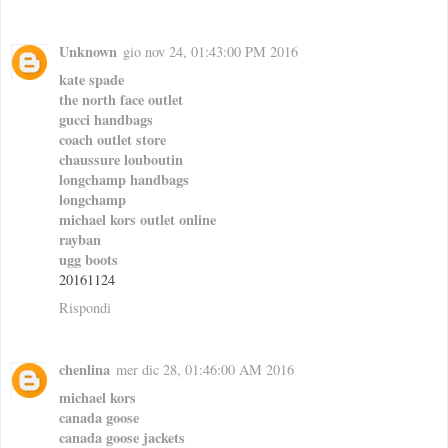
Unknown
gio nov 24, 01:43:00 PM 2016
kate spade
the north face outlet
gucci handbags
coach outlet store
chaussure louboutin
longchamp handbags
longchamp
michael kors outlet online
rayban
ugg boots
20161124
Rispondi
chenlina
mer dic 28, 01:46:00 AM 2016
michael kors
canada goose
canada goose jackets