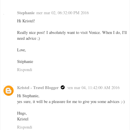
Stephanie
mer mar 02, 06:32:00 PM 2016
Hi Kristel!
Really nice post! I absolutely want to visit Venice. When I do, I'll
need advice ;)
Love,
Stéphanie
Rispondi
Kristel - Travel Blogger
ven mar 04, 11:42:00 AM 2016
Hi Stephanie,
yes sure, it will be a pleasure for me to give you some advices ;-)
Hugs,
Kristel
Rispondi