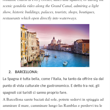
scenic
gondola rides
along the Grand Canal
,
admiring
a light
show
,
historic buildings
,
palaces
,
tourists
,
shops
,
boutiques
,
restaurants
which open directly
into waterways
.
2.
BARCELLONA:
La Spagna é tutta bella, come l’Italia, ha tanto da offrire sia dal
punto di vista culturale che gastronomico. E detto tra noi, gli
spagnoli coi turisti ci sanno proprio fare.
A Barcellona sarete baciati dal sole, potrete sedervi in spiaggia ad
ammirare il mare, camminare lungo las Ramblas e perdervi tra le