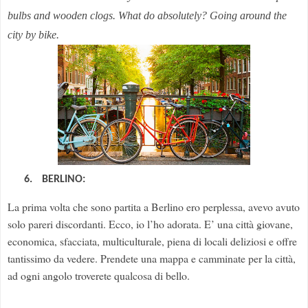
bulbs and
wooden clogs
.
What
do absolutely
?
Going around the
city
by bike
.
6.
BERLINO:
La prima volta che sono partita a Berlino ero perplessa, avevo avuto
solo pareri discordanti. Ecco, io l’ho adorata. E’ una città giovane,
economica, sfacciata, multiculturale, piena di locali deliziosi e offre
tantissimo da vedere. Prendete una mappa e camminate per la città,
ad ogni angolo troverete qualcosa di bello.