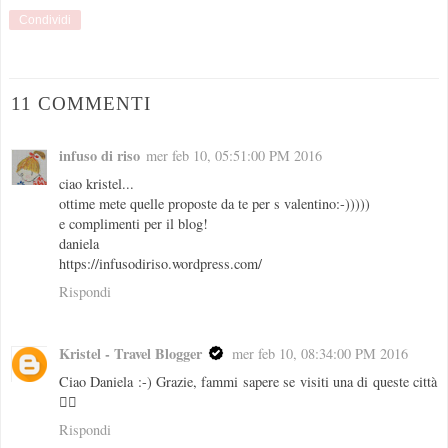
Condividi
11 COMMENTI
infuso di riso
mer feb 10, 05:51:00 PM 2016
ciao kristel...
ottime mete quelle proposte da te per s valentino:-)))))
e complimenti per il blog!
daniela
https://infusodiriso.wordpress.com/
Rispondi
Kristel - Travel Blogger
mer feb 10, 08:34:00 PM 2016
Ciao Daniela :-) Grazie, fammi sapere se visiti una di queste città
👍🏻
Rispondi