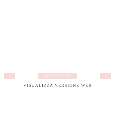
‹
HOME PAGE
›
VISUALIZZA VERSIONE WEB