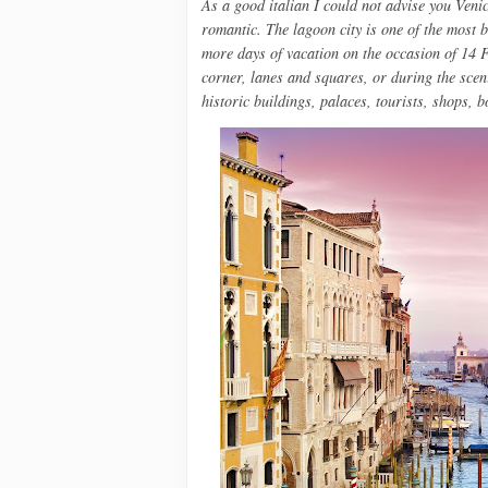
As a good italian
I could not
advise
you
Venic
romantic
.
The lagoon city
is one of the
most b
more days
of
vacation
on the occasion
of 14 
corner
,
lanes and squares
,
or during
the scen
historic buildings
,
palaces
,
tourists
,
shops
,
b