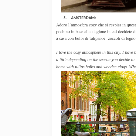
5.
AMSTERDAM:
Adoro l’atmosfera cozy che si respira in quest
pochino in base alla stagione in cui decidete 
a casa con bulbi di tulipanoe
zoccoli di legno
I love the
cozy
atmosphere
in this city
.
I
have b
a
little
depending on the season
you decide to
home with
tulips bulbs and
wooden clogs
.
Wha