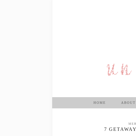
HOME
ABOUT
MER
7 GETAWAY