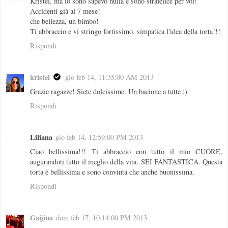
Kristel, ma io sono sapevo nulla e sono strafelice per voi!
Accidenti già al 7 mese!
che bellezza, un bimbo!
Ti abbraccio e vi stringo fortissimo, simpatica l'idea della torta!!!
Rispondi
kristel
gio feb 14, 11:35:00 AM 2013
Grazie ragazze! Siete dolcissime. Un bacione a tutte :)
Rispondi
Liliana
gio feb 14, 12:59:00 PM 2013
Ciao bellissima!!! Ti abbraccio con tutto il mio CUORE,
augurandoti tutto il meglio della vita. SEI FANTASTICA. Questa
torta è bellissima e sono convinta che anche buonissima.
Rispondi
Gaijina
dom feb 17, 10:14:00 PM 2013