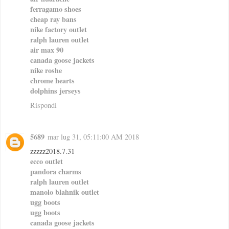
ferragamo shoes
cheap ray bans
nike factory outlet
ralph lauren outlet
air max 90
canada goose jackets
nike roshe
chrome hearts
dolphins jerseys
Rispondi
5689
mar lug 31, 05:11:00 AM 2018
zzzzz2018.7.31
ecco outlet
pandora charms
ralph lauren outlet
manolo blahnik outlet
ugg boots
ugg boots
canada goose jackets