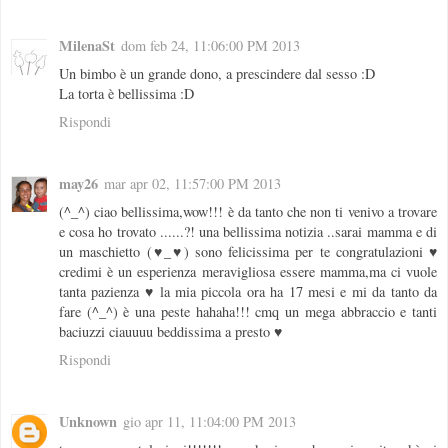
MilenaSt
dom feb 24, 11:06:00 PM 2013
Un bimbo è un grande dono, a prescindere dal sesso :D
La torta è bellissima :D
Rispondi
may26
mar apr 02, 11:57:00 PM 2013
(^_^) ciao bellissima,wow!!! è da tanto che non ti venivo a trovare
e cosa ho trovato ......?! una bellissima notizia ..sarai mamma e di
un maschietto (♥_♥) sono felicissima per te congratulazioni ♥
credimi è un esperienza meravigliosa essere mamma,ma ci vuole
tanta pazienza ♥ la mia piccola ora ha 17 mesi e mi da tanto da
fare (^_^) è una peste hahaha!!! cmq un mega abbraccio e tanti
baciuzzi ciauuuu beddissima a presto ♥
Rispondi
Unknown
gio apr 11, 11:04:00 PM 2013