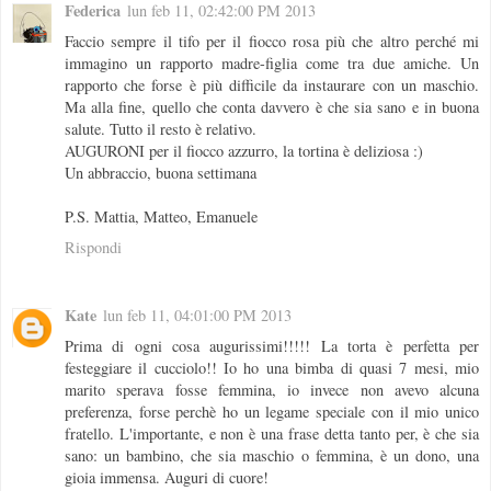
Federica
lun feb 11, 02:42:00 PM 2013
Faccio sempre il tifo per il fiocco rosa più che altro perché mi
immagino un rapporto madre-figlia come tra due amiche. Un
rapporto che forse è più difficile da instaurare con un maschio.
Ma alla fine, quello che conta davvero è che sia sano e in buona
salute. Tutto il resto è relativo.
AUGURONI per il fiocco azzurro, la tortina è deliziosa :)
Un abbraccio, buona settimana
P.S. Mattia, Matteo, Emanuele
Rispondi
Kate
lun feb 11, 04:01:00 PM 2013
Prima di ogni cosa augurissimi!!!!! La torta è perfetta per
festeggiare il cucciolo!! Io ho una bimba di quasi 7 mesi, mio
marito sperava fosse femmina, io invece non avevo alcuna
preferenza, forse perchè ho un legame speciale con il mio unico
fratello. L'importante, e non è una frase detta tanto per, è che sia
sano: un bambino, che sia maschio o femmina, è un dono, una
gioia immensa. Auguri di cuore!