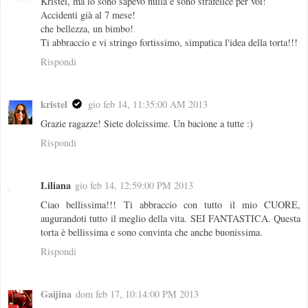
Kristel, ma io sono sapevo nulla e sono strafelice per voi!
Accidenti già al 7 mese!
che bellezza, un bimbo!
Ti abbraccio e vi stringo fortissimo, simpatica l'idea della torta!!!
Rispondi
kristel
gio feb 14, 11:35:00 AM 2013
Grazie ragazze! Siete dolcissime. Un bacione a tutte :)
Rispondi
Liliana
gio feb 14, 12:59:00 PM 2013
Ciao bellissima!!! Ti abbraccio con tutto il mio CUORE,
augurandoti tutto il meglio della vita. SEI FANTASTICA. Questa
torta è bellissima e sono convinta che anche buonissima.
Rispondi
Gaijina
dom feb 17, 10:14:00 PM 2013