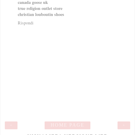
canada goose uk
true religion outlet store
christian louboutin shoes
Rispondi
‹
HOME PAGE
›