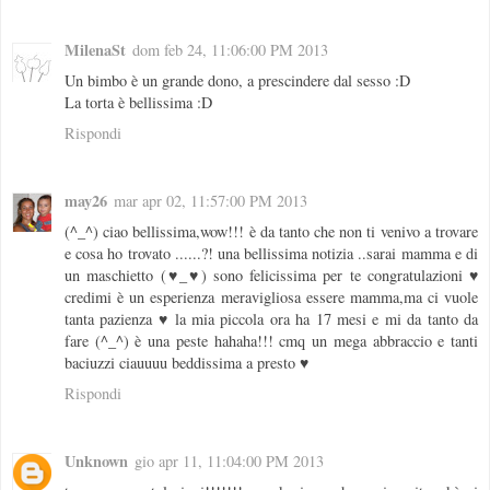
MilenaSt
dom feb 24, 11:06:00 PM 2013
Un bimbo è un grande dono, a prescindere dal sesso :D
La torta è bellissima :D
Rispondi
may26
mar apr 02, 11:57:00 PM 2013
(^_^) ciao bellissima,wow!!! è da tanto che non ti venivo a trovare
e cosa ho trovato ......?! una bellissima notizia ..sarai mamma e di
un maschietto (♥_♥) sono felicissima per te congratulazioni ♥
credimi è un esperienza meravigliosa essere mamma,ma ci vuole
tanta pazienza ♥ la mia piccola ora ha 17 mesi e mi da tanto da
fare (^_^) è una peste hahaha!!! cmq un mega abbraccio e tanti
baciuzzi ciauuuu beddissima a presto ♥
Rispondi
Unknown
gio apr 11, 11:04:00 PM 2013