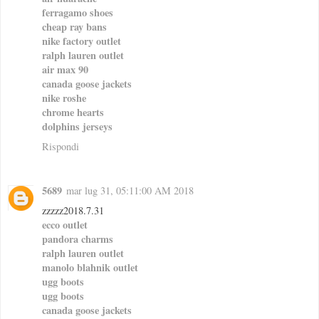
ferragamo shoes
cheap ray bans
nike factory outlet
ralph lauren outlet
air max 90
canada goose jackets
nike roshe
chrome hearts
dolphins jerseys
Rispondi
5689
mar lug 31, 05:11:00 AM 2018
zzzzz2018.7.31
ecco outlet
pandora charms
ralph lauren outlet
manolo blahnik outlet
ugg boots
ugg boots
canada goose jackets