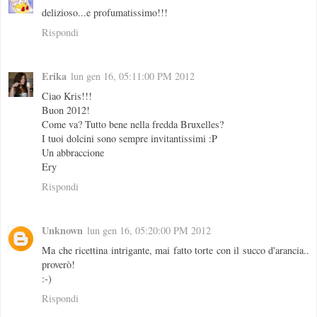
delizioso...e profumatissimo!!!
Rispondi
Erika
lun gen 16, 05:11:00 PM 2012
Ciao Kris!!!
Buon 2012!
Come va? Tutto bene nella fredda Bruxelles?
I tuoi dolcini sono sempre invitantissimi :P
Un abbraccione
Ery
Rispondi
Unknown
lun gen 16, 05:20:00 PM 2012
Ma che ricettina intrigante, mai fatto torte con il succo d'arancia..
proverò!
:-)
Rispondi