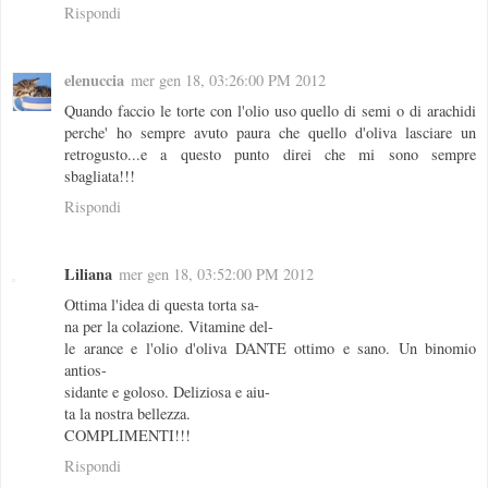
Rispondi
elenuccia
mer gen 18, 03:26:00 PM 2012
Quando faccio le torte con l'olio uso quello di semi o di arachidi
perche' ho sempre avuto paura che quello d'oliva lasciare un
retrogusto...e a questo punto direi che mi sono sempre
sbagliata!!!
Rispondi
Liliana
mer gen 18, 03:52:00 PM 2012
Ottima l'idea di questa torta sa-
na per la colazione. Vitamine del-
le arance e l'olio d'oliva DANTE ottimo e sano. Un binomio
antios-
sidante e goloso. Deliziosa e aiu-
ta la nostra bellezza.
COMPLIMENTI!!!
Rispondi