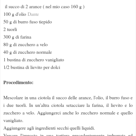
il succo di 2 arance ( nel mio caso 160 g )
100 g d'olio
Dante
50 g di burro fuso tiepido
2 tuorli
300 g di farina
80 g di zucchero a velo
40 g di zucchero normale
1 bustina di zucchero vanigliato
1/2 bustina di lievito per dolci
Procedimento:
Mescolare in una ciotola il succo delle arance, l'olio, il burro fuso e
i due tuorli. In un'altra ciotola setacciare la farina, il lievito e lo
zucchero a velo. Aggiungerci anche lo zucchero normale e quello
vanigliato.
Aggiungere agli ingredienti secchi quelli liquidi.
Versare l'impasto in una tortiera precedentemente imburrata ed