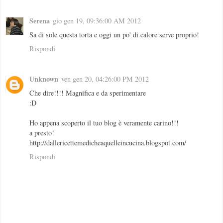
Serena
gio gen 19, 09:36:00 AM 2012
Sa di sole questa torta e oggi un po' di calore serve proprio!
Rispondi
Unknown
ven gen 20, 04:26:00 PM 2012
Che dire!!!! Magnifica e da sperimentare
:D
Ho appena scoperto il tuo blog è veramente carino!!!
a presto!
http://dallericettemedicheaquelleincucina.blogspot.com/
Rispondi