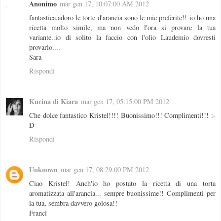
Anonimo
mar gen 17, 10:07:00 AM 2012
fantastica,adoro le torte d'arancia sono le mie preferite!! io ho una
ricetta molto simile, ma non vedo l'ora si provare la tua
variante..io di solito la faccio con l'olio Laudemio dovresti
provarlo....
Sara
Rispondi
Kucina di Kiara
mar gen 17, 05:15:00 PM 2012
Che dolce fantastico Kristel!!!! Buonissimo!!! Complimenti!!! :-
D
Rispondi
Unknown
mar gen 17, 08:29:00 PM 2012
Ciao Kristel! Anch'io ho postato la ricetta di una torta
aromatizzata all'arancia... sempre buonissime!! Complimenti per
la tua, sembra davvero golosa!!
Franci