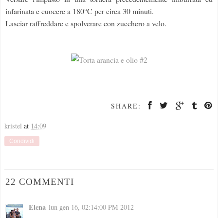
infarinata e cuocere a 180°C per circa 30 minuti.
Lasciar raffreddare e spolverare con zucchero a velo.
SHARE:
kristel
at
14:09
Condividi
22 COMMENTI
Elena
lun gen 16, 02:14:00 PM 2012