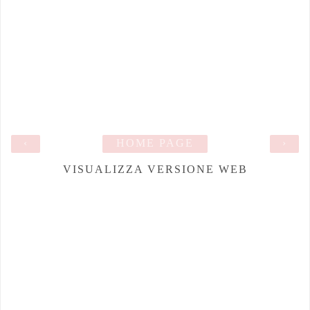
‹
HOME PAGE
›
VISUALIZZA VERSIONE WEB