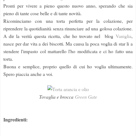
Pronti per vivere a pieno questo nuovo anno, sperando che sia
pieno di tante cose belle e di tante novità.
Ricominciamo con una torta perfetta per la colazione, per
riprendere la quotidianità senza rinunciare ad una golosa colazione.
A dir la verità questa ricetta, che ho trovato nel blog
Vaniglia
,
nasce per dar vita a dei biscotti. Ma causa la poca voglia di star li a
stendere l'impasto col mattarello l'ho modificata e ci ho fatto una
torta.
Buona e semplice, proprio quello di cui ho voglia ultimamente.
Spero piaccia anche a voi.
Tovaglia e brocca
Green Gate
Ingredienti: