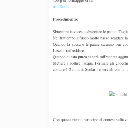
150 g di formaggio orval
olio Dante
Procedimento:
Sbucciare la zucca e sbucciare le patate. Taglia
Nel frattempo a fuoco molto basso scaldare la
Quando la zucca e le patate saranno ben cotte
Lasciar raffreddare.
Quando questa purea si sarà raffreddata aggiu
Mettere a bollire l'acqua. Formare gli gnocchi
contare 1-2 minuti. Scolarli e servirli con la 
Con questa ricetta partecipo al contest sulla 