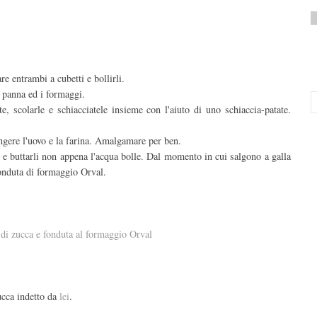
re entrambi a cubetti e bollirli.
 panna ed i formaggi.
, scolarle e schiacciatele insieme con l'aiuto di uno schiaccia-patate.
ngere l'uovo e la farina. Amalgamare per ben.
 e buttarli non appena l'acqua bolle. Dal momento in cui salgono a galla
fonduta di formaggio Orval.
zucca indetto da
lei
.