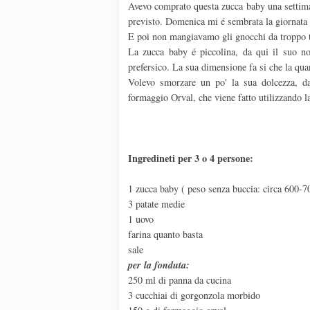
Avevo comprato questa zucca baby una settimana
previsto. Domenica mi é sembrata la giornata 
E poi non mangiavamo gli gnocchi da troppo
La zucca baby é piccolina, da qui il suo n
prefersico. La sua dimensione fa si che la quan
Volevo smorzare un po' la sua dolcezza, d
formaggio Orval, che viene fatto utilizzando 
Ingredineti per 3 o 4 persone:
1 zucca baby ( peso senza buccia: circa 600-7
3 patate medie
1 uovo
farina quanto basta
sale
per la fonduta:
250 ml di panna da cucina
3 cucchiai di gorgonzola morbido