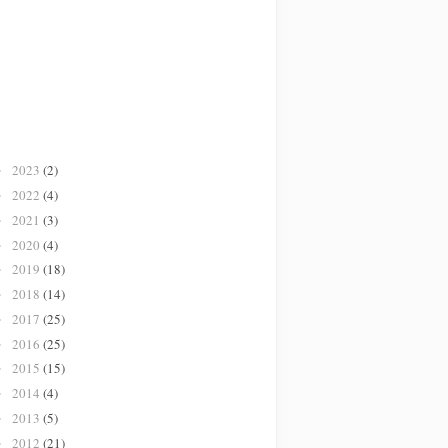
2023
(2)
►
2022
(4)
►
2021
(3)
►
2020
(4)
►
2019
(18)
►
2018
(14)
►
2017
(25)
►
2016
(25)
►
2015
(15)
►
2014
(4)
►
2013
(5)
►
2012
(21)
►