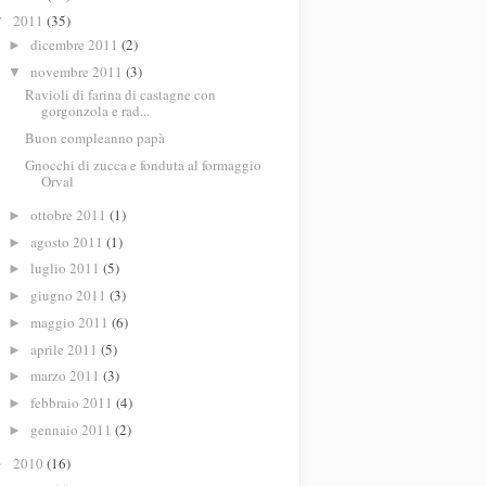
2011
(35)
▼
dicembre 2011
(2)
►
novembre 2011
(3)
▼
Ravioli di farina di castagne con
gorgonzola e rad...
Buon compleanno papà
Gnocchi di zucca e fonduta al formaggio
Orval
ottobre 2011
(1)
►
agosto 2011
(1)
►
luglio 2011
(5)
►
giugno 2011
(3)
►
maggio 2011
(6)
►
aprile 2011
(5)
►
marzo 2011
(3)
►
febbraio 2011
(4)
►
gennaio 2011
(2)
►
2010
(16)
►