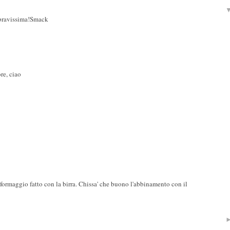
 bravissima!Smack
re, ciao
formaggio fatto con la birra. Chissa' che buono l'abbinamento con il