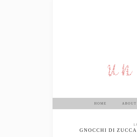
HOME
ABOUT
L
GNOCCHI DI ZUCCA