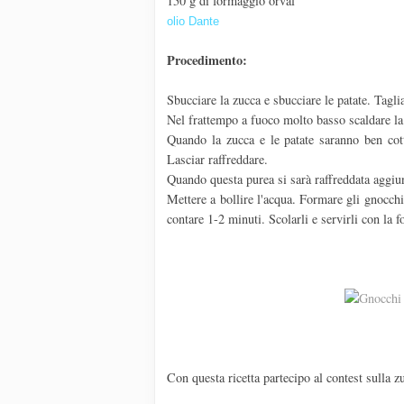
150 g di formaggio orval
olio Dante
Procedimento:
Sbucciare la zucca e sbucciare le patate. Taglia
Nel frattempo a fuoco molto basso scaldare la
Quando la zucca e le patate saranno ben cotte
Lasciar raffreddare.
Quando questa purea si sarà raffreddata aggiu
Mettere a bollire l'acqua. Formare gli gnocchi
contare 1-2 minuti. Scolarli e servirli con la 
Con questa ricetta partecipo al contest sulla 