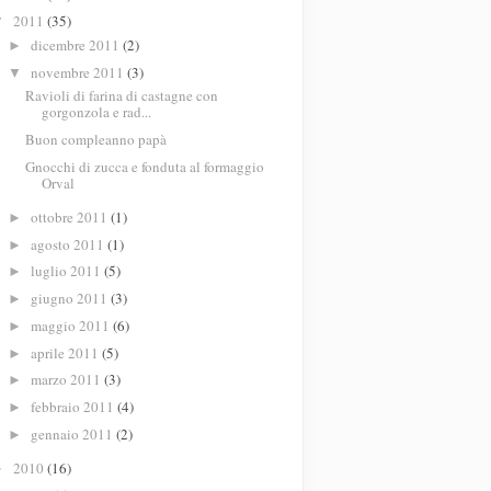
2011
(35)
▼
dicembre 2011
(2)
►
novembre 2011
(3)
▼
Ravioli di farina di castagne con
gorgonzola e rad...
Buon compleanno papà
Gnocchi di zucca e fonduta al formaggio
Orval
ottobre 2011
(1)
►
agosto 2011
(1)
►
luglio 2011
(5)
►
giugno 2011
(3)
►
maggio 2011
(6)
►
aprile 2011
(5)
►
marzo 2011
(3)
►
febbraio 2011
(4)
►
gennaio 2011
(2)
►
2010
(16)
►