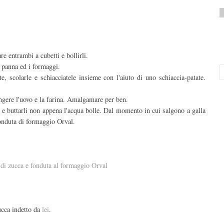
re entrambi a cubetti e bollirli.
 panna ed i formaggi.
, scolarle e schiacciatele insieme con l'aiuto di uno schiaccia-patate.
ngere l'uovo e la farina. Amalgamare per ben.
 e buttarli non appena l'acqua bolle. Dal momento in cui salgono a galla
fonduta di formaggio Orval.
zucca indetto da
lei
.