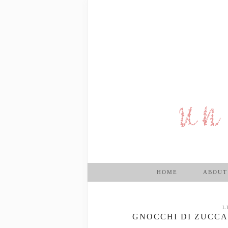
HOME
ABOUT
L
GNOCCHI DI ZUCCA