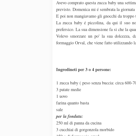
Avevo comprato questa zucca baby una settimana
previsto. Domenica mi é sembrata la giornata 
E poi non mangiavamo gli gnocchi da troppo
La zucca baby é piccolina, da qui il suo n
prefersico. La sua dimensione fa si che la quan
Volevo smorzare un po' la sua dolcezza, d
formaggio Orval, che viene fatto utilizzando 
Ingredineti per 3 o 4 persone:
1 zucca baby ( peso senza buccia: circa 600-7
3 patate medie
1 uovo
farina quanto basta
sale
per la fonduta:
250 ml di panna da cucina
3 cucchiai di gorgonzola morbido