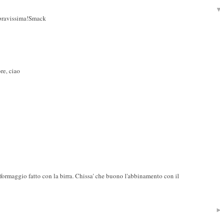
 bravissima!Smack
re, ciao
formaggio fatto con la birra. Chissa' che buono l'abbinamento con il