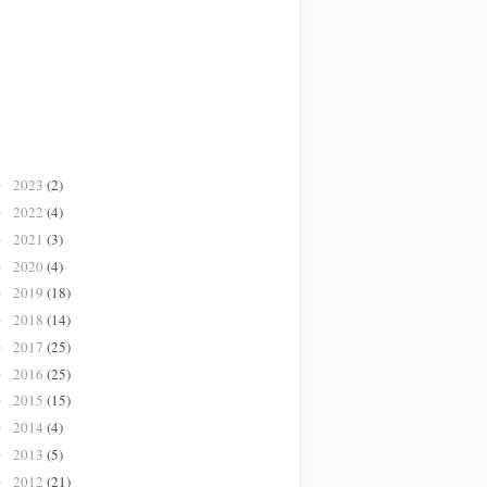
2023
(2)
►
2022
(4)
►
2021
(3)
►
2020
(4)
►
2019
(18)
►
2018
(14)
►
2017
(25)
►
2016
(25)
►
2015
(15)
►
2014
(4)
►
2013
(5)
►
2012
(21)
►