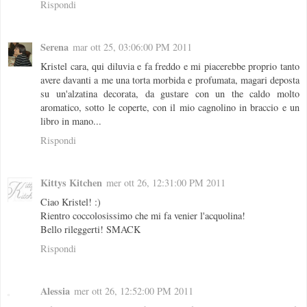
Rispondi
Serena
mar ott 25, 03:06:00 PM 2011
Kristel cara, qui diluvia e fa freddo e mi piacerebbe proprio tanto
avere davanti a me una torta morbida e profumata, magari deposta
su un'alzatina decorata, da gustare con un the caldo molto
aromatico, sotto le coperte, con il mio cagnolino in braccio e un
libro in mano...
Rispondi
Kittys Kitchen
mer ott 26, 12:31:00 PM 2011
Ciao Kristel! :)
Rientro coccolosissimo che mi fa venier l'acquolina!
Bello rileggerti! SMACK
Rispondi
Alessia
mer ott 26, 12:52:00 PM 2011