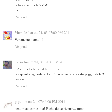
bentornata!!!!
deliziosissima la torta!!!
baci
Rispondi
Memole
lun ott 24, 03:07:00 PM 2011
Veramente buona!!!
Rispondi
dario
lun ott 24, 06:54:00 PM 2011
un'ottima torta per il tuo ritorno.
per quanto riguarda le foto, ti assicuro che io sto peggio di te!!!!
ciaooo
Rispondi
pips
lun ott 24, 07:46:00 PM 2011
bentornata carissima! E che dolce rientro... mmm!