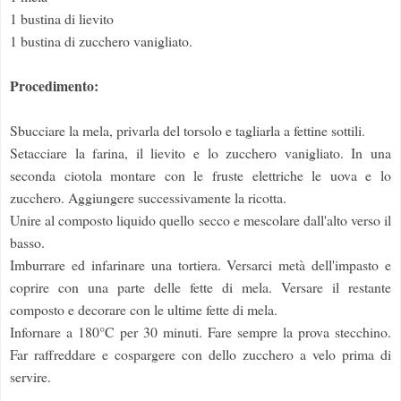
1 bustina di lievito
1 bustina di zucchero vanigliato.
Procedimento:
Sbucciare la mela, privarla del torsolo e tagliarla a fettine sottili.
Setacciare la farina, il lievito e lo zucchero vanigliato. In una
seconda ciotola montare con le fruste elettriche le uova e lo
zucchero. Aggiungere successivamente la ricotta.
Unire al composto liquido quello secco e mescolare dall'alto verso il
basso.
Imburrare ed infarinare una tortiera. Versarci metà dell'impasto e
coprire con una parte delle fette di mela. Versare il restante
composto e decorare con le ultime fette di mela.
Infornare a 180°C per 30 minuti. Fare sempre la prova stecchino.
Far raffreddare e cospargere con dello zucchero a velo prima di
servire.