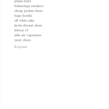
puma fenty
balenciaga sneakers
cheap jordan shoes
bape hoodie
off white nike
kevin durant shoes
lebron 13
nike air vapormax
yeezy shoes
Rispondi