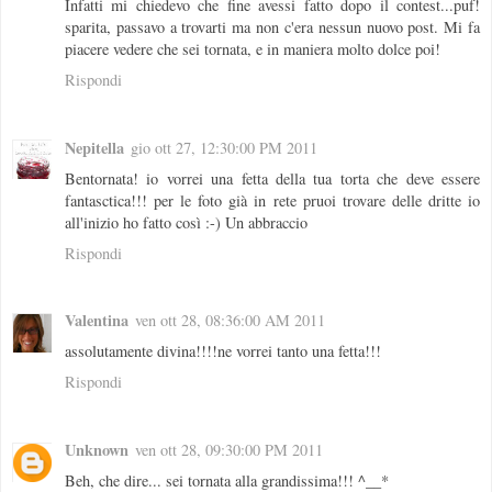
Infatti mi chiedevo che fine avessi fatto dopo il contest...puf!
sparita, passavo a trovarti ma non c'era nessun nuovo post. Mi fa
piacere vedere che sei tornata, e in maniera molto dolce poi!
Rispondi
Nepitella
gio ott 27, 12:30:00 PM 2011
Bentornata! io vorrei una fetta della tua torta che deve essere
fantasctica!!! per le foto già in rete pruoi trovare delle dritte io
all'inizio ho fatto così :-) Un abbraccio
Rispondi
Valentina
ven ott 28, 08:36:00 AM 2011
assolutamente divina!!!!ne vorrei tanto una fetta!!!
Rispondi
Unknown
ven ott 28, 09:30:00 PM 2011
Beh, che dire... sei tornata alla grandissima!!! ^__*