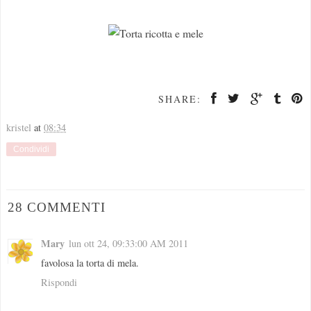
SHARE:
kristel
at
08:34
Condividi
28 COMMENTI
Mary
lun ott 24, 09:33:00 AM 2011
favolosa la torta di mela.
Rispondi