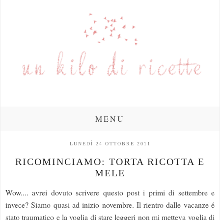
MENU
LUNEDÌ 24 OTTOBRE 2011
RICOMINCIAMO: TORTA RICOTTA E
MELE
Wow.... avrei dovuto scrivere questo post i primi di settembre e
invece? Siamo quasi ad inizio novembre. Il rientro dalle vacanze é
stato traumatico e la voglia di stare leggeri non mi metteva voglia di