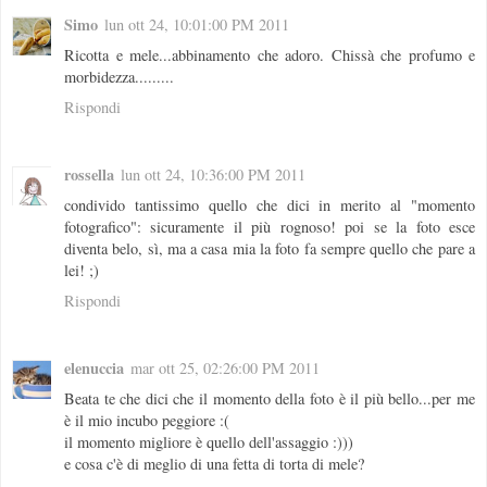
Simo
lun ott 24, 10:01:00 PM 2011
Ricotta e mele...abbinamento che adoro. Chissà che profumo e
morbidezza.........
Rispondi
rossella
lun ott 24, 10:36:00 PM 2011
condivido tantissimo quello che dici in merito al "momento
fotografico": sicuramente il più rognoso! poi se la foto esce
diventa belo, sì, ma a casa mia la foto fa sempre quello che pare a
lei! ;)
Rispondi
elenuccia
mar ott 25, 02:26:00 PM 2011
Beata te che dici che il momento della foto è il più bello...per me
è il mio incubo peggiore :(
il momento migliore è quello dell'assaggio :)))
e cosa c'è di meglio di una fetta di torta di mele?