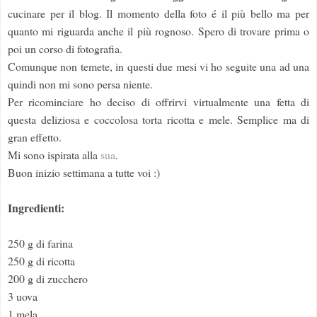
cucinare per il blog. Il momento della foto é il più bello ma per
quanto mi riguarda anche il più rognoso. Spero di trovare prima o
poi un corso di fotografia.
Comunque non temete, in questi due mesi vi ho seguite una ad una
quindi non mi sono persa niente.
Per ricominciare ho deciso di offrirvi virtualmente una fetta di
questa deliziosa e coccolosa torta ricotta e mele. Semplice ma di
gran effetto.
Mi sono ispirata alla
sua
.
Buon inizio settimana a tutte voi :)
Ingredienti:
250 g di farina
250 g di ricotta
200 g di zucchero
3 uova
1 mela