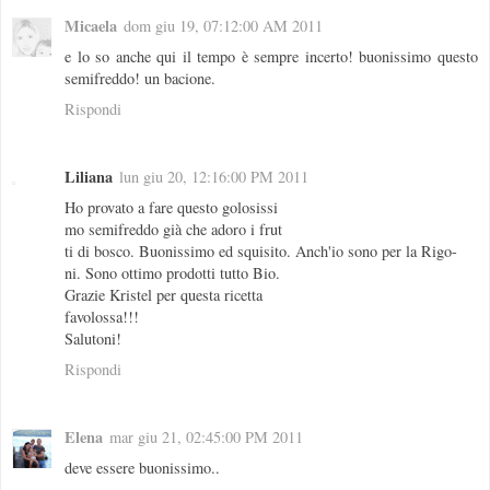
Micaela
dom giu 19, 07:12:00 AM 2011
e lo so anche qui il tempo è sempre incerto! buonissimo questo
semifreddo! un bacione.
Rispondi
Liliana
lun giu 20, 12:16:00 PM 2011
Ho provato a fare questo golosissi
mo semifreddo già che adoro i frut
ti di bosco. Buonissimo ed squisito. Anch'io sono per la Rigo-
ni. Sono ottimo prodotti tutto Bio.
Grazie Kristel per questa ricetta
favolossa!!!
Salutoni!
Rispondi
Elena
mar giu 21, 02:45:00 PM 2011
deve essere buonissimo..