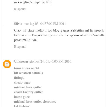
meravigliso!complimenti!:)
Rispondi
Silvia
mar lug 05, 04:37:00 PM 2011
Ciao, mi piace molto il tuo blog e questa ricettina mi ha proprio
fatto venire l'acquolina...penso che la sperimenteró!! Ciao alla
prossima! Silvia
Rispondi
Unknown
gio nov 24, 01:46:00 PM 2016
toms shoes outlet
birkenstock sandals
fitflops
cheap uggs
michael kors outlet
coach factory outlet
borse gucci
michael kors outlet clearance
kd 9 shoes