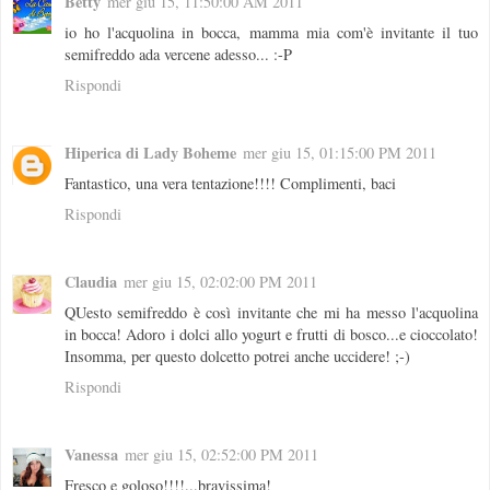
Betty
mer giu 15, 11:50:00 AM 2011
io ho l'acquolina in bocca, mamma mia com'è invitante il tuo
semifreddo ada vercene adesso... :-P
Rispondi
Hiperica di Lady Boheme
mer giu 15, 01:15:00 PM 2011
Fantastico, una vera tentazione!!!! Complimenti, baci
Rispondi
Claudia
mer giu 15, 02:02:00 PM 2011
QUesto semifreddo è così invitante che mi ha messo l'acquolina
in bocca! Adoro i dolci allo yogurt e frutti di bosco...e cioccolato!
Insomma, per questo dolcetto potrei anche uccidere! ;-)
Rispondi
Vanessa
mer giu 15, 02:52:00 PM 2011
Fresco e goloso!!!!...bravissima!