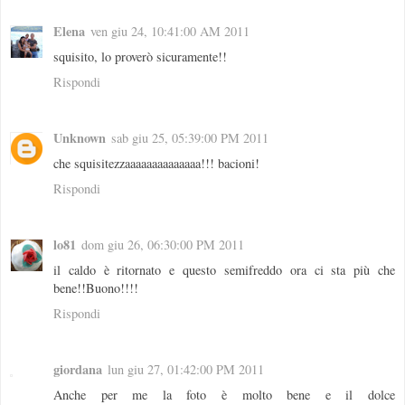
Elena
ven giu 24, 10:41:00 AM 2011
squisito, lo proverò sicuramente!!
Rispondi
Unknown
sab giu 25, 05:39:00 PM 2011
che squisitezzaaaaaaaaaaaaaa!!! bacioni!
Rispondi
lo81
dom giu 26, 06:30:00 PM 2011
il caldo è ritornato e questo semifreddo ora ci sta più che
bene!!Buono!!!!
Rispondi
giordana
lun giu 27, 01:42:00 PM 2011
Anche per me la foto è molto bene e il dolce