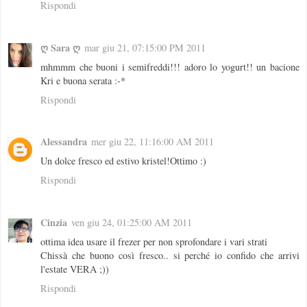
Rispondi
ღ Sara ღ
mar giu 21, 07:15:00 PM 2011
mhmmm che buoni i semifreddi!!! adoro lo yogurt!! un bacione
Kri e buona serata :-*
Rispondi
Alessandra
mer giu 22, 11:16:00 AM 2011
Un dolce fresco ed estivo kristel!Ottimo :)
Rispondi
Cinzia
ven giu 24, 01:25:00 AM 2011
ottima idea usare il frezer per non sprofondare i vari strati
Chissà che buono così fresco.. si perché io confido che arrivi
l'estate VERA ;))
Rispondi