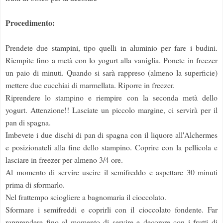
Procedimento:
Prendete due stampini, tipo quelli in aluminio per fare i budini.
Riempite fino a metà con lo yogurt alla vaniglia. Ponete in freezer
un paio di minuti. Quando si sarà rappreso (almeno la superficie)
mettere due cucchiai di marmellata. Riporre in freezer.
Riprendere lo stampino e riempire con la seconda metà dello
yogurt. Attenzione!! Lasciate un piccolo margine, ci servirà per il
pan di spagna.
Imbevete i due dischi di pan di spagna con il liquore all'Alchermes
e posizionateli alla fine dello stampino. Coprire con la pellicola e
lasciare in freezer per almeno 3/4 ore.
Al momento di servire uscire il semifreddo e aspettare 30 minuti
prima di sformarlo.
Nel frattempo sciogliere a bagnomaria il cioccolato.
Sformare i semifreddi e coprirli con il cioccolato fondente. Far
rapprendere fino al momento di servire e decorare con i frutti di