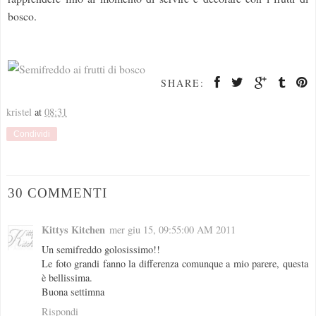
bosco.
SHARE:
kristel
at
08:31
Condividi
30 COMMENTI
Kittys Kitchen
mer giu 15, 09:55:00 AM 2011
Un semifreddo golosissimo!!
Le foto grandi fanno la differenza comunque a mio parere, questa
è bellissima.
Buona settimna
Rispondi