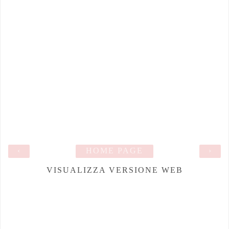
‹
HOME PAGE
›
VISUALIZZA VERSIONE WEB