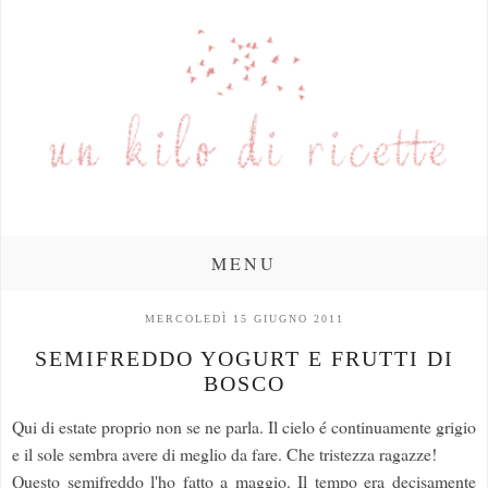
MENU
MERCOLEDÌ 15 GIUGNO 2011
SEMIFREDDO YOGURT E FRUTTI DI
BOSCO
Qui di estate proprio non se ne parla. Il cielo é continuamente grigio
e il sole sembra avere di meglio da fare. Che tristezza ragazze!
Questo semifreddo l'ho fatto a maggio. Il tempo era decisamente