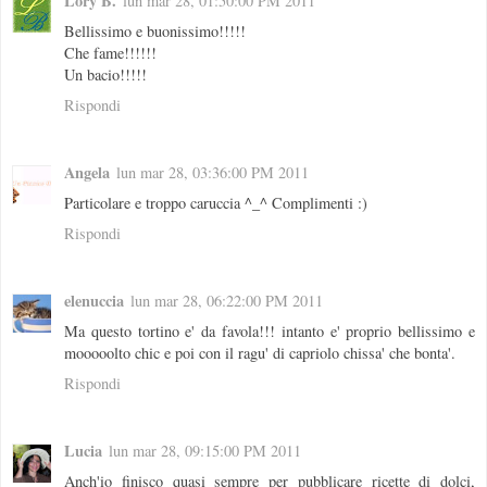
Lory B.
lun mar 28, 01:50:00 PM 2011
Bellissimo e buonissimo!!!!!
Che fame!!!!!!
Un bacio!!!!!
Rispondi
Angela
lun mar 28, 03:36:00 PM 2011
Particolare e troppo caruccia ^_^ Complimenti :)
Rispondi
elenuccia
lun mar 28, 06:22:00 PM 2011
Ma questo tortino e' da favola!!! intanto e' proprio bellissimo e
mooooolto chic e poi con il ragu' di capriolo chissa' che bonta'.
Rispondi
Lucia
lun mar 28, 09:15:00 PM 2011
Anch'io finisco quasi sempre per pubblicare ricette di dolci,