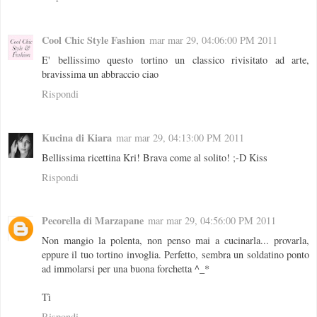
Cool Chic Style Fashion
mar mar 29, 04:06:00 PM 2011
E' bellissimo questo tortino un classico rivisitato ad arte,
bravissima un abbraccio ciao
Rispondi
Kucina di Kiara
mar mar 29, 04:13:00 PM 2011
Bellissima ricettina Kri! Brava come al solito! ;-D Kiss
Rispondi
Pecorella di Marzapane
mar mar 29, 04:56:00 PM 2011
Non mangio la polenta, non penso mai a cucinarla... provarla,
eppure il tuo tortino invoglia. Perfetto, sembra un soldatino ponto
ad immolarsi per una buona forchetta ^_*
Tì
Rispondi