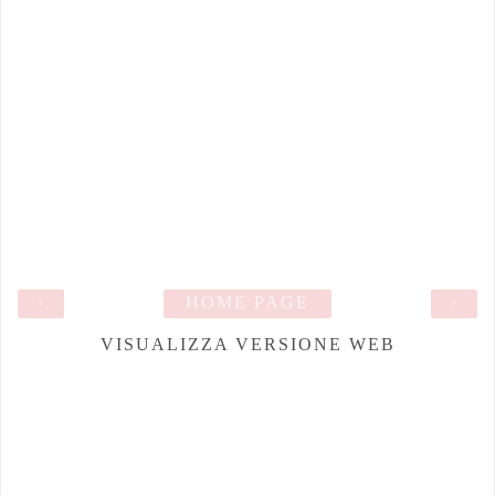
‹
HOME PAGE
›
VISUALIZZA VERSIONE WEB