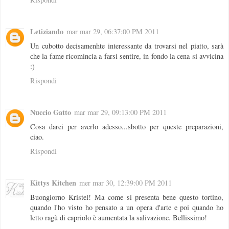
Letiziando
mar mar 29, 06:37:00 PM 2011
Un cubotto decisamenhte interessante da trovarsi nel piatto, sarà
che la fame ricomincia a farsi sentire, in fondo la cena si avvicina
:)
Rispondi
Nuccio Gatto
mar mar 29, 09:13:00 PM 2011
Cosa darei per averlo adesso...sbotto per queste preparazioni,
ciao.
Rispondi
Kittys Kitchen
mer mar 30, 12:39:00 PM 2011
Buongiorno Kristel! Ma come si presenta bene questo tortino,
quando l'ho visto ho pensato a un opera d'arte e poi quando ho
letto ragù di capriolo è aumentata la salivazione. Bellissimo!