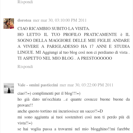
Rispondi
dorotea
mer mar 30, 03:10:00 PM 2011
CIAO RICAMBIO SUBITO LA VISITA.
HO LETTO IL TUO PROFILO PRATICAMENTE è IL
SOGNO DELLA MAGGIORE DELLE MIE FIGLIE ANDARE
A VIVERE A PARIGI,ADESSO HA 17 ANNI E STUDIA
LINGUE. MI Aggiungi al tuo blog così non ci perdiamo di vista .
TI ASPETTO NEL MIO BLOG . A PRESTOOOOOO
Rispondi
Vale - omini pasticcini
mer mar 30, 03:22:00 PM 2011
ciao!!=) complimenti per il blog!!!=)
ho già dato un'occhiata ..e quante cosucce buone buone da
provare!!
anche questo tortino mi incuriosisce un sacco!!=D
mi sono aggiunta ai tuoi sostenitori così non ti perdo più di
vista!!=)
se hai voglia passa a trovarmi nel mio blogghino!!mi farebbe