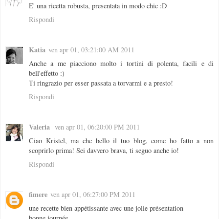
E' una ricetta robusta, presentata in modo chic :D
Rispondi
Katia
ven apr 01, 03:21:00 AM 2011
Anche a me piacciono molto i tortini di polenta, facili e di
bell'effetto :)
Ti ringrazio per esser passata a torvarmi e a presto!
Rispondi
Valeria
ven apr 01, 06:20:00 PM 2011
Ciao Kristel, ma che bello il tuo blog, come ho fatto a non
scoprirlo prima! Sei davvero brava, ti seguo anche io!
Rispondi
fimere
ven apr 01, 06:27:00 PM 2011
une recette bien appétissante avec une jolie présentation
bonne journée