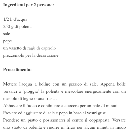
Ingredienti per 2 persone:
1/2 l. d'acqua
250 g di polenta
sale
pepe
un vasetto di
ragù di capriolo
prezzemolo per la decorazione
Procedimento:
Mettere l'acqua a bollire con un pizzico di sale. Appena bolle
versarci a "pioggia" la polenta e mescolare energicamente con un
mestolo di legno o una frusta.
Abbassare il fuoco e continuare a cuocere per un paio di minuti.
Provare ed aggiustare di sale e pepe in base ai vostri gusti.
Prendere un piatto e posizionarci al centro il coppapasta. Versare
uno strato di polenta e riporre in frigo per alcuni minuti in modo