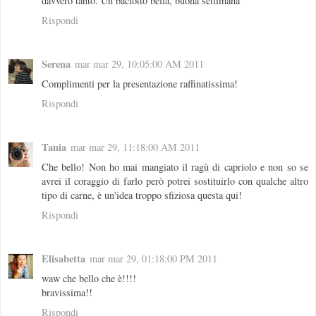
davvero tanto. Un baciotto bella, buona settimana
Rispondi
Serena
mar mar 29, 10:05:00 AM 2011
Complimenti per la presentazione raffinatissima!
Rispondi
Tania
mar mar 29, 11:18:00 AM 2011
Che bello! Non ho mai mangiato il ragù di capriolo e non so se
avrei il coraggio di farlo però potrei sostituirlo con qualche altro
tipo di carne, è un'idea troppo sfiziosa questa qui!
Rispondi
Elisabetta
mar mar 29, 01:18:00 PM 2011
waw che bello che è!!!!
bravissima!!
Rispondi