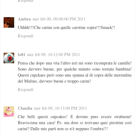
Rispondi
Ambra
mer feb 09, 09:08:00 PM 2011
Uhhhh!!!Che carine con quelle carotine sopra!!!Smack!!
Rispondi
lo81
mer feb 09, 10:12:00 PM 2011
Pensa che dopo una vita l'altro ieri mi sono ricomprata le camille!
Sono davvero buone, per qualche minuto sono tornata bambina!
Questi cupckaes però sono una spanna al di sopra delle merendine
del Mulino, davvero buoni e troppo carini!
Rispondi
Claudia
mer feb 09, 10:13:00 PM 2011
Che belli questi cupcakes! E devono pure essere strabuoni!
Bravissima mia cara! Ps: ma dove si troivano quei pirottini così
carini? Dalle mie parti non ce n'è neppure l'ombra!!!