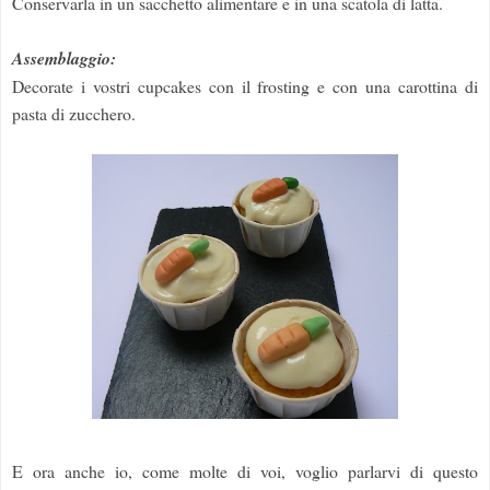
Conservarla in un sacchetto alimentare e in una scatola di latta.
Assemblaggio:
Decorate i vostri cupcakes con il frosting e con una carottina di
pasta di zucchero.
E ora anche io, come molte di voi, voglio parlarvi di questo