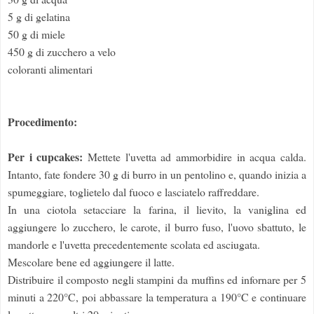
5 g di gelatina
50 g di miele
450 g di zucchero a velo
coloranti alimentari
Procedimento:
Per i cupcakes:
Mettete l'uvetta ad ammorbidire in acqua calda.
Intanto, fate fondere 30 g di burro in un pentolino e, quando inizia a
spumeggiare, toglietelo dal fuoco e lasciatelo raffreddare.
In una ciotola setacciare la farina, il lievito, la vaniglina ed
aggiungere lo zucchero, le carote, il burro fuso, l'uovo sbattuto, le
mandorle e l'uvetta precedentemente scolata ed asciugata.
Mescolare bene ed aggiungere il latte.
Distribuire il composto negli stampini da muffins ed infornare per 5
minuti a 220°C, poi abbassare la temperatura a 190°C e continuare