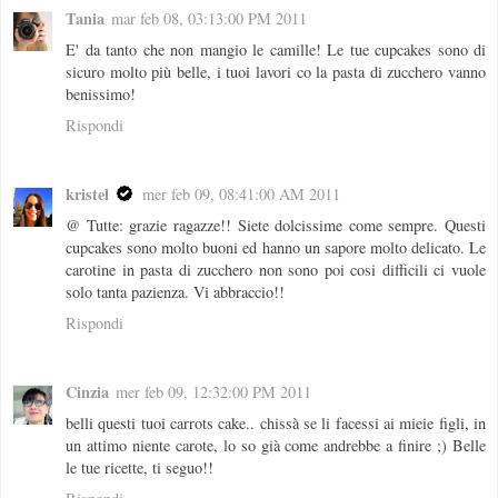
Tania
mar feb 08, 03:13:00 PM 2011
E' da tanto che non mangio le camille! Le tue cupcakes sono di
sicuro molto più belle, i tuoi lavori co la pasta di zucchero vanno
benissimo!
Rispondi
kristel
mer feb 09, 08:41:00 AM 2011
@ Tutte: grazie ragazze!! Siete dolcissime come sempre. Questi
cupcakes sono molto buoni ed hanno un sapore molto delicato. Le
carotine in pasta di zucchero non sono poi cosi difficili ci vuole
solo tanta pazienza. Vi abbraccio!!
Rispondi
Cinzia
mer feb 09, 12:32:00 PM 2011
belli questi tuoi carrots cake.. chissà se li facessi ai mieie figli, in
un attimo niente carote, lo so già come andrebbe a finire ;) Belle
le tue ricette, ti seguo!!