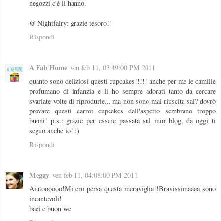
negozzi c'é li hanno.
@ Nightfairy: grazie tesoro!!
Rispondi
A Fab Home
ven feb 11, 03:49:00 PM 2011
quanto sono deliziosi questi cupcakes!!!!! anche per me le camille
profumano di infanzia e li ho sempre adorati tanto da cercare
svariate volte di riprodurle... ma non sono mai riuscita sai? dovrò
provare questi carrot cupcakes dall'aspetto sembrano troppo
buoni! p.s.: grazie per essere passata sul mio blog, da oggi ti
seguo anche io! :)
Rispondi
Meggy
ven feb 11, 04:08:00 PM 2011
Aiutoooooo!Mi ero persa questa meraviglia!!Bravissimaaaa sono
incantevoli!
baci e buon we