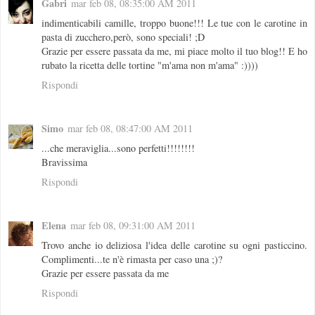
Gabri
mar feb 08, 08:35:00 AM 2011
indimenticabili camille, troppo buone!!! Le tue con le carotine in
pasta di zucchero,però, sono speciali! ;D
Grazie per essere passata da me, mi piace molto il tuo blog!! E ho
rubato la ricetta delle tortine "m'ama non m'ama" :))))
Rispondi
Simo
mar feb 08, 08:47:00 AM 2011
...che meraviglia...sono perfetti!!!!!!!!
Bravissima
Rispondi
Elena
mar feb 08, 09:31:00 AM 2011
Trovo anche io deliziosa l'idea delle carotine su ogni pasticcino.
Complimenti...te n'è rimasta per caso una ;)?
Grazie per essere passata da me
Rispondi