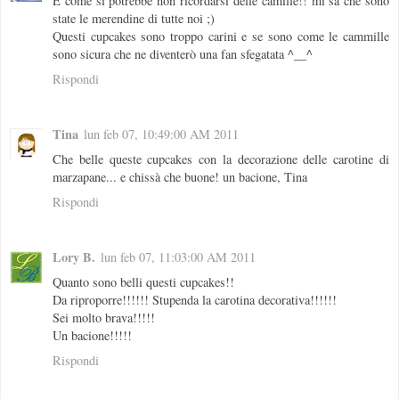
E come si potrebbe non ricordarsi delle camille!! mi sa che sono
state le merendine di tutte noi ;)
Questi cupcakes sono troppo carini e se sono come le cammille
sono sicura che ne diventerò una fan sfegatata ^__^
Rispondi
Tina
lun feb 07, 10:49:00 AM 2011
Che belle queste cupcakes con la decorazione delle carotine di
marzapane... e chissà che buone! un bacione, Tina
Rispondi
Lory B.
lun feb 07, 11:03:00 AM 2011
Quanto sono belli questi cupcakes!!
Da riproporre!!!!!! Stupenda la carotina decorativa!!!!!!
Sei molto brava!!!!!
Un bacione!!!!!
Rispondi