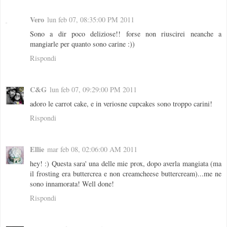
Vero
lun feb 07, 08:35:00 PM 2011
Sono a dir poco deliziose!! forse non riuscirei neanche a
mangiarle per quanto sono carine :))
Rispondi
C&G
lun feb 07, 09:29:00 PM 2011
adoro le carrot cake, e in veriosne cupcakes sono troppo carini!
Rispondi
Ellie
mar feb 08, 02:06:00 AM 2011
hey! :) Questa sara' una delle mie prox, dopo averla mangiata (ma
il frosting era buttercrea e non creamcheese buttercream)...me ne
sono innamorata! Well done!
Rispondi