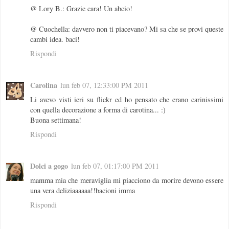
@ Lory B.: Grazie cara! Un abcio!
@ Cuochella: davvero non ti piacevano? Mi sa che se provi queste
cambi idea. baci!
Rispondi
Carolina
lun feb 07, 12:33:00 PM 2011
Li avevo visti ieri su flickr ed ho pensato che erano carinissimi
con quella decorazione a forma di carotina... :)
Buona settimana!
Rispondi
Dolci a gogo
lun feb 07, 01:17:00 PM 2011
mamma mia che meraviglia mi piacciono da morire devono essere
una vera deliziaaaaaa!!bacioni imma
Rispondi