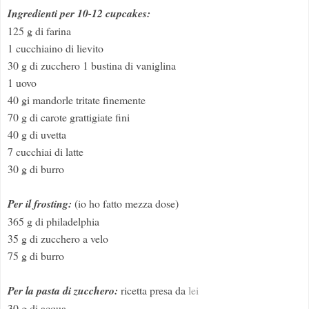
Ingredienti per 10-12 cupcakes:
125 g di farina
1 cucchiaino di lievito
30 g di zucchero 1 bustina di vaniglina
1 uovo
40 gi mandorle tritate finemente
70 g di carote grattigiate fini
40 g di uvetta
7 cucchiai di latte
30 g di burro
Per il frosting:
(io ho fatto mezza dose)
365 g di philadelphia
35 g di zucchero a velo
75 g di burro
Per la pasta di zucchero:
ricetta presa da
lei
30 g di acqua