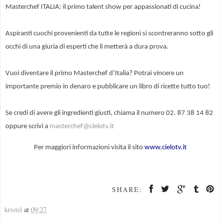
Masterchef ITALIA: il primo talent show per appassionati di cucina!
Aspiranti cuochi provenienti da tutte le regioni si scontreranno sotto gli
occhi di una giuria di esperti che li metterà a dura prova.
Vuoi diventare il primo Masterchef d’Italia? Potrai vincere un
importante premio in denaro e pubblicare un libro di ricette tutto tuo!
Se credi di avere gli ingredienti giusti, chiama il numero 02. 87 38 14 82
oppure scrivi a
masterchef@cielotv.it
Per maggiori informazioni visita il sito
www.cielotv.it
SHARE:
kristel
at
09:27