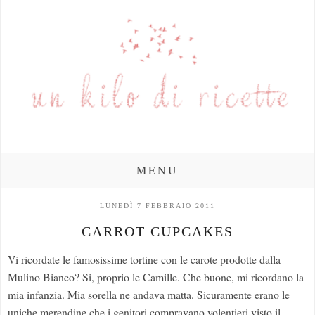
MENU
LUNEDÌ 7 FEBBRAIO 2011
CARROT CUPCAKES
Vi ricordate le famosissime tortine con le carote prodotte dalla
Mulino Bianco? Si, proprio le Camille. Che buone, mi ricordano la
mia infanzia. Mia sorella ne andava matta. Sicuramente erano le
uniche merendine che i genitori compravano volentieri visto il