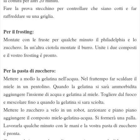
la cottura per altri 20 minuti.
Fare la prova stecchino per controllare che siano cotti e far
raffreddare su una griglia.
Per il frosting:
Montate con le fruste per qualche minuto il philadelphia e lo
zucchero. In un'altra ciotola montate il burro. Unite i due composti
e il vostro frosting é pronto.
Per la pasta di zucchero:
Mettere a mollo la gelatina nell'acqua. Nel frattempo far scaldare il
miele in un pentolino. Quando la gelatina si sarà ammorbidita
aggiungere l'insieme di acqua e gelatina al miele. Togliere dal fuoco
e mescolare fino a quando la gelatina si sara sciolta.
Mettere lo zucchero a velo in un robot, azzionare e piano piano
aggiungere il composto miele-gelatina-acqua. Si formerà una palla.
Lavorarla qualche minuto con le mani e la vostra pasta di zucchero
é pronta.