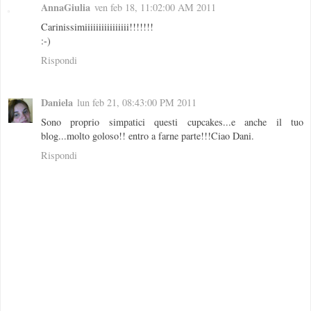
AnnaGiulia
ven feb 18, 11:02:00 AM 2011
Carinissimiiiiiiiiiiiiiiii!!!!!!!
:-)
Rispondi
Daniela
lun feb 21, 08:43:00 PM 2011
Sono proprio simpatici questi cupcakes...e anche il tuo
blog...molto goloso!! entro a farne parte!!!Ciao Dani.
Rispondi