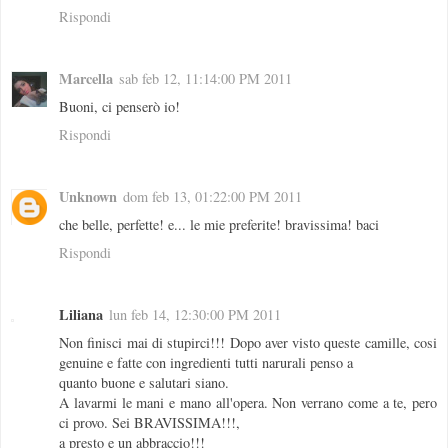
Rispondi
Marcella
sab feb 12, 11:14:00 PM 2011
Buoni, ci penserò io!
Rispondi
Unknown
dom feb 13, 01:22:00 PM 2011
che belle, perfette! e... le mie preferite! bravissima! baci
Rispondi
Liliana
lun feb 14, 12:30:00 PM 2011
Non finisci mai di stupirci!!! Dopo aver visto queste camille, cosi
genuine e fatte con ingredienti tutti narurali penso a
quanto buone e salutari siano.
A lavarmi le mani e mano all'opera. Non verrano come a te, pero
ci provo. Sei BRAVISSIMA!!!,
a presto e un abbraccio!!!