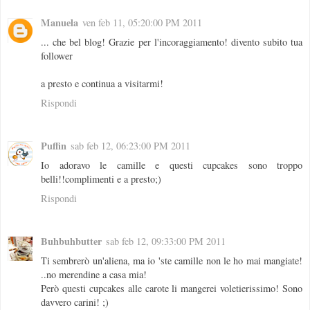
Manuela
ven feb 11, 05:20:00 PM 2011
... che bel blog! Grazie per l'incoraggiamento! divento subito tua
follower
a presto e continua a visitarmi!
Rispondi
Puffin
sab feb 12, 06:23:00 PM 2011
Io adoravo le camille e questi cupcakes sono troppo
belli!!complimenti e a presto;)
Rispondi
Buhbuhbutter
sab feb 12, 09:33:00 PM 2011
Ti sembrerò un'aliena, ma io 'ste camille non le ho mai mangiate!
..no merendine a casa mia!
Però questi cupcakes alle carote li mangerei voletierissimo! Sono
davvero carini! ;)