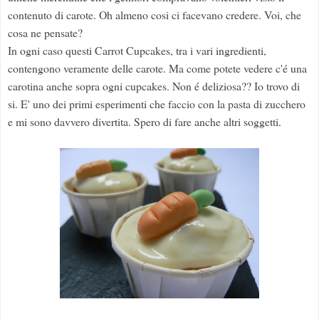
contenuto di carote. Oh almeno cosi ci facevano credere. Voi, che
cosa ne pensate?
In ogni caso questi Carrot Cupcakes, tra i vari ingredienti,
contengono veramente delle carote. Ma come potete vedere c'é una
carotina anche sopra ogni cupcakes. Non é deliziosa?? Io trovo di
si. E' uno dei primi esperimenti che faccio con la pasta di zucchero
e mi sono davvero divertita. Spero di fare anche altri soggetti.