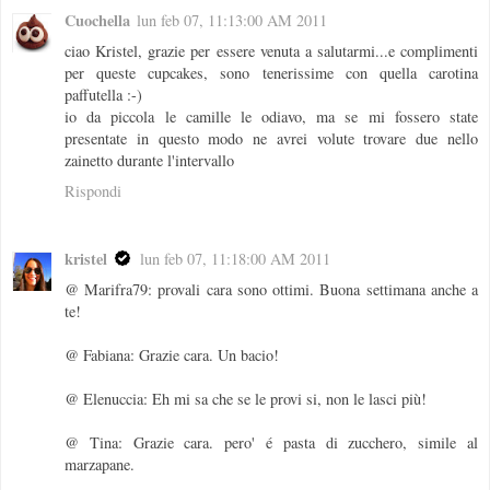
Cuochella
lun feb 07, 11:13:00 AM 2011
ciao Kristel, grazie per essere venuta a salutarmi...e complimenti
per queste cupcakes, sono tenerissime con quella carotina
paffutella :-)
io da piccola le camille le odiavo, ma se mi fossero state
presentate in questo modo ne avrei volute trovare due nello
zainetto durante l'intervallo
Rispondi
kristel
lun feb 07, 11:18:00 AM 2011
@ Marifra79: provali cara sono ottimi. Buona settimana anche a
te!
@ Fabiana: Grazie cara. Un bacio!
@ Elenuccia: Eh mi sa che se le provi si, non le lasci più!
@ Tina: Grazie cara. pero' é pasta di zucchero, simile al
marzapane.