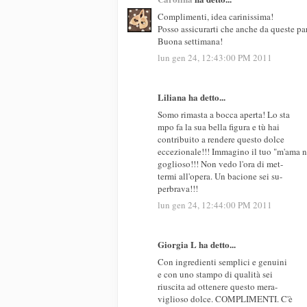
Complimenti, idea carinissima!
Posso assicurarti che anche da queste parti
Buona settimana!
lun gen 24, 12:43:00 PM 2011
Liliana ha detto...
Somo rimasta a bocca aperta! Lo sta
mpo fa la sua bella figura e tù hai
contribuito a rendere questo dolce
eccezionale!!! Immagino il tuo "m'ama 
goglioso!!! Non vedo l'ora di met-
termi all'opera. Un bacione sei su-
perbrava!!!
lun gen 24, 12:44:00 PM 2011
Giorgia L ha detto...
Con ingredienti semplici e genuini
e con uno stampo di qualità sei
riuscita ad ottenere questo mera-
viglioso dolce. COMPLIMENTI. C'è