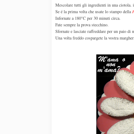
Mescolare tutti gli ingredienti in una ciotola.
Se é la prima volta che usate lo stampo della
Infornate a 180°C per 30 minuti circa.
Fate sempre la prova stecchino.
Sfornate e lasciate raffreddare per un paio di 
Una volta freddo cospargete la vostra margheri