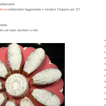
 imburratelo
imburratelo leggermente e versateci l'impasto per 2/3.
Pavoni
minuti.
ta con tanto zucchero a velo.