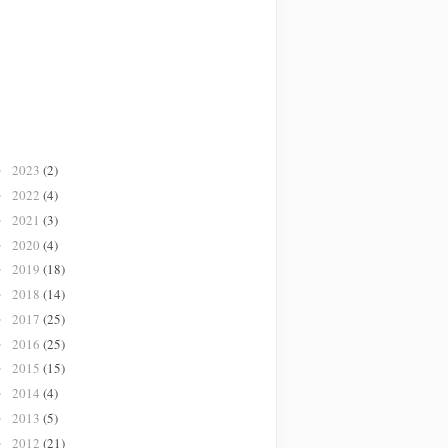
2023
(2)
►
2022
(4)
►
2021
(3)
►
2020
(4)
►
2019
(18)
►
2018
(14)
►
2017
(25)
►
2016
(25)
►
2015
(15)
►
2014
(4)
►
2013
(5)
►
2012
(21)
►