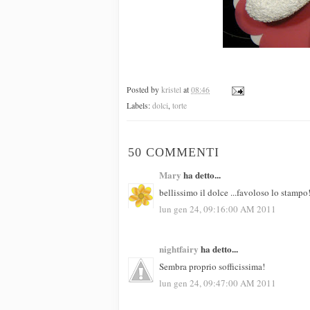
Posted by
kristel
at
08:46
Labels:
dolci
,
torte
50 COMMENTI
Mary
ha detto...
bellissimo il dolce ...favoloso lo stampo
lun gen 24, 09:16:00 AM 2011
nightfairy
ha detto...
Sembra proprio sofficissima!
lun gen 24, 09:47:00 AM 2011