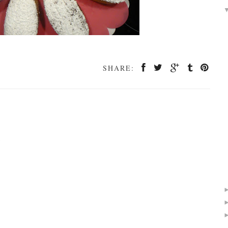
SHARE:
!