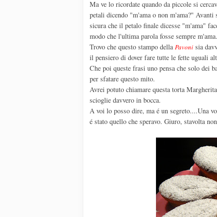
Ma ve lo ricordate quando da piccole si cercava
petali dicendo "m'ama o non m'ama?" Avanti su
sicura che il petalo finale dicesse "m'ama" fac
modo che l'ultima parola fosse sempre m'ama. 
Trovo che questo stampo della
sia davv
Pavoni
il pensiero di dover fare tutte le fette uguali 
Che poi queste frasi uno pensa che solo dei ba
per sfatare questo mito.
Avrei potuto chiamare questa torta Margherita.
scioglie davvero in bocca.
A voi lo posso dire, ma é un segreto....Una vol
é stato quello che speravo. Giuro, stavolta no