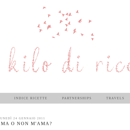
INDICE RICETTE
PARTNERSHIPS
TRAVELS
UNEDÌ 24 GENNAIO 2011
AMA O NON M'AMA?