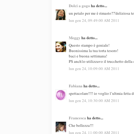
Dolci a gogo
ha detto...
un petalo per me è rimasto??'deliziosa 
lun gen 24, 09:49:00 AM 2011
Meggy
ha detto...
Questo stampo è geniale!
Buonissima la tua torta tesoro!
baci e buona settimana!
PS anch'io utilizzavo il trucchetto della
lun gen 24, 10:09:00 AM 2011
Fabiana
ha detto...
spettacolare!!!! io voglio l’ultmia fetta
lun gen 24, 10:30:00 AM 2011
Francesca
ha detto...
Che bellezza!!!
lun gen 24, 11:00:00 AM 2011