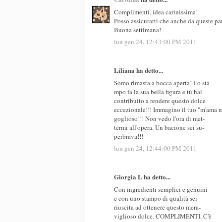
Complimenti, idea carinissima!
Posso assicurarti che anche da queste parti
Buona settimana!
lun gen 24, 12:43:00 PM 2011
Liliana ha detto...
Somo rimasta a bocca aperta! Lo sta
mpo fa la sua bella figura e tù hai
contribuito a rendere questo dolce
eccezionale!!! Immagino il tuo "m'ama 
goglioso!!! Non vedo l'ora di met-
termi all'opera. Un bacione sei su-
perbrava!!!
lun gen 24, 12:44:00 PM 2011
Giorgia L ha detto...
Con ingredienti semplici e genuini
e con uno stampo di qualità sei
riuscita ad ottenere questo mera-
viglioso dolce. COMPLIMENTI. C'è