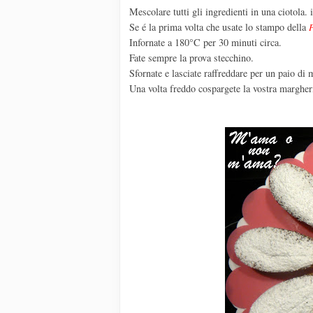
Mescolare tutti gli ingredienti in una ciotola.
Se é la prima volta che usate lo stampo della
Infornate a 180°C per 30 minuti circa.
Fate sempre la prova stecchino.
Sfornate e lasciate raffreddare per un paio di 
Una volta freddo cospargete la vostra margheri