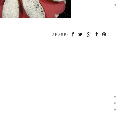
SHARE:
!