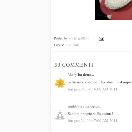
Posted by
kristel
at
08:46
Labels:
dolci
,
torte
50 COMMENTI
Mary
ha detto...
bellissimo il dolce ...favoloso lo stampo
lun gen 24, 09:16:00 AM 2011
nightfairy
ha detto...
Sembra proprio sofficissima!
lun gen 24, 09:47:00 AM 2011