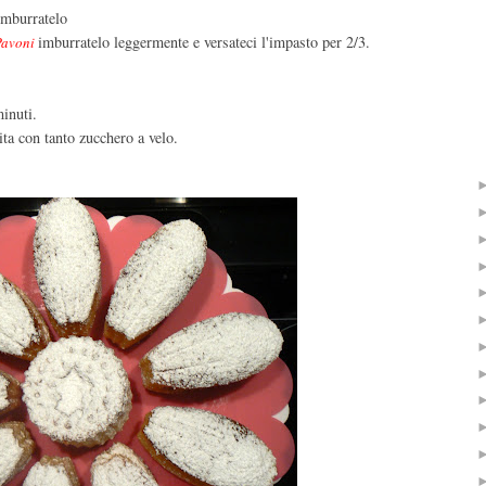
 imburratelo
imburratelo leggermente e versateci l'impasto per 2/3.
Pavoni
minuti.
ta con tanto zucchero a velo.