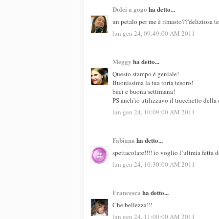
Dolci a gogo
ha detto...
un petalo per me è rimasto??'deliziosa 
lun gen 24, 09:49:00 AM 2011
Meggy
ha detto...
Questo stampo è geniale!
Buonissima la tua torta tesoro!
baci e buona settimana!
PS anch'io utilizzavo il trucchetto della
lun gen 24, 10:09:00 AM 2011
Fabiana
ha detto...
spettacolare!!!! io voglio l’ultmia fetta
lun gen 24, 10:30:00 AM 2011
Francesca
ha detto...
Che bellezza!!!
lun gen 24, 11:00:00 AM 2011