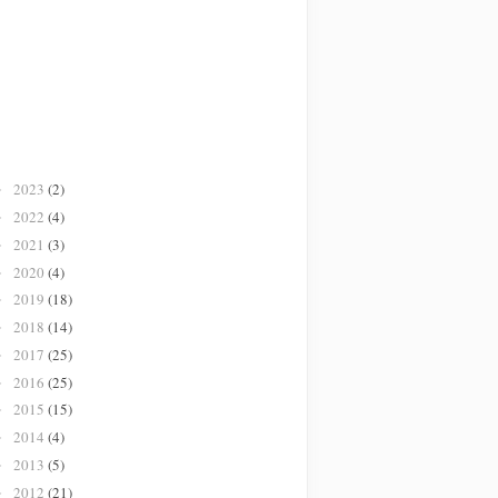
2023
(2)
►
2022
(4)
►
2021
(3)
►
2020
(4)
►
2019
(18)
►
2018
(14)
►
2017
(25)
►
2016
(25)
►
2015
(15)
►
2014
(4)
►
2013
(5)
►
2012
(21)
►