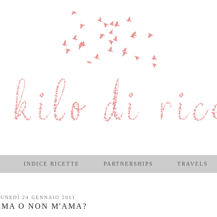
INDICE RICETTE
PARTNERSHIPS
TRAVELS
UNEDÌ 24 GENNAIO 2011
AMA O NON M'AMA?