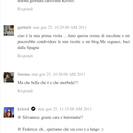
Buona giornata carissima Kristel!
Rispondi
garlutti
mar gen 25, 10:29:00 AM 2011
ciao è la mia prima visita .. Amo questa crema di zucchine e mi
piacerebbe condividere le mie ricette e mi blog.Me seguace, baci
dalla Spagna
Rispondi
Serena
mar gen 25, 10:38:00 AM 2011
Ma che bella che è e che morbida!!!
Rispondi
kristel
mar gen 25, 11:15:00 AM 2011
@ Silvanusa: grazie cara e benvenuta!!
@ Federica: eh...speriamo che sia cosi e a lungo :)