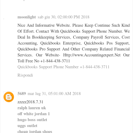
moonlight
sab giu 30, 02:00:00 PM 2018
Nice And Informative Website. Please Keep Continue Such Kind
Of Effort. Contact With Quickbooks Support Phone Number. We
Deal In Bookkeeping Services, Company Payroll Services, Cost
Accounting, Quickbooks Enterprise, Quickbooks Pos Support,
Quickbooks Pro Support And Other Company Related Financial
Services. Our Website- Http://www.Accountingexpert.Net Our
Toll Free No +1-844-438-3711
Quickbooks Support Phone Number +1-844-438-3711
Rispondi
5689
mar lug 31, 05:01:00 AM 2018
zzzzz2018.7.31
ralph lauren uk
off white jordan 1
hugo boss outlet
uggs outlet
cheap jordan shoes