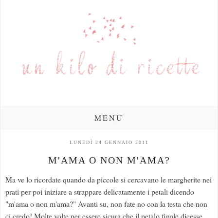
MENU
LUNEDÌ 24 GENNAIO 2011
M'AMA O NON M'AMA?
Ma ve lo ricordate quando da piccole si cercavano le margherite nei
prati per poi iniziare a strappare delicatamente i petali dicendo
"m'ama o non m'ama?" Avanti su, non fate no con la testa che non
ci credo! Molte volte per essere sicura che il petalo finale dicesse