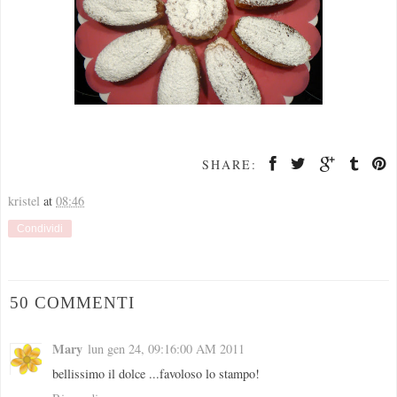
SHARE:
kristel
at
08:46
Condividi
50 COMMENTI
Mary
lun gen 24, 09:16:00 AM 2011
bellissimo il dolce ...favoloso lo stampo!