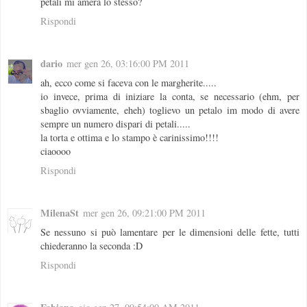
petali mi amerà lo stesso?
Rispondi
dario
mer gen 26, 03:16:00 PM 2011
ah, ecco come si faceva con le margherite.....
io invece, prima di iniziare la conta, se necessario (ehm, per
sbaglio ovviamente, eheh) toglievo un petalo im modo di avere
sempre un numero dispari di petali.....
la torta e ottima e lo stampo è carinissimo!!!!
ciaoooo
Rispondi
MilenaSt
mer gen 26, 09:21:00 PM 2011
Se nessuno si può lamentare per le dimensioni delle fette, tutti
chiederanno la seconda :D
Rispondi