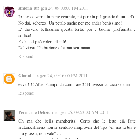
simona
lun gen 24, 09:00:00 PM 2011
Io invece vorrei la parte centrale, mi pare la più grande di tutte :D
No dai, scherzo! Un petalo anche per me andrà benissimo!
E' davvero bellissima questa torta, poi è buona, profumata e
soffice!
E ch e si può volere di più!
Deliziosa. Un bacione e buona settimana.
Rispondi
Gianni
lun gen 24, 09:16:00 PM 2011
evvai!!!! Altro stampo da comprare!!! Bravissima, ciao Gianni
Rispondi
Pensieri e Delizie
mar gen 25, 09:53:00 AM 2011
Oh ma che bella margherita! Certo che le fette già fatte
aiutano,almeno non si sentono rimproveri del tipo "eh ma la tua è
più grossa, non vale" :D