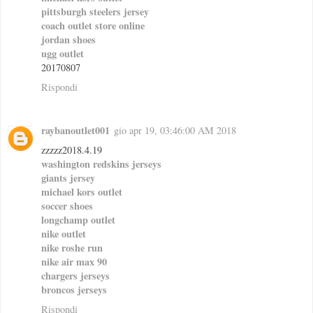
pittsburgh steelers jersey
coach outlet store online
jordan shoes
ugg outlet
20170807
Rispondi
raybanoutlet001
gio apr 19, 03:46:00 AM 2018
zzzzz2018.4.19
washington redskins jerseys
giants jersey
michael kors outlet
soccer shoes
longchamp outlet
nike outlet
nike roshe run
nike air max 90
chargers jerseys
broncos jerseys
Rispondi