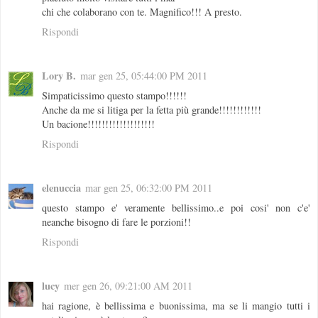
chi che colaborano con te. Magnifico!!! A presto.
Rispondi
Lory B.
mar gen 25, 05:44:00 PM 2011
Simpaticissimo questo stampo!!!!!!
Anche da me si litiga per la fetta più grande!!!!!!!!!!!!
Un bacione!!!!!!!!!!!!!!!!!!!
Rispondi
elenuccia
mar gen 25, 06:32:00 PM 2011
questo stampo e' veramente bellissimo..e poi cosi' non c'e'
neanche bisogno di fare le porzioni!!
Rispondi
lucy
mer gen 26, 09:21:00 AM 2011
hai ragione, è bellissima e buonissima, ma se li mangio tutti i