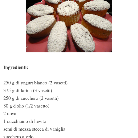
Ingredienti:
250 g di yogurt bianco (2 vasetti)
375 g di farina (3 vasetti)
250 g di zucchero (2 vasetti)
80 g d'olio (1/2 vasetto)
2 uova
1 cucchiaino di lievito
semi di mezza stecca di vaniglia
zucchero a velo