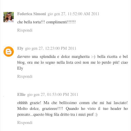
Federica Simoni
gio gen 27, 11:52:00 AM 2011
che bella torta!!! complimenti!!!!!!
Rispondi
Ely
gio gen 27, 12:23:00 PM 2011
davvero una splendida e dolce margherita :-) bella ricetta e bel
blog, ora me lo segno nella lista così non me lo perdo più! ciao
Ely
Rispondi
Ellie
gio gen 27, 01:53:00 PM 2011
ohhhh grazie! Ma che bellissimo comm che mi hai lasciato!
Molto dolce, grazieeee!!!! Quando ho visto il tuo header ho
pensato...questo blog fila dritto tra i miei pref :)
Rispondi