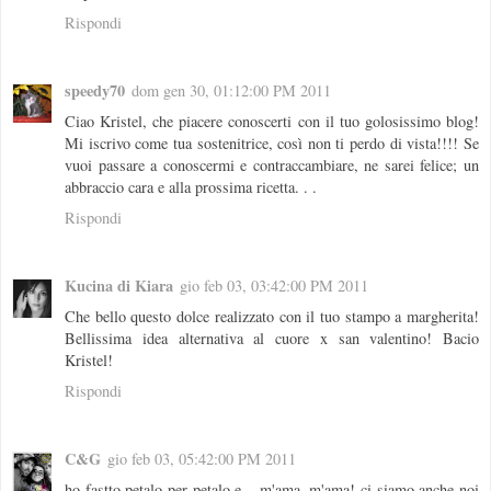
Rispondi
speedy70
dom gen 30, 01:12:00 PM 2011
Ciao Kristel, che piacere conoscerti con il tuo golosissimo blog!
Mi iscrivo come tua sostenitrice, così non ti perdo di vista!!!! Se
vuoi passare a conoscermi e contraccambiare, ne sarei felice; un
abbraccio cara e alla prossima ricetta. . .
Rispondi
Kucina di Kiara
gio feb 03, 03:42:00 PM 2011
Che bello questo dolce realizzato con il tuo stampo a margherita!
Bellissima idea alternativa al cuore x san valentino! Bacio
Kristel!
Rispondi
C&G
gio feb 03, 05:42:00 PM 2011
ho fastto petalo per petalo e... m'ama, m'ama! ci siamo anche noi