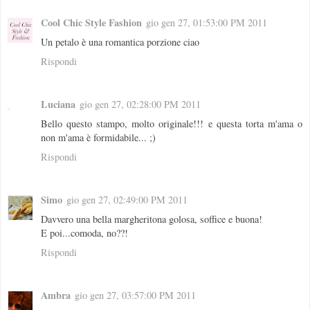
Cool Chic Style Fashion
gio gen 27, 01:53:00 PM 2011
Un petalo è una romantica porzione ciao
Rispondi
Luciana
gio gen 27, 02:28:00 PM 2011
Bello questo stampo, molto originale!!! e questa torta m'ama o
non m'ama è formidabile... ;)
Rispondi
Simo
gio gen 27, 02:49:00 PM 2011
Davvero una bella margheritona golosa, soffice e buona!
E poi...comoda, no??!
Rispondi
Ambra
gio gen 27, 03:57:00 PM 2011