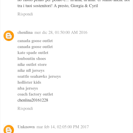
tra i tuoi sostenitori! A presto, Giorgia & Cyril
Rispondi
chenlina
mer dic 28, 01:50:00 AM 2016
canada goose outlet
canada goose outlet
kate spade outlet
louboutin shoes
nike outlet store
nike nfl jerseys
seattle seahawks jerseys
hollister kids
nba jerseys
coach factory outlet
chenlina20161228
Rispondi
Unknown
mar feb 14, 02:05:00 PM 2017