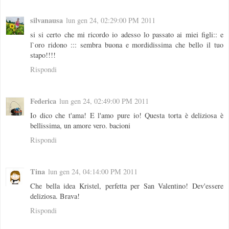
silvanausa
lun gen 24, 02:29:00 PM 2011
si si certo che mi ricordo io adesso lo passato ai miei figli:: e
l`oro ridono ::: sembra buona e mordidissima che bello il tuo
stapo!!!!
Rispondi
Federica
lun gen 24, 02:49:00 PM 2011
Io dico che t'ama! E l'amo pure io! Questa torta è deliziosa è
bellissima, un amore vero. bacioni
Rispondi
Tina
lun gen 24, 04:14:00 PM 2011
Che bella idea Kristel, perfetta per San Valentino! Dev'essere
deliziosa. Brava!
Rispondi