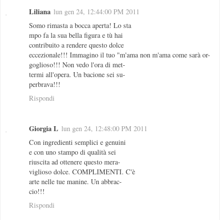
Liliana
lun gen 24, 12:44:00 PM 2011
Somo rimasta a bocca aperta! Lo sta
mpo fa la sua bella figura e tù hai
contribuito a rendere questo dolce
eccezionale!!! Immagino il tuo "m'ama non m'ama come sarà or-
goglioso!!! Non vedo l'ora di met-
termi all'opera. Un bacione sei su-
perbrava!!!
Rispondi
Giorgia L
lun gen 24, 12:48:00 PM 2011
Con ingredienti semplici e genuini
e con uno stampo di qualità sei
riuscita ad ottenere questo mera-
viglioso dolce. COMPLIMENTI. C'è
arte nelle tue manine. Un abbrac-
cio!!!
Rispondi