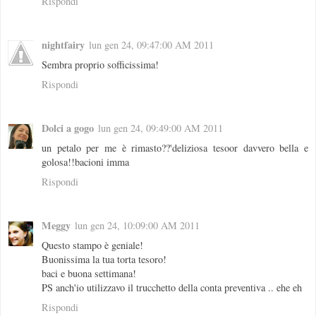
Rispondi
nightfairy
lun gen 24, 09:47:00 AM 2011
Sembra proprio sofficissima!
Rispondi
Dolci a gogo
lun gen 24, 09:49:00 AM 2011
un petalo per me è rimasto??'deliziosa tesoor davvero bella e
golosa!!bacioni imma
Rispondi
Meggy
lun gen 24, 10:09:00 AM 2011
Questo stampo è geniale!
Buonissima la tua torta tesoro!
baci e buona settimana!
PS anch'io utilizzavo il trucchetto della conta preventiva .. ehe eh
Rispondi