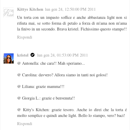
Kittys Kitchen
lun gen 24, 12:50:00 PM 2011
Un torta con un impasto soffice e anche abbastanza light non si
rifiuta mai, se sotto forma di petalo a forza di m'ama non m'ama
la finivo in un secondo. Brava kristel. Fichissimo questo stampo!!
Rispondi
kristel
lun gen 24, 01:53:00 PM 2011
@ Antonella: che cara!! Mah speriamo...
@ Carolina: davvero? Allora siamo in tanti noi golosi!
@ Liliana: grazie mamma!!!
@ Giorgia L.: grazie e benvenuta!!
@ Kitty's Kitchen: grazie tesoro. Anche io direi che la torta é
molto semplice e quindi anche light. Bello lo stampo, vero? baci!
Rispondi