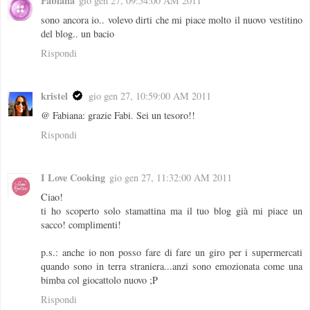
Fabiana
gio gen 27, 09:54:00 AM 2011
sono ancora io.. volevo dirti che mi piace molto il nuovo vestitino
del blog.. un bacio
Rispondi
kristel
gio gen 27, 10:59:00 AM 2011
@ Fabiana: grazie Fabi. Sei un tesoro!!
Rispondi
I Love Cooking
gio gen 27, 11:32:00 AM 2011
Ciao!
ti ho scoperto solo stamattina ma il tuo blog già mi piace un
sacco! complimenti!
p.s.: anche io non posso fare di fare un giro per i supermercati
quando sono in terra straniera...anzi sono emozionata come una
bimba col giocattolo nuovo ;P
Rispondi