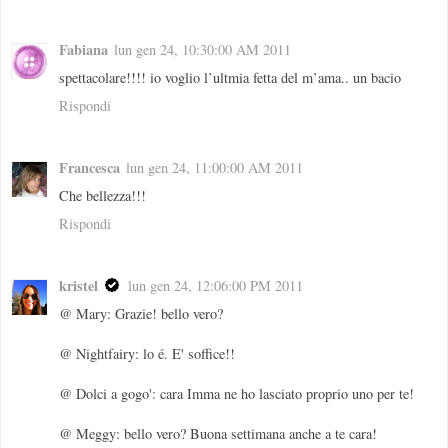
Fabiana
lun gen 24, 10:30:00 AM 2011
spettacolare!!!! io voglio l’ultmia fetta del m’ama.. un bacio
Rispondi
Francesca
lun gen 24, 11:00:00 AM 2011
Che bellezza!!!
Rispondi
kristel
lun gen 24, 12:06:00 PM 2011
@ Mary: Grazie! bello vero?
@ Nightfairy: lo é. E' soffice!!
@ Dolci a gogo': cara Imma ne ho lasciato proprio uno per te!
@ Meggy: bello vero? Buona settimana anche a te cara!