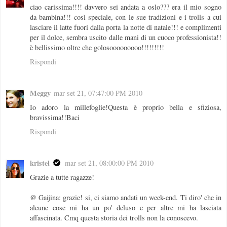
ciao carissima!!!! davvero sei andata a oslo??? era il mio sogno
da bambina!!! così speciale, con le sue tradizioni e i trolls a cui
lasciare il latte fuori dalla porta la notte di natale!!! e complimenti
per il dolce, sembra uscito dalle mani di un cuoco professionista!!
è bellissimo oltre che golosooooooooo!!!!!!!!!
Rispondi
Meggy
mar set 21, 07:47:00 PM 2010
Io adoro la millefoglie!Questa è proprio bella e sfiziosa,
bravissima!!Baci
Rispondi
kristel
mar set 21, 08:00:00 PM 2010
Grazie a tutte ragazze!
@ Gaijina: grazie! si, ci siamo andati un week-end. Ti diro' che in
alcune cose mi ha un po' deluso e per altre mi ha lasciata
affascinata. Cmq questa storia dei trolls non la conoscevo.