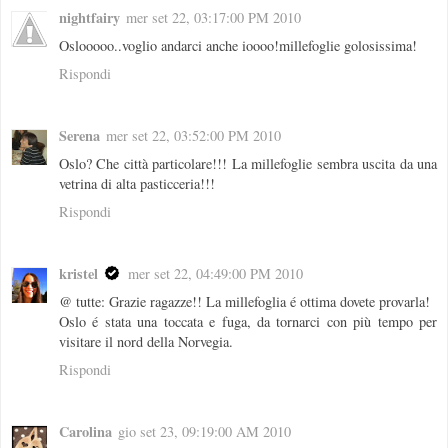
nightfairy
mer set 22, 03:17:00 PM 2010
Oslooooo..voglio andarci anche ioooo!millefoglie golosissima!
Rispondi
Serena
mer set 22, 03:52:00 PM 2010
Oslo? Che città particolare!!! La millefoglie sembra uscita da una
vetrina di alta pasticceria!!!
Rispondi
kristel
mer set 22, 04:49:00 PM 2010
@ tutte: Grazie ragazze!! La millefoglia é ottima dovete provarla!
Oslo é stata una toccata e fuga, da tornarci con più tempo per
visitare il nord della Norvegia.
Rispondi
Carolina
gio set 23, 09:19:00 AM 2010