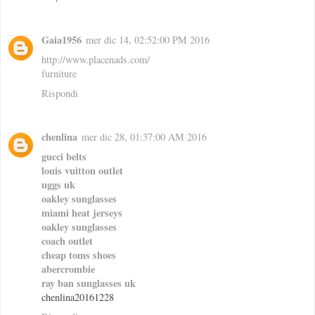
Gaia1956
mer dic 14, 02:52:00 PM 2016
http://www.placenads.com/
furniture
Rispondi
chenlina
mer dic 28, 01:37:00 AM 2016
gucci belts
louis vuitton outlet
uggs uk
oakley sunglasses
miami heat jerseys
oakley sunglasses
coach outlet
cheap toms shoes
abercrombie
ray ban sunglasses uk
chenlina20161228