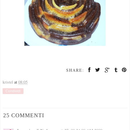
SHARE:
kristel
at
08:05
Condividi
25 COMMENTI