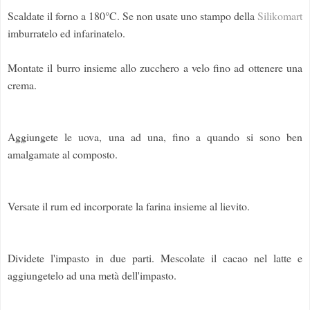
Scaldate il forno a 180°C. Se non usate uno stampo della
Silikomart
imburratelo ed infarinatelo.
Montate il burro insieme allo zucchero a velo fino ad ottenere una
crema.
Aggiungete le uova, una ad una, fino a quando si sono ben
amalgamate al composto.
Versate il rum ed incorporate la farina insieme al lievito.
Dividete l'impasto in due parti. Mescolate il cacao nel latte e
aggiungetelo ad una metà dell'impasto.