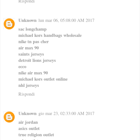
Rispondi
Unknown
lun mar 06, 05:08:00 AM 2017
sac longchamp
michael kors handbags wholesale
nike tn pas cher
air max 90
saints jerseys
detroit lions jerseys
ecco
nike air max 90
michael kors outlet online
nhl jerseys
Rispondi
Unknown
gio mar 23, 02:33:00 AM 2017
air jordan
asics outlet
true religion outlet