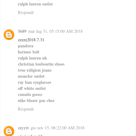
ralph lauren outlet
Rispondi
5689
mar lug 31, 05:15:00 AM 2018
zzzzz2018.7.31
pandora
hermes belt
ralph lauren uk
christian louboutin shoes
true religion jeans
moncler outlet
ray ban eyeglasses
off white outlet
canada goose
nike blazer pas cher
Rispondi
zzyytt
gio nov 15, 06:22:00 AM 2018