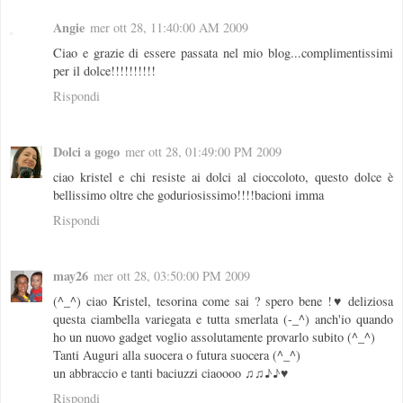
Angie
mer ott 28, 11:40:00 AM 2009
Ciao e grazie di essere passata nel mio blog...complimentissimi
per il dolce!!!!!!!!!!
Rispondi
Dolci a gogo
mer ott 28, 01:49:00 PM 2009
ciao kristel e chi resiste ai dolci al cioccoloto, questo dolce è
bellissimo oltre che goduriosissimo!!!!bacioni imma
Rispondi
may26
mer ott 28, 03:50:00 PM 2009
(^_^) ciao Kristel, tesorina come sai ? spero bene !♥ deliziosa
questa ciambella variegata e tutta smerlata (-_^) anch'io quando
ho un nuovo gadget voglio assolutamente provarlo subito (^_^)
Tanti Auguri alla suocera o futura suocera (^_^)
un abbraccio e tanti baciuzzi ciaoooo ♫♫♪♪♥
Rispondi