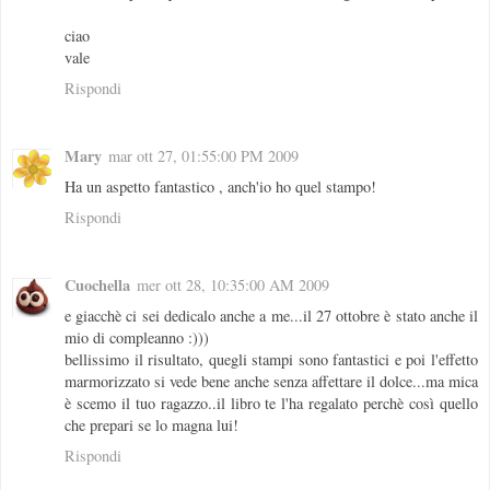
ciao
vale
Rispondi
Mary
mar ott 27, 01:55:00 PM 2009
Ha un aspetto fantastico , anch'io ho quel stampo!
Rispondi
Cuochella
mer ott 28, 10:35:00 AM 2009
e giacchè ci sei dedicalo anche a me...il 27 ottobre è stato anche il
mio di compleanno :)))
bellissimo il risultato, quegli stampi sono fantastici e poi l'effetto
marmorizzato si vede bene anche senza affettare il dolce...ma mica
è scemo il tuo ragazzo..il libro te l'ha regalato perchè così quello
che prepari se lo magna lui!
Rispondi