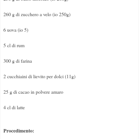
260 g di zucchero a velo (io 250g)
6 uova (io 5)
5 cl di rum
300 g di farina
2 cucchiaini di lievito per dolci (11g)
25 g di cacao in polvere amaro
4 cl di latte
Procedimento: