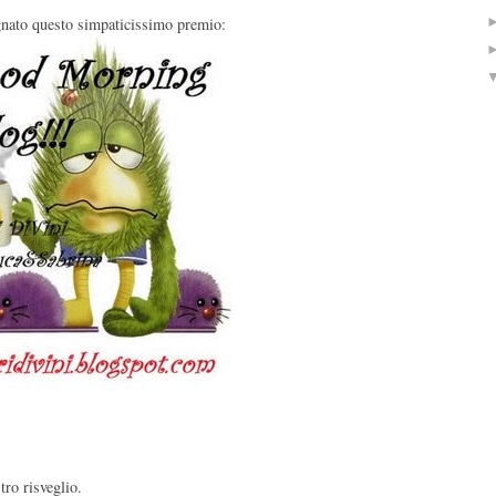
gnato questo simpaticissimo premio:
tro risveglio.