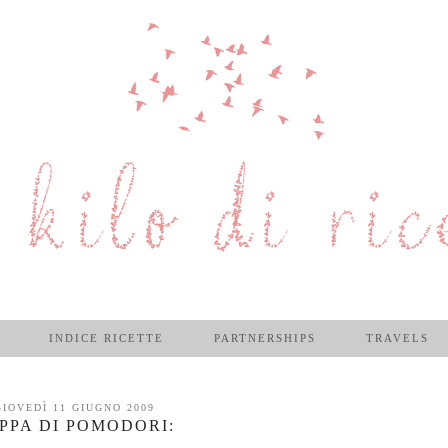
INDICE RICETTE
PARTNERSHIPS
TRAVELS
GIOVEDÌ 11 GIUGNO 2009
PPA DI POMODORI: