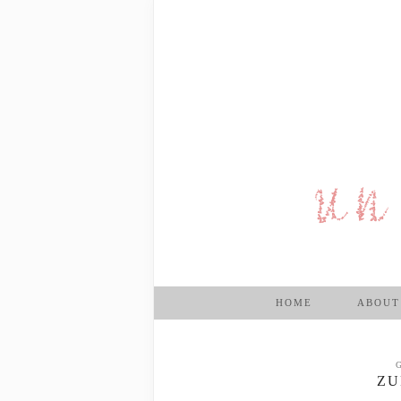
HOME
ABOUT
ZU