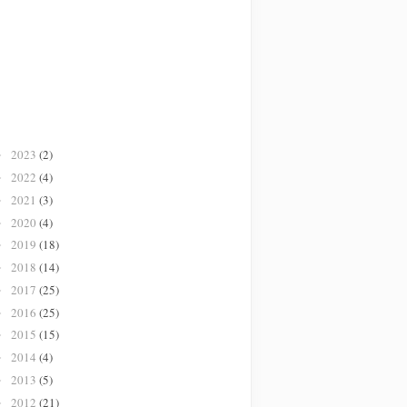
2023
(2)
►
2022
(4)
►
2021
(3)
►
2020
(4)
►
2019
(18)
►
2018
(14)
►
2017
(25)
►
2016
(25)
►
2015
(15)
►
2014
(4)
►
2013
(5)
►
2012
(21)
►