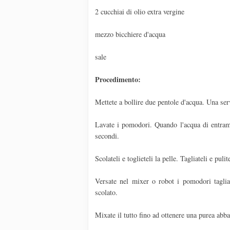
2 cucchiai di olio extra vergine
mezzo bicchiere d'acqua
sale
Procedimento:
Mettete a bollire due pentole d'acqua. Una serv
Lavate i pomodori. Quando l'acqua di entrambe
secondi.
Scolateli e toglieteli la pelle. Tagliateli e puli
Versate nel mixer o robot i pomodori tagliat
scolato.
Mixate il tutto fino ad ottenere una purea abba