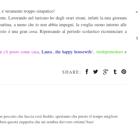
, é veramente troppo simpatico!
te. Lavorando nel turismo ho degli orari strani, infatti la mia giornata
 mattina, a meno che io non abbia impegni, la sveglia suono intorno alle
uesto é una gran cosa. Ripensando al periodo scolastico ricominciare a
T
n c'è posto come casa
,
Laura...the happy housewife
!
,
verdepomodoro
e
SHARE:
e peccato che faccia così freddo, speriamo che presto il tempo migliori
 goduta questa zuppetta che mi sembra davvero ottima! baci