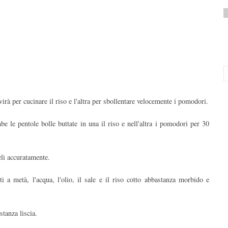
irà per cucinare il riso e l'altra per sbollentare velocemente i pomodori.
 le pentole bolle buttate in una il riso e nell'altra i pomodori per 30
teli accuratamente.
i a metà, l'acqua, l'olio, il sale e il riso cotto abbastanza morbido e
stanza liscia.