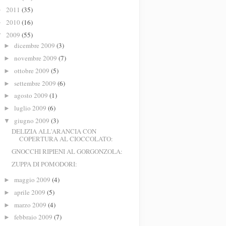
2011
(35)
►
2010
(16)
►
2009
(55)
▼
dicembre 2009
(3)
►
novembre 2009
(7)
►
ottobre 2009
(5)
►
settembre 2009
(6)
►
agosto 2009
(1)
►
luglio 2009
(6)
►
giugno 2009
(3)
▼
DELIZIA ALL'ARANCIA CON
COPERTURA AL CIOCCOLATO:
GNOCCHI RIPIENI AL GORGONZOLA:
ZUPPA DI POMODORI:
maggio 2009
(4)
►
aprile 2009
(5)
►
marzo 2009
(4)
►
febbraio 2009
(7)
►