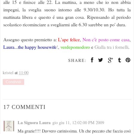
alle 15 e finisce alle 22. La mattina, a meno che io non abbia
impegni, la sveglia suono intorno alle 9.30/10.30. Ho tutta la
mattinata libera e questo é una gran cosa. Ripensando al periodo
scolastico ricominciare a svegliarmi alle 6.30 sarebbe un po' dura.
Assegno questo premietto a:
L'ape felice
,
Non c'è posto come casa
,
Laura...the happy housewife
!
,
verdepomodoro
e
Gialla tra i fornelli
.
SHARE:
kristel
at
11:00
Condividi
17 COMMENTI
La Signora Laura
gio giu 11, 12:02:00 PM 2009
Ma grazie!!!! Davvero carinissima. Uh che peccato che faccia così