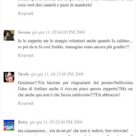
cosa vuol dire cannoli e paste di mandorla!
Rispondi
Serena
gio giu 11, 02:44:00 PM 2009
Io le zuppette me le mangio volentieri anche quando fa caldino...
se poi da te fa così freddo, immagino siano ancora più gradite!!!
Rispondi
Nicole
gio giu 11, 04:13:00 PM 2009
Grazieeee!!!Un bacione per ringraziarti del premio!bellissima
l'idea di frullare anche il riso,mi piace questa zuppetta!!Ma sai
che anche qua non è che faccia caldissimo???Un abbraccio!
Rispondi
Betty
gio giu 11, 05:22:00 PM 2009
ma ciaaaaaoooo... era da un po' che non ti vedevo, ben ritrovata!