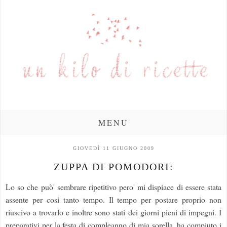
MENU
GIOVEDÌ 11 GIUGNO 2009
ZUPPA DI POMODORI:
Lo so che può' sembrare ripetitivo pero' mi dispiace di essere stata
assente per cosi tanto tempo. Il tempo per postare proprio non
riuscivo a trovarlo e inoltre sono stati dei giorni pieni di impegni. I
preparativi per la festa di compleanno di mia sorella, ha compiuto i