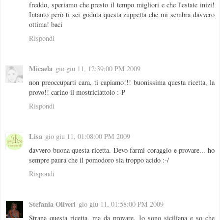
freddo, speriamo che presto il tempo migliori e che l'estate inizi!
Intanto però ti sei goduta questa zuppetta che mi sembra davvero
ottima! baci
Rispondi
Micaela
gio giu 11, 12:39:00 PM 2009
non preoccuparti cara, ti capiamo!!! buonissima questa ricetta, la
provo!! carino il mostriciattolo :-P
Rispondi
Lisa
gio giu 11, 01:08:00 PM 2009
davvero buona questa ricetta. Devo farmi coraggio e provare... ho
sempre paura che il pomodoro sia troppo acido :-/
Rispondi
Stefania Oliveri
gio giu 11, 01:58:00 PM 2009
Strana questa ricetta, ma da provare. Io sono siciliana e so che