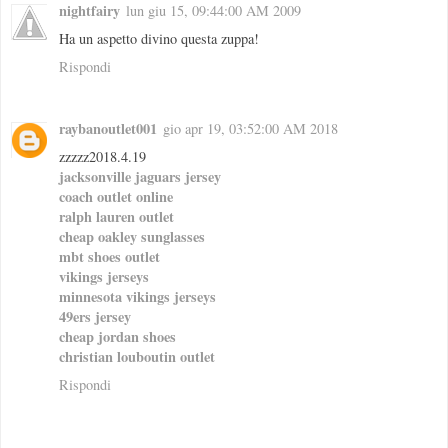
nightfairy
lun giu 15, 09:44:00 AM 2009
Ha un aspetto divino questa zuppa!
Rispondi
raybanoutlet001
gio apr 19, 03:52:00 AM 2018
zzzzz2018.4.19
jacksonville jaguars jersey
coach outlet online
ralph lauren outlet
cheap oakley sunglasses
mbt shoes outlet
vikings jerseys
minnesota vikings jerseys
49ers jersey
cheap jordan shoes
christian louboutin outlet
Rispondi