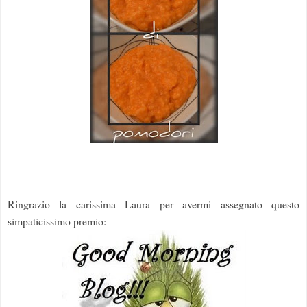
Ringrazio la carissima Laura per avermi assegnato questo
simpaticissimo premio: