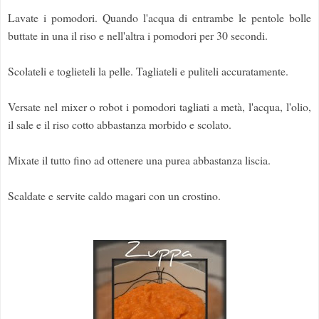
Lavate i pomodori. Quando l'acqua di entrambe le pentole bolle
buttate in una il riso e nell'altra i pomodori per 30 secondi.
Scolateli e toglieteli la pelle. Tagliateli e puliteli accuratamente.
Versate nel mixer o robot i pomodori tagliati a metà, l'acqua, l'olio,
il sale e il riso cotto abbastanza morbido e scolato.
Mixate il tutto fino ad ottenere una purea abbastanza liscia.
Scaldate e servite caldo magari con un crostino.