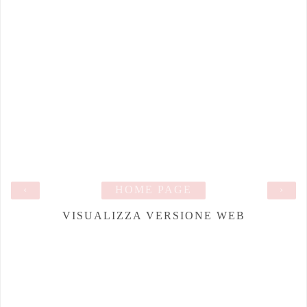
‹
HOME PAGE
›
VISUALIZZA VERSIONE WEB