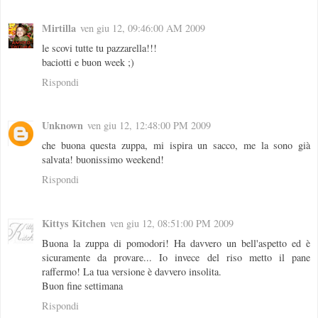
Mirtilla
ven giu 12, 09:46:00 AM 2009
le scovi tutte tu pazzarella!!!
baciotti e buon week ;)
Rispondi
Unknown
ven giu 12, 12:48:00 PM 2009
che buona questa zuppa, mi ispira un sacco, me la sono già
salvata! buonissimo weekend!
Rispondi
Kittys Kitchen
ven giu 12, 08:51:00 PM 2009
Buona la zuppa di pomodori! Ha davvero un bell'aspetto ed è
sicuramente da provare... Io invece del riso metto il pane
raffermo! La tua versione è davvero insolita.
Buon fine settimana
Rispondi