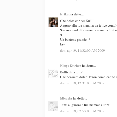
Erika
ha detto...
Che dolce che sei Kri!!!!
Auguro alla tua mamma un felice compl
So cosa vuol dire avere la mamma lontan
:(
Un bacione grande :*
Ery
dom apr 19, 11:32:00 AM 2009
Kittys Kitchen
ha detto...
Bellissima torta!
Che pensiero dolce! Buon compleanno 
dom apr 19, 12:31:00 PM 2009
Micaela
ha detto...
Tanti auguroni a tua mamma allora!!!
dom apr 19, 02:53:00 PM 2009