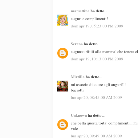
marsettina
ha detto...
auguri e complimenti!
dom apr 19, 05:23:00 PM 2009
Serena
ha detto...
auguuuuriiiiii alla mamma! che tenera ch
dom apr 19, 10:13:00 PM 2009
Mirtilla
ha detto...
mi associo di cuore agli auguri!!!
baciotti
lun apr 20, 08:45:00 AM 2009
Unknown
ha detto...
che bella questa torta! complimenti... mi
vale
lun apr 20, 09:49:00 AM 2009