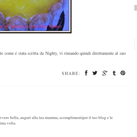
ente come é stata scritta da Nighty, vi rimando quindi direttamente al suo
SHARE:
vvero bella, auguri alla tua mamma, ecomplimentiper il tuo blog e le
ima volta.