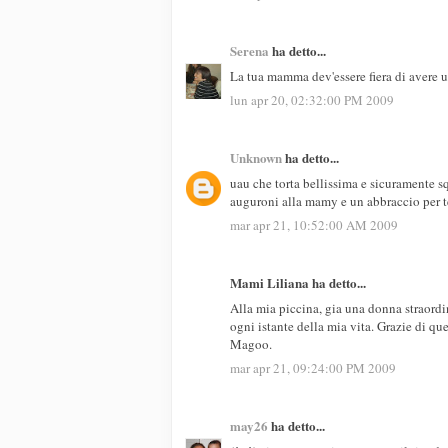
Serena
ha detto...
La tua mamma dev'essere fiera di avere un
lun apr 20, 02:32:00 PM 2009
Unknown
ha detto...
uau che torta bellissima e sicuramente sq
auguroni alla mamy e un abbraccio per t
mar apr 21, 10:52:00 AM 2009
Mami Liliana ha detto...
Alla mia piccina, gia una donna straordin
ogni istante della mia vita. Grazie di qu
Magoo.
mar apr 21, 09:24:00 PM 2009
may26
ha detto...