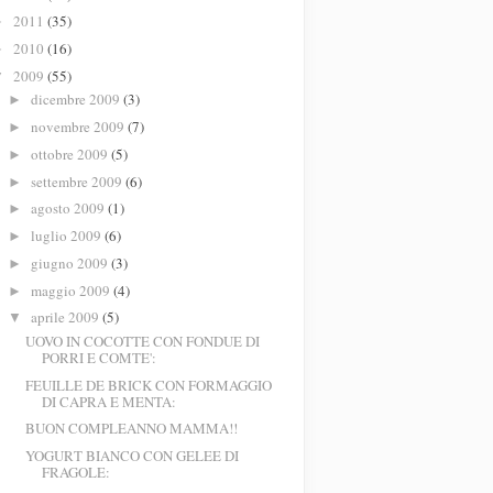
2011
(35)
►
2010
(16)
►
2009
(55)
▼
dicembre 2009
(3)
►
novembre 2009
(7)
►
ottobre 2009
(5)
►
settembre 2009
(6)
►
agosto 2009
(1)
►
luglio 2009
(6)
►
giugno 2009
(3)
►
maggio 2009
(4)
►
aprile 2009
(5)
▼
UOVO IN COCOTTE CON FONDUE DI
PORRI E COMTE':
FEUILLE DE BRICK CON FORMAGGIO
DI CAPRA E MENTA:
BUON COMPLEANNO MAMMA!!
YOGURT BIANCO CON GELEE DI
FRAGOLE: