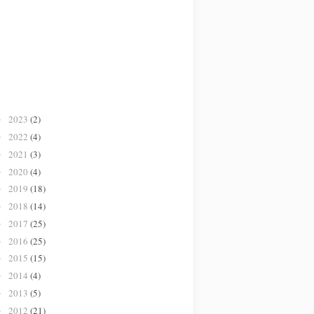
2023
(2)
►
2022
(4)
►
2021
(3)
►
2020
(4)
►
2019
(18)
►
2018
(14)
►
2017
(25)
►
2016
(25)
►
2015
(15)
►
2014
(4)
►
2013
(5)
►
2012
(21)
►