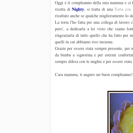
Oggi é il compleanno della mia mamma e ci te
Nighty
ricetta di
, si tratta di una
Torta con 
risultato anche se qualche miglioramento lo dev
La torta l'ho fatta per una collega di lavor
pero', a dedicarla a lei visto che siamo lon
ringraziarla di tutto quello che ha fatto per m
quelli in cui abbiamo riso insieme.
Grazie per essere stata sempre presente, per 
da bimba a signorina e per avermi conforta
sempre difesa con le unghie e per essere stata
Cara mamma, ti auguro un buon compleanno! T