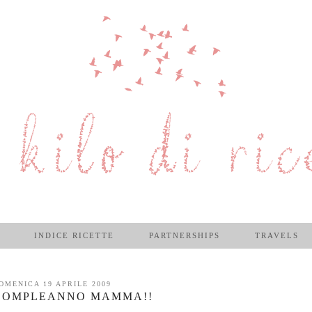
INDICE RICETTE
PARTNERSHIPS
TRAVELS
OMENICA 19 APRILE 2009
COMPLEANNO MAMMA!!