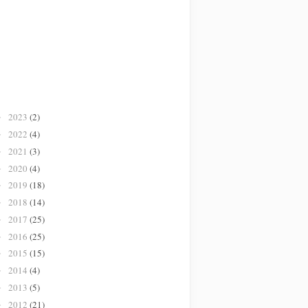
2023
(2)
►
2022
(4)
►
2021
(3)
►
2020
(4)
►
2019
(18)
►
2018
(14)
►
2017
(25)
►
2016
(25)
►
2015
(15)
►
2014
(4)
►
2013
(5)
►
2012
(21)
►