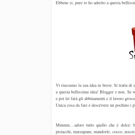
Ebbene si, pure io ho aderito a questa belliss
Vi riassumo la sua idea in breve: Si tratta di 
a questa bellissima idea! Blogger e non. Se v
e poi lei farà gli abbinamenti e il lavoro gross
Unica cosa da fare é descrivere un pochino i p
Mmmm....adoro tutto quello che é dolce: bisc
pistacchi, marzapane, mandorle, cocco, noccio