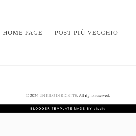
HOME PAGE
POST PIÙ VECCHIO
©
2026
UN KILO DI RICETTE
. All rights reserved.
BLOGGER TEMPLATE MADE BY pipdig