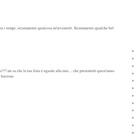
 con i tempi, sicuramente qualcosa m'inventerò. Sicuramente qualche bel
i!!!! mi sa che la tua lista è uguale alla mia ... che presenterò quest'anno
n bacione