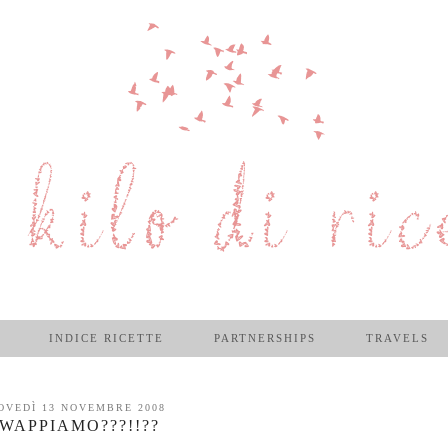
INDICE RICETTE
PARTNERSHIPS
TRAVELS
OVEDÌ 13 NOVEMBRE 2008
WAPPIAMO???!!??