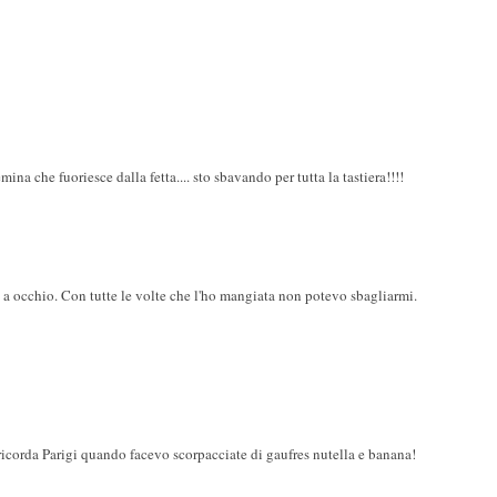
na che fuoriesce dalla fetta.... sto sbavando per tutta la tastiera!!!!
io a occhio. Con tutte le volte che l'ho mangiata non potevo sbagliarmi.
icorda Parigi quando facevo scorpacciate di gaufres nutella e banana!