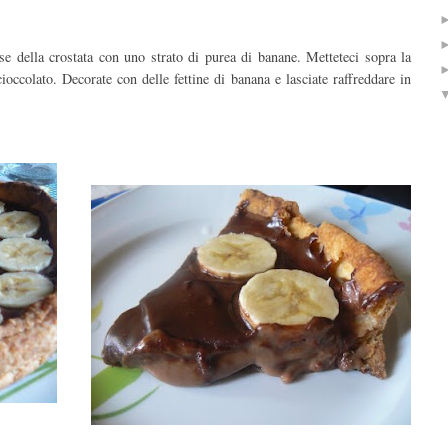
se della crostata con uno strato di purea di banane. Metteteci sopra la
cioccolato. Decorate con delle fettine di banana e lasciate raffreddare in