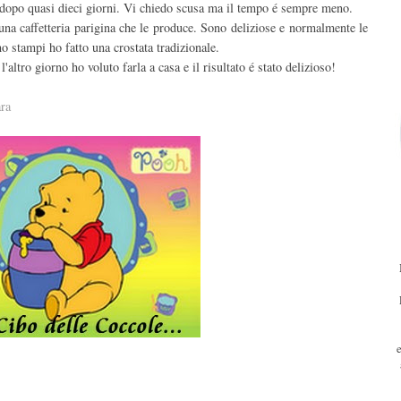
a dopo quasi dieci giorni. Vi chiedo scusa ma il tempo é sempre meno.
una caffetteria parigina che le produce. Sono deliziose e normalmente le
stampi ho fatto una crostata tradizionale.
ltro giorno ho voluto farla a casa e il risultato é stato delizioso!
ra