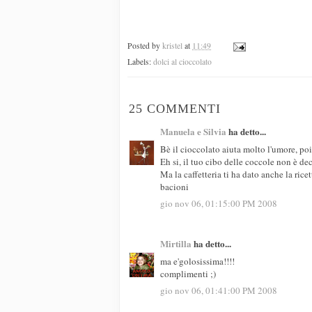
Posted by
kristel
at
11:49
Labels:
dolci al cioccolato
25 COMMENTI
Manuela e Silvia
ha detto...
Bè il cioccolato aiuta molto l'umore, poi
Eh si, il tuo cibo delle coccole non è d
Ma la caffetteria ti ha dato anche la rice
bacioni
gio nov 06, 01:15:00 PM 2008
Mirtilla
ha detto...
ma e'golosissima!!!!
complimenti ;)
gio nov 06, 01:41:00 PM 2008