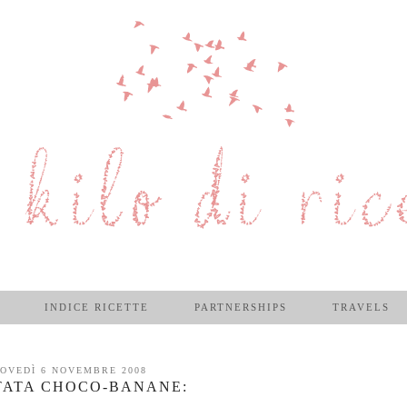
INDICE RICETTE
PARTNERSHIPS
TRAVELS
IOVEDÌ 6 NOVEMBRE 2008
TATA CHOCO-BANANE: