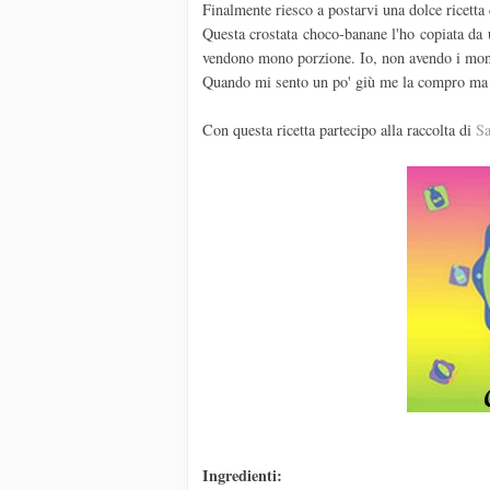
Finalmente riesco a postarvi una dolce ricett
Questa crostata choco-banane l'ho copiata da 
vendono mono porzione. Io, non avendo i mono 
Quando mi sento un po' giù me la compro ma l'a
Con questa ricetta partecipo alla raccolta di
Sa
Ingredienti: