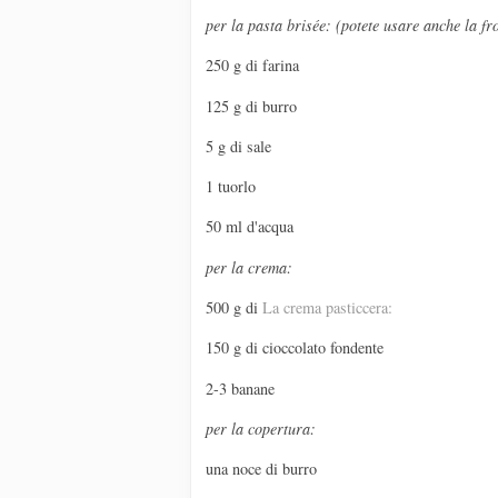
per la pasta brisée: (potete usare anche la fro
250 g di farina
125 g di burro
5 g di sale
1 tuorlo
50 ml d'acqua
per la crema:
500 g di
La crema pasticcera:
150 g di cioccolato fondente
2-3 banane
per la copertura:
una noce di burro