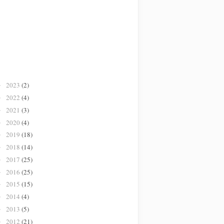
2023
(2)
►
2022
(4)
►
2021
(3)
►
2020
(4)
►
2019
(18)
►
2018
(14)
►
2017
(25)
►
2016
(25)
►
2015
(15)
►
2014
(4)
►
2013
(5)
►
2012
(21)
►