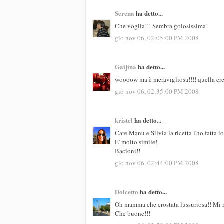
Serena
ha detto...
Che voglia!!! Sembra golosissima!
gio nov 06, 02:05:00 PM 2008
Gaijina
ha detto...
woooow ma è meravigliosa!!!! quella cremi
gio nov 06, 02:35:00 PM 2008
kristel
ha detto...
Care Manu e Silvia la ricetta l'ho fatta 
E' molto simile!
Bacioni!!
gio nov 06, 02:44:00 PM 2008
Dolcetto
ha detto...
Oh mamma che crostata lussuriosa!! Mi r
Che buone!!!