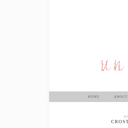
HOME
ABOUT
G
CROS