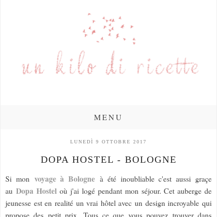
MENU
LUNEDÌ 9 OTTOBRE 2017
DOPA HOSTEL - BOLOGNE
voyage à Bologne
Si mon
à été inoubliable c'est aussi graçe
Dopa Hostel
au
où j'ai logé pendant mon séjour. Cet auberge de
jeunesse est en realité un vrai hôtel avec un design incroyable qui
propose des petit prix. Tous ce que vous pouvez trouver dans