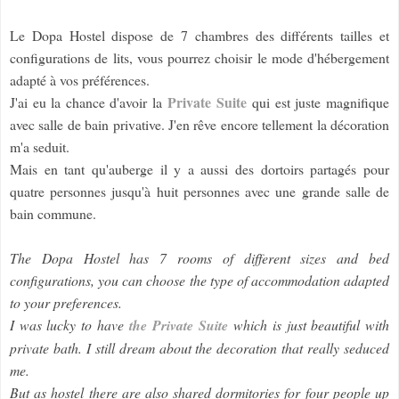
Le Dopa Hostel dispose de 7 chambres des différents tailles et
configurations de lits, vous pourrez choisir le mode d'hébergement
adapté à vos préférences.
Private Suite
J'ai eu la chance d'avoir la
qui est juste magnifique
avec salle de bain privative. J'en rêve encore tellement la décoration
m'a seduit.
Mais en tant qu'auberge il y a aussi des dortoirs partagés pour
quatre personnes jusqu'à huit personnes avec une grande salle de
bain commune.
The Dopa Hostel has 7 rooms of different sizes and bed
configurations, you can choose the type of accommodation adapted
to your preferences.
I was lucky to have
the Private Suite
which is just beautiful with
private bath. I still dream about the decoration that really seduced
me.
But as hostel there are also shared dormitories for four people up