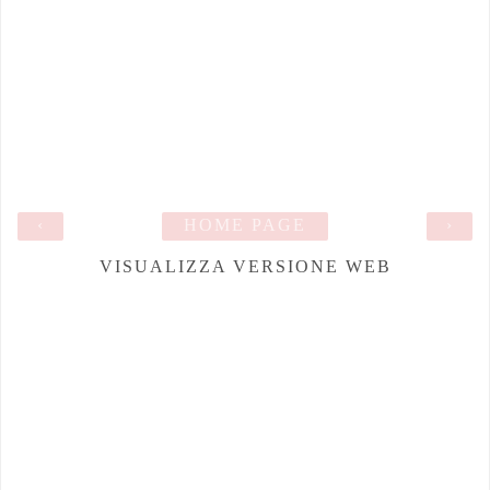
‹
HOME PAGE
›
VISUALIZZA VERSIONE WEB