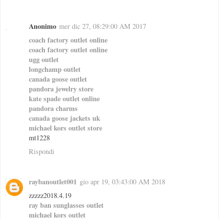
Anonimo
mer dic 27, 08:29:00 AM 2017
coach factory outlet online
coach factory outlet online
ugg outlet
longchamp outlet
canada goose outlet
pandora jewelry store
kate spade outlet online
pandora charms
canada goose jackets uk
michael kors outlet store
mt1228
Rispondi
raybanoutlet001
gio apr 19, 03:43:00 AM 2018
zzzzz2018.4.19
ray ban sunglasses outlet
michael kors outlet