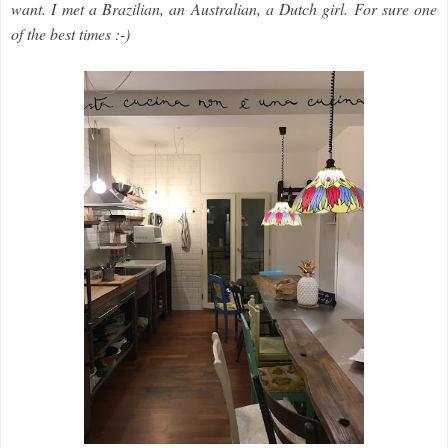
want. I met a Brazilian, an Australian, a Dutch girl. For sure one
of the best times :-)