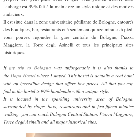
l'auberge est 99% fait à la main avec un style unique et des motives
audacieux.
Il est situé dans la zone universitaire pétillante de Bologne, entourés
des boutiques, bar, restaurants et à seulement quinze minutes à pied,
vous pouvez rejoindre la gare centrale de Bologne, Piazza
Maggiore, la Torre degli Asinelli et tous les principaux sites
historiques.
If
my trip to Bologna
was unforgettable it is also thanks to
the
Dopa Hostel
where I stayed. This hostel is actually a real hotel
with an incredible design that offers low prices. All that you can
find in the hostel is 99% handmade with a unique style.
It is located in the sparkling university area of Bologna,
surrounded by shops, bars, restaurants and in just fifteen minutes
walking, you can reach Bologna Central Station, Piazza Maggiore,
Torre degli Asinelli and all major historical sites.