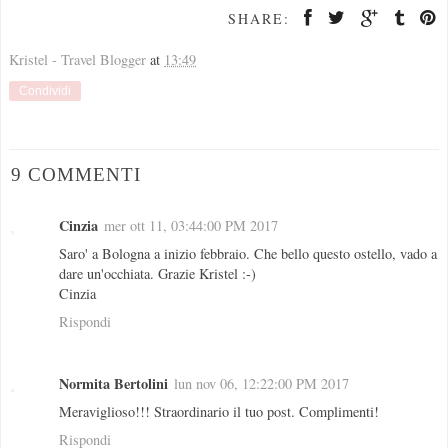
SHARE:
Kristel - Travel Blogger
at
13:49
Condividi
9 COMMENTI
Cinzia
mer ott 11, 03:44:00 PM 2017
Saro' a Bologna a inizio febbraio. Che bello questo ostello, vado a
dare un'occhiata. Grazie Kristel :-)
Cinzia
Rispondi
Normita Bertolini
lun nov 06, 12:22:00 PM 2017
Meraviglioso!!! Straordinario il tuo post. Complimenti!
Rispondi