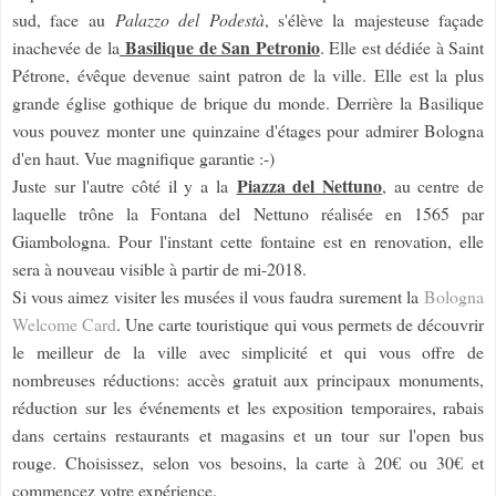
sud, face au
Palazzo del Podestà
, s'élève la majesteuse façade
Basilique de San Petronio
inachevée de la
. Elle est dédiée à Saint
Pétrone, évêque devenue saint patron de la ville. Elle est la plus
grande église gothique de brique du monde. Derrière la Basilique
vous pouvez monter une quinzaine d'étages pour admirer Bologna
d'en haut. Vue magnifique garantie :-)
Piazza del Nettuno
Juste sur l'autre côté il y a la
, au centre de
laquelle trône la Fontana del Nettuno réalisée en 1565 par
Giambologna. Pour l'instant cette fontaine est en renovation, elle
sera à nouveau visible à partir de mi-2018.
Si vous aimez visiter les musées il vous faudra surement la
Bologna
Welcome Card
. Une carte touristique qui vous permets de découvrir
le meilleur de la ville avec simplicité et qui vous offre de
nombreuses réductions: accès gratuit aux principaux monuments,
réduction sur les événements et les exposition temporaires, rabais
dans certains restaurants et magasins et un tour sur l'open bus
rouge. Choisissez, selon vos besoins, la carte à 20€ ou 30€ et
commencez votre expérience.