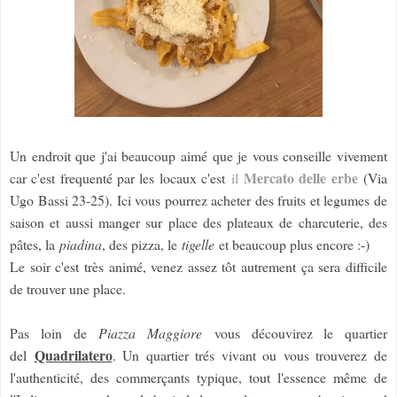
Un endroit que j'ai beaucoup aimé que je vous conseille vivement
Mercato delle erbe
car c'est frequenté par les locaux c'est
il
(Via
Ugo Bassi 23-25). Ici vous pourrez acheter des fruits et legumes de
saison et aussi manger sur place des plateaux de charcuterie, des
pâtes, la
piadina
, des pizza, le
tigelle
et beaucoup plus encore :-)
Le soir c'est très animé, venez assez tôt autrement ça sera difficile
de trouver une place.
Pas loin de
Piazza Maggiore
vous découvirez le quartier
Quadrilatero
del
. Un quartier trés vivant ou vous trouverez de
l'authenticité, des commerçants typique, tout l'essence même de