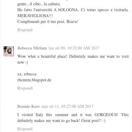
gente...il cibo...la cultura.
Ho fatto l'università A bOLOGNA. Ci torno spesso a visitarla.
MERAVIGLIOSA!!!
Complimenti per il tuo post. Brava!
Rispondi
Rebecca Miriam
lun ott 09, 10:32:00 AM 2017
Wow what a beautiful place! Definitely makes me want to visit
now :)
xx, rebecca
rbcmrm.blogspot.de
Rispondi
Bonnie Kerr
mer ott 11, 05:27:00 AM 2017
I visited Italy this summer and it was GORGEOUS! This
definitely makes me want to go back! Great post!! :)
Rispondi