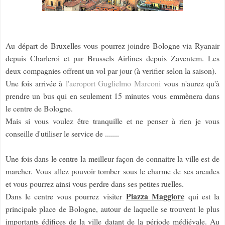
Au départ de Bruxelles vous pourrez joindre Bologne via Ryanair
depuis Charleroi et par Brussels Airlines depuis Zaventem. Les
deux compagnies offrent un vol par jour (à verifier selon la saison).
Une fois arrivée à
l'aeroport Guglielmo Marconi
vous n'aurez qu'à
prendre un bus qui en seulement 15 minutes vous emmènera dans
le centre de Bologne.
Mais si vous voulez être tranquille et ne penser à rien je vous
conseille d'utiliser le service de .......
Une fois dans le centre la meilleur façon de connaitre la ville est de
marcher. Vous allez pouvoir tomber sous le charme de ses arcades
et vous pourrez ainsi vous perdre dans ses petites ruelles.
Piazza Maggiore
Dans le centre vous pourrez visiter
qui est la
principale place de Bologne, autour de laquelle se trouvent le plus
importants édifices de la ville datant de la période médiévale. Au