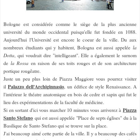
Bologne est considérée comme le siège de la plus ancienne
université du monde occidental puisqu'elle fut fondée en 1088.
Aujourd'hui l'Université est encore le coeur de la ville. Du aux
nombreux étudiants qui y habitent, Bologna est aussi appelée
la
Dotta
, qui voudrait dire "intelligeant". Elle a également le surnom
de
la Rossa
en raison de ses toits rouges et de son architecture
portique rougêatre.
Juste un peu plus loin de Piazza Maggiore vous pourrez visiter
Palazzo dell'Archiginnasio
il
,
un édifice de style Renaissance. A
l'intérieur le théatre anatomique en bois de cedre et sapin qui fut le
lieu des expérimentations de la faculté de médicine.
Piazza
Si en sortant d'ici vous marcher 10 minutes vous arriverez à
Santo Stefano
qui est aussi appelée "Place de septs églises" du à la
Basilique de Santo Stefano qui se trouve sur la place.
J'ai beaucoup aimé cette partie de la ville. Il y a beaucoup des cafés