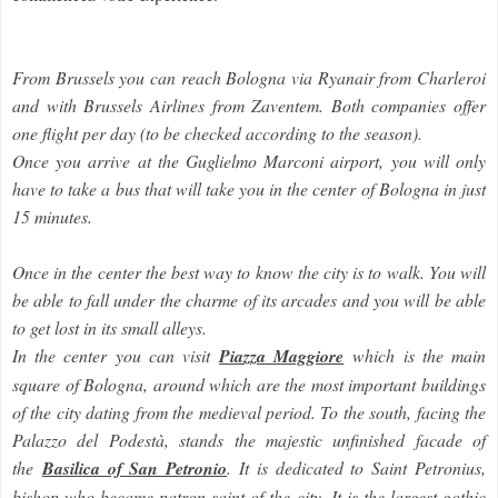
From Brussels you can reach Bologna via Ryanair from Charleroi
and with Brussels Airlines from Zaventem. Both companies offer
one flight per day (to be checked according to the season).
Once you arrive at the Guglielmo Marconi airport, you will only
have to take a bus that will take you in the center of Bologna in just
15 minutes.
Once in the center the best way to know the city is to walk. You will
be able to fall under the charme of its arcades and you will be able
to get lost in its small alleys.
In the center you can visit
Piazza Maggiore
which is the main
square of Bologna, around which are the most important buildings
of the city dating from the medieval period. To the south, facing the
Palazzo del Podestà, stands the majestic unfinished facade of
the
Basilica of San Petronio
. It is dedicated to Saint Petronius,
bishop who became patron saint of the city. It is the largest gothic