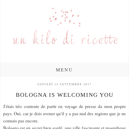
MENU
GIOVEDÌ 14 SETTEMBRE 2017
BOLOGNA IS WELCOMING YOU
J'étais très contente de partir en voyage de presse da mon propre
pays. Oui, car je dois avouer qu'il y a pas mal des regions que je ne
connais pas encore.
Bologna est un secret bien gardé, une ville fascinante et magnifique