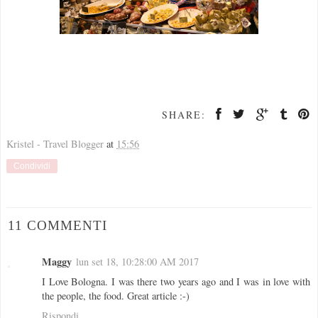
SHARE:
Kristel - Travel Blogger
at
15:56
Condividi
11 COMMENTI
Maggy
lun set 18, 10:28:00 AM 2017
I Love Bologna. I was there two years ago and I was in love with
the people, the food. Great article :-)
Rispondi