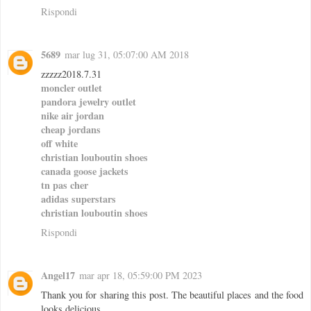
Rispondi
5689
mar lug 31, 05:07:00 AM 2018
zzzzz2018.7.31
moncler outlet
pandora jewelry outlet
nike air jordan
cheap jordans
off white
christian louboutin shoes
canada goose jackets
tn pas cher
adidas superstars
christian louboutin shoes
Rispondi
Angel17
mar apr 18, 05:59:00 PM 2023
Thank you for sharing this post. The beautiful places and the food
looks delicious.