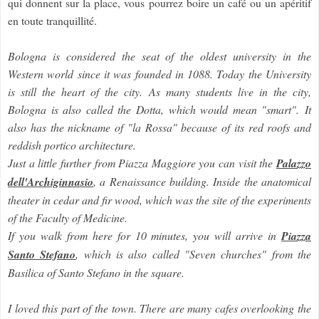
qui donnent sur la place, vous pourrez boire un café ou un apéritif
en toute tranquillité.
Bologna is considered the seat of the oldest university in the
Western world since it was founded in 1088. Today the University
is still the heart of the city. As many students live in the city,
Bologna is also called the Dotta, which would mean "smart". It
also has the nickname of "la Rossa" because of its red roofs and
reddish portico architecture.
Just a little further from Piazza Maggiore you can visit the
Palazzo
dell'Archiginnasio
, a Renaissance building. Inside the anatomical
theater in cedar and fir wood, which was the site of the experiments
of the Faculty of Medicine.
If you walk from here for 10 minutes, you will arrive in
Piazza
Santo Stefano
, which is also called "Seven churches" from the
Basilica of Santo Stefano in the square.
I loved this part of the town. There are many cafes overlooking the