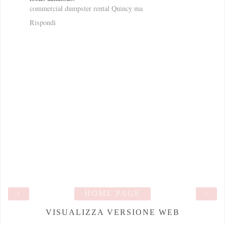
commercial dumpster rental Quincy ma
Rispondi
‹
HOME PAGE
›
VISUALIZZA VERSIONE WEB