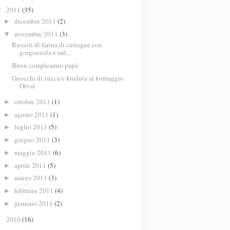
2011
(35)
▼
dicembre 2011
(2)
►
novembre 2011
(3)
▼
Ravioli di farina di castagne con
gorgonzola e rad...
Buon compleanno papà
Gnocchi di zucca e fonduta al formaggio
Orval
ottobre 2011
(1)
►
agosto 2011
(1)
►
luglio 2011
(5)
►
giugno 2011
(3)
►
maggio 2011
(6)
►
aprile 2011
(5)
►
marzo 2011
(3)
►
febbraio 2011
(4)
►
gennaio 2011
(2)
►
2010
(16)
►