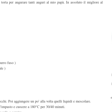
 torta per augurare tanti auguri al mio papà. In assoluto il migliore al
urro fuso )
ale )
secchi. Poi aggiungere un po' alla volta quelli liquidi e mescolare.
 l'impasto e cuocere a 180°C per 30/40 minuti.