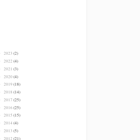
2023
(2)
►
2022
(4)
►
2021
(3)
►
2020
(4)
►
2019
(18)
►
2018
(14)
►
2017
(25)
►
2016
(25)
►
2015
(15)
►
2014
(4)
►
2013
(5)
►
2012
(21)
►