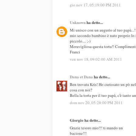
gio nov 17, 05:19:00 PM 2011
Unknown
ha detto...
Mi unisco con un augurio al tuo papà...!!
mio secondo bambino è nato proprio lo s
piccolo.... ;-)
Meravigliosa questa torta!! Complimenti
Franci
ven nov 18, 09:02:00 AM 2011
Dana et Dana
ha detto...
Ben trovata Kris! Ho curiosato un pò nel tu
cosa con noi?
Bella la torta per il tuo papà, c'è tanto a
dom nov 20, 05:28:00 PM 2011
Giorgio ha detto...
Grazie tesoro mio!!! ti mando un
bacione!!!