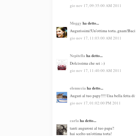
gio nov 17, 09:35:00 AM 2011
Meggy
ha detto...
Augurissimi!Un’ottima torta..gnam!Baci
gio nov 17, 11:03:00 AM 2011
Nepitella
ha detto...
Dolcissima che sei :-)
gio nov 17, 11:40:00 AM 2011
elenuccia
ha detto...
Auguri al tuo papy!!!! Una bella fetta di 
gio nov 17, 01:02:00 PM 2011
carla
ha detto...
tanti auguroni al tuo papa'!
hai scelto un'ottima torta!