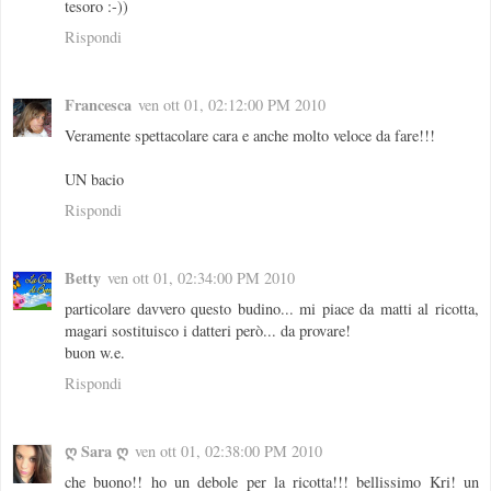
tesoro :-))
Rispondi
Francesca
ven ott 01, 02:12:00 PM 2010
Veramente spettacolare cara e anche molto veloce da fare!!!
UN bacio
Rispondi
Betty
ven ott 01, 02:34:00 PM 2010
particolare davvero questo budino... mi piace da matti al ricotta,
magari sostituisco i datteri però... da provare!
buon w.e.
Rispondi
ღ Sara ღ
ven ott 01, 02:38:00 PM 2010
che buono!! ho un debole per la ricotta!!! bellissimo Kri! un