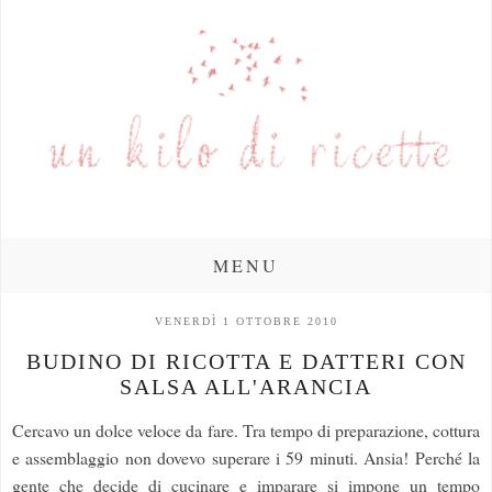
MENU
VENERDÌ 1 OTTOBRE 2010
BUDINO DI RICOTTA E DATTERI CON
SALSA ALL'ARANCIA
Cercavo un dolce veloce da fare. Tra tempo di preparazione, cottura
e assemblaggio non dovevo superare i 59 minuti. Ansia! Perché la
gente che decide di cucinare e imparare si impone un tempo