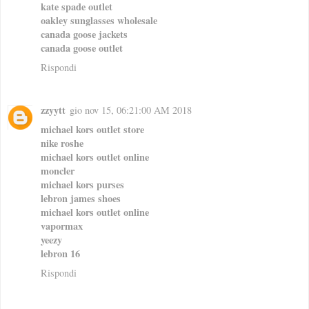
kate spade outlet
oakley sunglasses wholesale
canada goose jackets
canada goose outlet
Rispondi
zzyytt
gio nov 15, 06:21:00 AM 2018
michael kors outlet store
nike roshe
michael kors outlet online
moncler
michael kors purses
lebron james shoes
michael kors outlet online
vapormax
yeezy
lebron 16
Rispondi