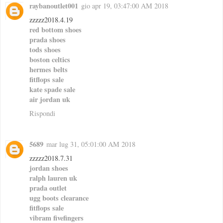
raybanoutlet001
gio apr 19, 03:47:00 AM 2018
zzzzz2018.4.19
red bottom shoes
prada shoes
tods shoes
boston celtics
hermes belts
fitflops sale
kate spade sale
air jordan uk
Rispondi
5689
mar lug 31, 05:01:00 AM 2018
zzzzz2018.7.31
jordan shoes
ralph lauren uk
prada outlet
ugg boots clearance
fitflops sale
vibram fivefingers