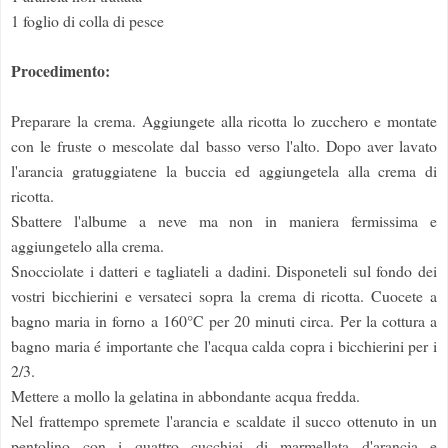
1 foglio di colla di pesce
Procedimento:
Preparare la crema. Aggiungete alla ricotta lo zucchero e montate
con le fruste o mescolate dal basso verso l'alto. Dopo aver lavato
l'arancia gratuggiatene la buccia ed aggiungetela alla crema di
ricotta.
Sbattere l'albume a neve ma non in maniera fermissima e
aggiungetelo alla crema.
Snocciolate i datteri e tagliateli a dadini. Disponeteli sul fondo dei
vostri bicchierini e versateci sopra la crema di ricotta. Cuocete a
bagno maria in forno a 160°C per 20 minuti circa. Per la cottura a
bagno maria é importante che l'acqua calda copra i bicchierini per i
2/3.
Mettere a mollo la gelatina in abbondante acqua fredda.
Nel frattempo spremete l'arancia e scaldate il succo ottenuto in un
pentolino con i quattro cucchiai di marmellata d'arancia e