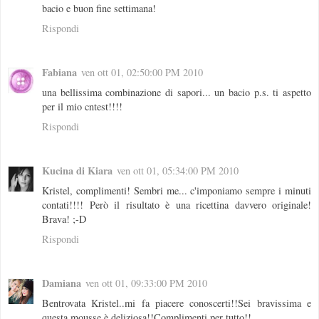
bacio e buon fine settimana!
Rispondi
Fabiana
ven ott 01, 02:50:00 PM 2010
una bellissima combinazione di sapori... un bacio p.s. ti aspetto
per il mio cntest!!!!
Rispondi
Kucina di Kiara
ven ott 01, 05:34:00 PM 2010
Kristel, complimenti! Sembri me... c'imponiamo sempre i minuti
contati!!!! Però il risultato è una ricettina davvero originale!
Brava! ;-D
Rispondi
Damiana
ven ott 01, 09:33:00 PM 2010
Bentrovata Kristel..mi fa piacere conoscerti!!Sei bravissima e
questa mousse è deliziosa!!Complimenti per tutto!!