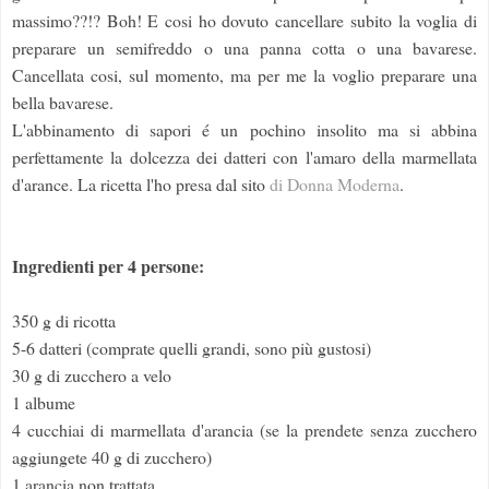
massimo??!? Boh! E cosi ho dovuto cancellare subito la voglia di
preparare un semifreddo o una panna cotta o una bavarese.
Cancellata cosi, sul momento, ma per me la voglio preparare una
bella bavarese.
L'abbinamento di sapori é un pochino insolito ma si abbina
perfettamente la dolcezza dei datteri con l'amaro della marmellata
d'arance. La ricetta l'ho presa dal sito
di Donna Moderna
.
Ingredienti per 4 persone:
350 g di ricotta
5-6 datteri (comprate quelli grandi, sono più gustosi)
30 g di zucchero a velo
1 albume
4 cucchiai di marmellata d'arancia (se la prendete senza zucchero
aggiungete 40 g di zucchero)
1 arancia non trattata