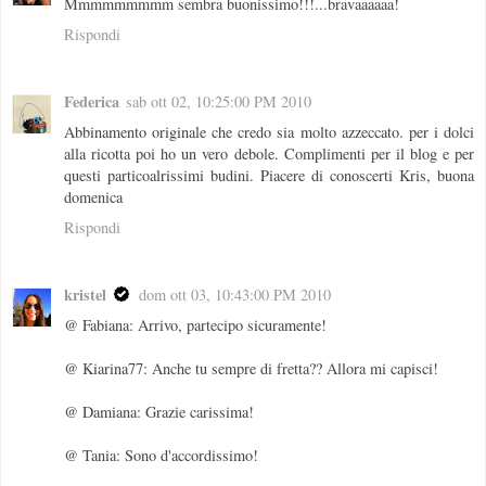
Mmmmmmmmm sembra buonissimo!!!...bravaaaaaa!
Rispondi
Federica
sab ott 02, 10:25:00 PM 2010
Abbinamento originale che credo sia molto azzeccato. per i dolci
alla ricotta poi ho un vero debole. Complimenti per il blog e per
questi particoalrissimi budini. Piacere di conoscerti Kris, buona
domenica
Rispondi
kristel
dom ott 03, 10:43:00 PM 2010
@ Fabiana: Arrivo, partecipo sicuramente!
@ Kiarina77: Anche tu sempre di fretta?? Allora mi capisci!
@ Damiana: Grazie carissima!
@ Tania: Sono d'accordissimo!