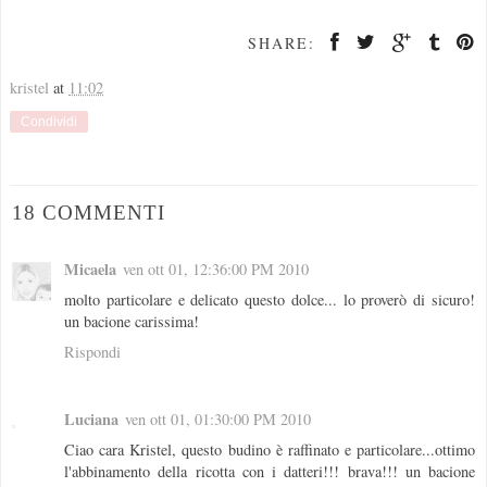
SHARE:
kristel
at
11:02
Condividi
18 COMMENTI
Micaela
ven ott 01, 12:36:00 PM 2010
molto particolare e delicato questo dolce... lo proverò di sicuro!
un bacione carissima!
Rispondi
Luciana
ven ott 01, 01:30:00 PM 2010
Ciao cara Kristel, questo budino è raffinato e particolare...ottimo
l'abbinamento della ricotta con i datteri!!! brava!!! un bacione