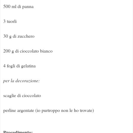
500 ml di panna
3 tuorli
30 g di zucchero
200 g di cioccolato bianco
4 fogli di gelatina
per la decorazione:
scaglie di cioccolato
perline argentate (io purtroppo non le ho trovate)
Procedimento: