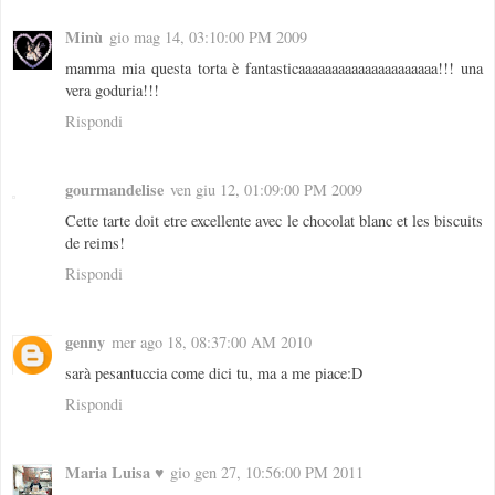
Minù
gio mag 14, 03:10:00 PM 2009
mamma mia questa torta è fantasticaaaaaaaaaaaaaaaaaaaaa!!! una
vera goduria!!!
Rispondi
gourmandelise
ven giu 12, 01:09:00 PM 2009
Cette tarte doit etre excellente avec le chocolat blanc et les biscuits
de reims!
Rispondi
genny
mer ago 18, 08:37:00 AM 2010
sarà pesantuccia come dici tu, ma a me piace:D
Rispondi
Maria Luisa ♥
gio gen 27, 10:56:00 PM 2011