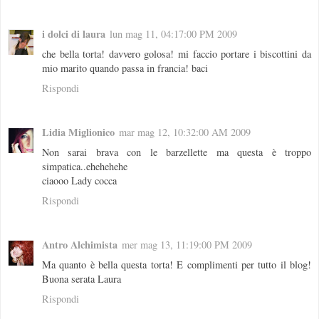
i dolci di laura
lun mag 11, 04:17:00 PM 2009
che bella torta! davvero golosa! mi faccio portare i biscottini da
mio marito quando passa in francia! baci
Rispondi
Lidia Miglionico
mar mag 12, 10:32:00 AM 2009
Non sarai brava con le barzellette ma questa è troppo
simpatica..ehehehehe
ciaooo Lady cocca
Rispondi
Antro Alchimista
mer mag 13, 11:19:00 PM 2009
Ma quanto è bella questa torta! E complimenti per tutto il blog!
Buona serata Laura
Rispondi