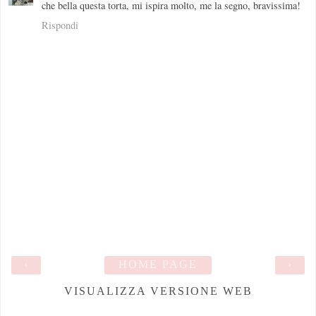
che bella questa torta, mi ispira molto, me la segno, bravissima!
Rispondi
‹
HOME PAGE
›
VISUALIZZA VERSIONE WEB