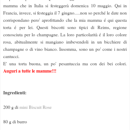
mamma che in Italia si festeggerà domenica 10 maggio. Qui in
Francia, invece, si festeggia il 7 giugno.....non so perché le date non
corrispondano pero' aprofittando che la mia mamma é qui questa
torta é per lei. Questi biscotti sono tipici di Reims, regione
conosciuta per lo champagne. La loro particolarità é il loro colore
rosa, abitualmente si mangiano imbevendoli in un bicchiere di
champagne o di vino bianco. Insomma, sono un po' come i nostri
cantucci.
E' una torta buona, un po' pesantuccia ma con dei bei colori.
Auguri a tutte le mamme!!!
Ingredienti:
200 g di
mini Biscuit Rose
80 g di burro