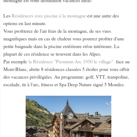
montagne est votre destination vacances idéal!
Les
Residences avec piscine à la montagne
est une autre des
options en last minute.
Vous profiterez de l'air frais de la montagne, de ses vues
magnifiques mais en cas de chaleur vous pourrez profiter d'une
petite baignade dans la piscine extérieure et/ou intérieure. La
plupart de ces résidence se trouvent dans les Alpes.
Par exemple
la Résidence "Premium Arc 1950 le village"
face au
Mont-Blanc, abrite 8 résidences classées 5 étoiles pour vous offrir
des vacances privilégiées. Au programme: golf, VTT, trampoline,
escalade, tir à l'arc, fitness et Spa Deep Nature signé 5 Mondes.