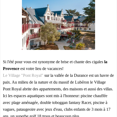
Si l'été pour vous est synonyme de brise et chante des cigales
la
Provence
est votre lieu de vacances!
Le Village "Pont Royal"
sur la vallée de la Durance est un havre de
paix. Au milieu de la nature et du massif de Lubéron le Village
Pont Royal abrite des appartements, des maisons et aussi des villas.
Ici les espaces aquatiques sont mis à l'honneur: piscine chauffée
avec plage aménagée, double toboggan fantasy Racer, piscine à
vagues, pataugeoire avec jeux d'eau, clubs enfants de 3 mois à 17
ans, un superbe golf 18 trous et beaucoup plus.