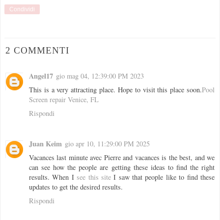
Condividi
2 COMMENTI
Angel17
gio mag 04, 12:39:00 PM 2023
This is a very attracting place. Hope to visit this place soon.
Pool
Screen repair Venice, FL
Rispondi
Juan Keim
gio apr 10, 11:29:00 PM 2025
Vacances last minute avec Pierre and vacances is the best, and we
can see how the people are getting these ideas to find the right
results. When I
see this site
I saw that people like to find these
updates to get the desired results.
Rispondi