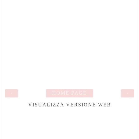
‹
HOME PAGE
›
VISUALIZZA VERSIONE WEB