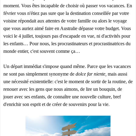
moment. Vous êtes incapable de choisir où passer vos vacances. En
février vous n'étiez pas sure que la destination conseillée par votre
voisine répondait aux attentes de votre famille ou alors le voyage
que vous auriez aimé faire en Australie dépasse votre budget.
Vous
voici le 4 juillet, toujours pas d'escapade en vue, ni d'activités pour
les enfants… Pour nous, les procrastinateurs et procrastinatrices du
monde entier, c'est souvent comme ça…
Un départ immédiat s'impose quand même. Parce que les vacances
ne sont pas simplement synonyme de
dolce far niente,
mais aussi
une nécessité existentielle: c'est le moment
de sortir de la routine, de
renouer avec les gens que nous aimons, de lire un bouquin, de
jouer avec ses enfants, de connaître une nouvelle culture, bref
d'enrichir son esprit et de créer de souvenirs pour la vie.