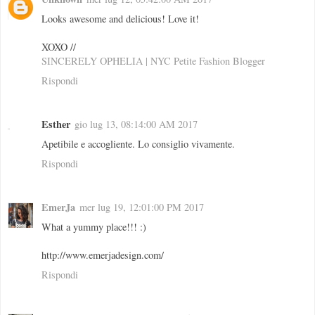
Looks awesome and delicious! Love it!
XOXO //
SINCERELY OPHELIA | NYC Petite Fashion Blogger
Rispondi
Esther
gio lug 13, 08:14:00 AM 2017
Apetibile e accogliente. Lo consiglio vivamente.
Rispondi
EmerJa
mer lug 19, 12:01:00 PM 2017
What a yummy place!!! :)
http://www.emerjadesign.com/
Rispondi