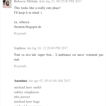
Rebecca Miriam
dom lug 23, 08:25:00 PM 2017
This looks like a really cute place!
I'll keep it in mind :)
xx, rebecca
rbcmrm.blogspot.de
Rispondi
Sophyea
lun lug 24, 12:28:00 PM 2017
Tout ca m'a lair super bon... L'ambiance est aussi vraiment pas
mal.
Rispondi
Anonimo
lun ago 07, 05:01:00 AM 2017
michael kors outlet
oakley sunglasses
nba jerseys
michael kors bags