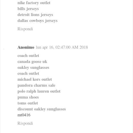
nike factory outlet
bills jerseys
detroit lions jerseys
dallas cowboys jerseys
Rispondi
Anonimo
lun apr 16, 02:47:00 AM 2018
coach outlet
canada goose uk
oakley sunglasses
coach outlet
michael kors outlet
pandora charms sale
polo ralph lauren outlet
puma shoes
toms outlet
discount oakley sunglasses
mt0416
Rispondi