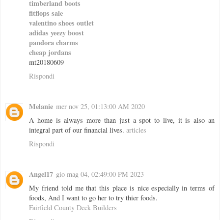
timberland boots
fitflops sale
valentino shoes outlet
adidas yeezy boost
pandora charms
cheap jordans
mt20180609
Rispondi
Melanie
mer nov 25, 01:13:00 AM 2020
A home is always more than just a spot to live, it is also an
integral part of our financial lives.
articles
Rispondi
Angel17
gio mag 04, 02:49:00 PM 2023
My friend told me that this place is nice especially in terms of
foods, And I want to go her to try thier foods.
Fairfield County Deck Builders