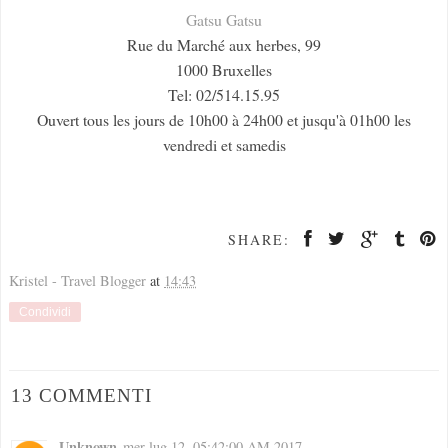
Gatsu Gatsu
Rue du Marché aux herbes, 99
1000 Bruxelles
Tel: 02/514.15.95
Ouvert tous les jours de 10h00 à 24h00 et jusqu'à 01h00 les
vendredi et samedis
SHARE:
Kristel - Travel Blogger
at
14:43
Condividi
13 COMMENTI
Unknown
mer lug 12, 05:42:00 AM 2017