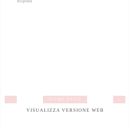
Rispondi
‹
HOME PAGE
›
VISUALIZZA VERSIONE WEB