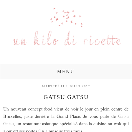
MENU
MARTEDÌ 11 LUGLIO 2017
GATSU GATSU
Un nouveau concept food vient de voir le jour en plein centre de
Bruxelles, juste derrière la Grand Place. Je vous parle de
Gatsu
Gatsu
, un restaurant asiatique spécialisé dans la cuisine au wok qui
a ouvert ses portes il y a presque trois mois.