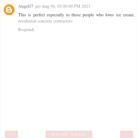
Angel17
gio mag 04, 03:00:00 PM 2023
This is perfect especially to those people who loves ice cream.
residential concrete contractors
Rispondi
‹
HOME PAGE
›