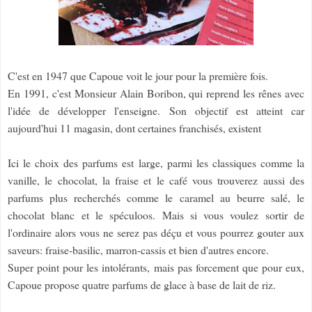
C'est en 1947 que Capoue voit le jour pour la première fois.
En 1991, c'est Monsieur Alain Boribon, qui reprend les rênes avec
l'idée de développer l'enseigne. Son objectif est atteint car
aujourd'hui 11 magasin, dont certaines franchisés, existent
Ici le choix des parfums est large, parmi les classiques comme la
vanille, le chocolat, la fraise et le café vous trouverez aussi des
parfums plus recherchés comme le caramel au beurre salé, le
chocolat blanc et le spéculoos. Mais si vous voulez sortir de
l'ordinaire alors vous ne serez pas déçu et vous pourrez gouter aux
saveurs: fraise-basilic, marron-cassis et bien d'autres encore.
Super point pour les intolérants, mais pas forcement que pour eux,
Capoue propose quatre parfums de glace à base de lait de riz.