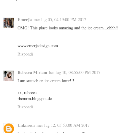
EmerJa
mer lug 05, 04:19:00 PM 2017
OMG! This place looks amazing and the ice cream...ohhh!!
www.emerjadesign.com
Rispondi
Rebecca Miriam
lun lug 10, 08:55:00 PM 2017
I am suuuch an ice cream lover!!!
xx, rebecca
rbcmrm.blogspot.de
Rispondi
Unknown
mer lug 12, 05:53:00 AM 2017