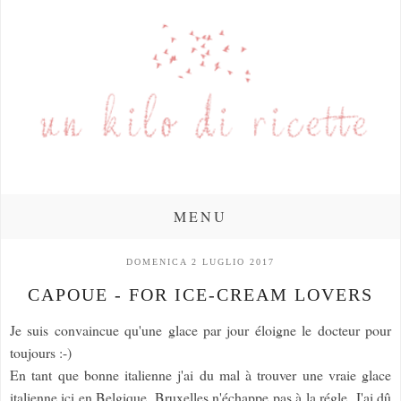
MENU
DOMENICA 2 LUGLIO 2017
CAPOUE - FOR ICE-CREAM LOVERS
Je suis convaincue qu'une glace par jour éloigne le docteur pour
toujours :-)
En tant que bonne italienne j'ai du mal à trouver une vraie glace
italienne ici en Belgique. Bruxelles n'échappe pas à la régle. J'ai dû