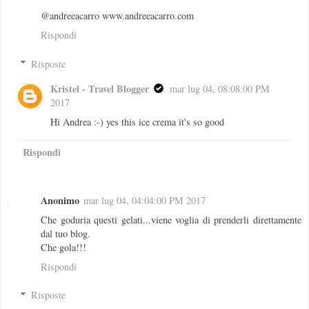
@andreeacarro www.andreeacarro.com
Rispondi
Risposte
Kristel - Travel Blogger
mar lug 04, 08:08:00 PM
2017
Hi Andrea :-) yes this ice crema it's so good
Rispondi
Anonimo
mar lug 04, 04:04:00 PM 2017
Che goduria questi gelati...viene voglia di prenderli direttamente
dal tuo blog.
Che gola!!!
Rispondi
Risposte