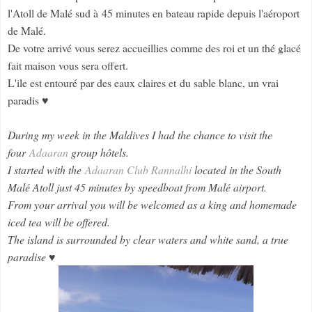
l'Atoll de Malé sud à 45 minutes en bateau rapide depuis l'aéroport
de Malé.
De votre arrivé vous serez accueillies comme des roi et un thé glacé
fait maison vous sera offert.
L'ile est entouré par des eaux claires et du sable blanc, un vrai
paradis ♥
During my week in the Maldives I had the chance to visit the
four
Adaaran
group hôtels.
I started with the
Adaaran Club Rannalhi
located in the South
Malé Atoll just 45 minutes by speedboat from Malé airport.
From your arrival you will be welcomed as a king and homemade
iced tea will be offered.
The island is surrounded by clear waters and white sand, a true
paradise ♥