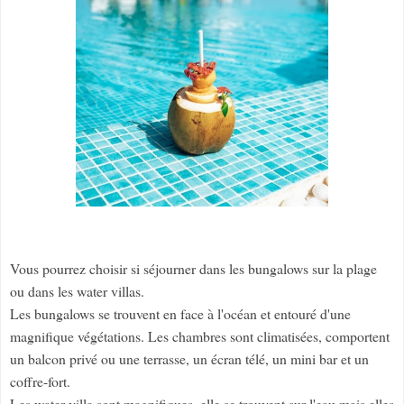
Vous pourrez choisir si séjourner dans les bungalows sur la plage
ou dans les water villas.
Les bungalows se trouvent en face à l'océan et entouré d'une
magnifique végétations. Les chambres sont climatisées, comportent
un balcon privé ou une terrasse, un écran télé, un mini bar et un
coffre-fort.
Les water villa sont magnifiques, elle se trouvent sur l'eau mais elles