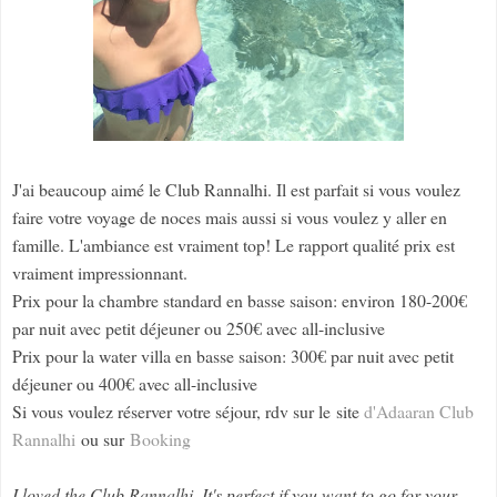
J'ai beaucoup aimé le Club Rannalhi. Il est parfait si vous voulez
faire votre voyage de noces mais aussi si vous voulez y aller en
famille. L'ambiance est vraiment top! Le rapport qualité prix est
vraiment impressionnant.
Prix pour la chambre standard en basse saison: environ 180-200€
par nuit avec petit déjeuner ou 250€ avec all-inclusive
Prix pour la water villa en basse saison: 300€ par nuit avec petit
déjeuner ou 400€ avec all-inclusive
Si vous voulez réserver votre séjour, rdv sur le site
d'Adaaran Club
Rannalhi
ou sur
Booking
I loved the Club Rannalhi. It's perfect if you want to go for your