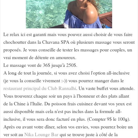
Le relax ici est garanti mais vous pouvez aussi choisir de vous faire
chochoutter dans la Chavana SPA où plusieurs massage vous seront
proposés. Je vous conseille de tester les massages pour couples, un
vrai moment de détente en amoureux.
Le massage vont de 36$ jusqu'à 250$.
A long de tout la journée, si vous avez choisi l'option all-inclusive
(je vous la conseille vivement :-)) vous pourrez manger dans le
restaurant principal du Club Rannalhi
. Un vaste buffet vous attende.
Vous trouverez chaque soir un pays à l'honneur et des plats allant
de la Chine à l'Italie. Du poisson frais cuisinez devant vos yeux est
aussi disponible mais cela n'est pas inclus dans la formule all-
inclusive, il vous sera donc facturé en plus. (Compter 9$ le 100g).
Après ou avant votre dîner, selon vos envies, vous pourrez boire un
ver soit au
Nika Lounge Bar
qui se trouve juste à côté de la