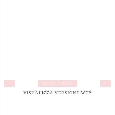
‹
HOME PAGE
›
VISUALIZZA VERSIONE WEB