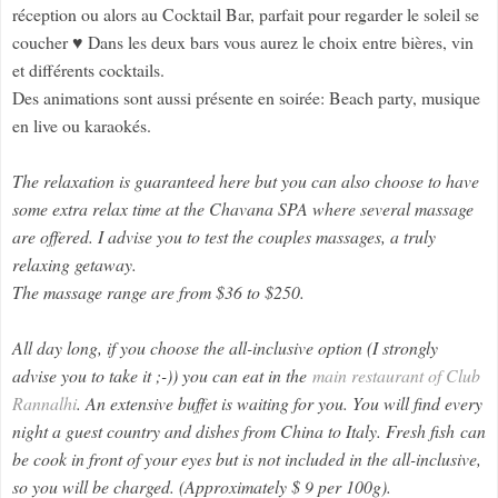
réception ou alors au Cocktail Bar, parfait pour regarder le soleil se
coucher ♥ Dans les deux bars vous aurez le choix entre bières, vin
et différents cocktails.
Des animations sont aussi présente en soirée: Beach party, musique
en live ou karaokés.
The relaxation is guaranteed here but you can also choose to have
some extra relax time at the Chavana SPA where several massage
are offered. I advise you to test the
couples massages, a truly
relaxing getaway.
The massage range are from $36 to $250.
All day long, if you choose the all-inclusive option (I strongly
advise you to take it ;-)) you can eat in the
main restaurant of Club
Rannalhi
. An extensive buffet is waiting for you. You will find every
night a guest country and dishes from China to Italy. Fresh fish can
be cook in front of your eyes but is not included in the all-inclusive,
so you will be charged. (Approximately $ 9 per 100g).