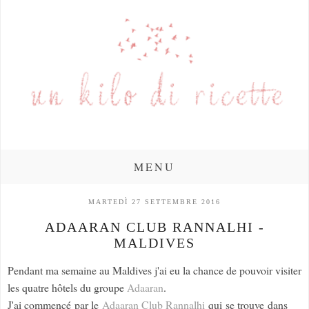
MENU
MARTEDÌ 27 SETTEMBRE 2016
ADAARAN CLUB RANNALHI -
MALDIVES
Pendant ma semaine au Maldives j'ai eu la chance de pouvoir visiter
les quatre hôtels du groupe
Adaaran
.
J'ai commencé par le
Adaaran Club Rannalhi
qui se trouve dans