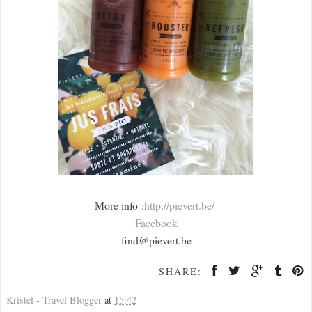
More info :
http://pievert.be/
Facebook
find@pievert.be
SHARE:
Kristel - Travel Blogger
at
15:42