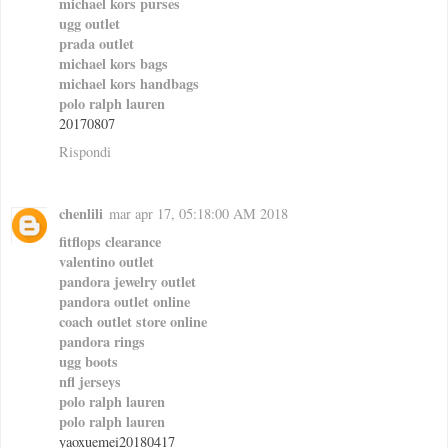
michael kors purses
ugg outlet
prada outlet
michael kors bags
michael kors handbags
polo ralph lauren
20170807
Rispondi
chenlili
mar apr 17, 05:18:00 AM 2018
fitflops clearance
valentino outlet
pandora jewelry outlet
pandora outlet online
coach outlet store online
pandora rings
ugg boots
nfl jerseys
polo ralph lauren
polo ralph lauren
yaoxuemei20180417