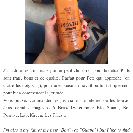
J’ai adoré les trois mais j’ai un petit clin d’œil pour le detox
♥
Ils
sont frais, bons et de qualité. Parfait pour l’été qui approche (on
croise les doigts ;-)), pour une pause au travail ou tout simplement
pour bien commencer la journée.
Vous pouvez commander les jus via le site internet ou les trouver
dans certains magasins à Bruxelles comme: Bio Shanti, Be-
Positive, LabelGreen, Les Filles ....
I'm also a big fan of the new "Bon" (ex "Guapa") but I like to find