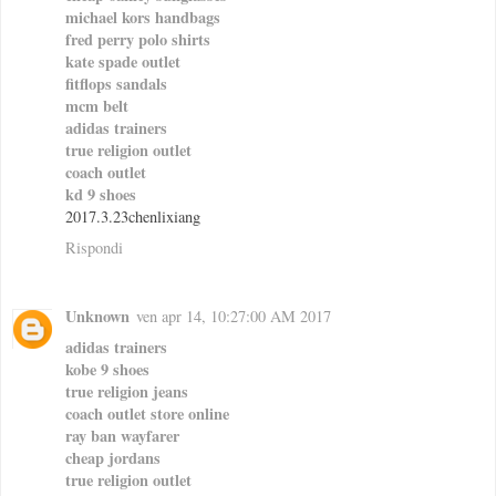
michael kors handbags
fred perry polo shirts
kate spade outlet
fitflops sandals
mcm belt
adidas trainers
true religion outlet
coach outlet
kd 9 shoes
2017.3.23chenlixiang
Rispondi
Unknown
ven apr 14, 10:27:00 AM 2017
adidas trainers
kobe 9 shoes
true religion jeans
coach outlet store online
ray ban wayfarer
cheap jordans
true religion outlet