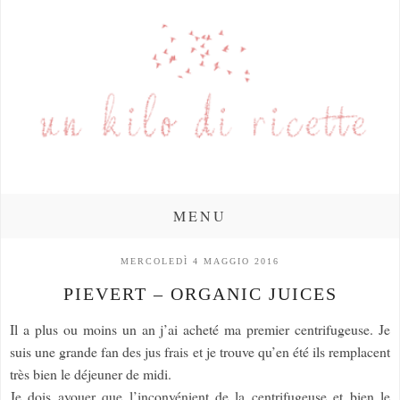
MENU
MERCOLEDÌ 4 MAGGIO 2016
PIEVERT – ORGANIC JUICES
Il a plus ou moins un an j’ai acheté ma premier centrifugeuse. Je
suis une grande fan des jus frais et je trouve qu’en été ils remplacent
très bien le déjeuner de midi.
Je dois avouer que l’inconvénient de la centrifugeuse et bien le