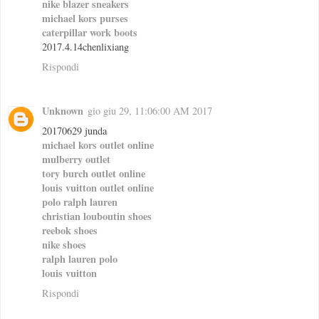
nike blazer sneakers
michael kors purses
caterpillar work boots
2017.4.14chenlixiang
Rispondi
Unknown
gio giu 29, 11:06:00 AM 2017
20170629 junda
michael kors outlet online
mulberry outlet
tory burch outlet online
louis vuitton outlet online
polo ralph lauren
christian louboutin shoes
reebok shoes
nike shoes
ralph lauren polo
louis vuitton
Rispondi