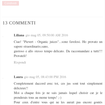
Condividi
13 COMMENTI
Liliana
gio mag 05, 09:50:00 AM 2016
Ciao! "Pievert - Organic juices"...sono favolosi. Ho provato un
sapore straordinario,sano,
gustoso e allo stesso tempo delicato. Da raccomandare a tutti!!!
Provateli!
Rispondi
Laura
gio mag 05, 08:43:00 PM 2016
Completement daccord avec toi, ces jus sont tout simplement
delicieux!!
Moi a chaque fois je ne sais jamais lequel choisir car je le
prenderais tous au meme temps! ;-)
Pour ceux d'entre vous qui ne les aurait pas encore goutés