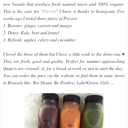
new brands that produce fresh natural juices and 100% organic.
This is the case for "
Pievert
" I knew it thanks to Instagram. Few
weeks ago I tested three juices of Pievert:
1. Booster: ginger, carrots and mango
2. Detox: Kale, beet and fennel
3. Refresh: apples, celery and cucumber
I loved the three of them but I have a little wink to the detox one ♥
They are fresh, good and quality. Perfect for summer approaching
(fingers are crossed;-)), for a break at work or just to start the day.
You can order the juice via the website or find them in some stores
in Brussels like: Bio Shanti, Be-Positive, LabelGreen, Girls ....