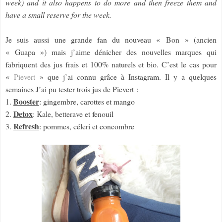
week) and it also happens to do more and then freeze them and
have a small reserve for the week.
Je suis aussi une grande fan du nouveau « Bon » (ancien
« Guapa ») mais j’aime dénicher des nouvelles marques qui
fabriquent des jus frais et 100% naturels et bio. C’est le cas pour
«
Pievert
» que j’ai connu grâce à Instagram. Il y a quelques
semaines J’ai pu tester trois jus de Pievert :
Booster
1.
: gingembre, carottes et mango
Detox
2.
: Kale, betterave et fenouil
Refresh
3.
: pommes, céleri et concombre