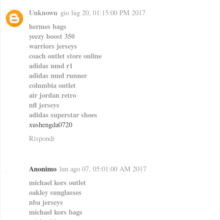
Unknown
gio lug 20, 01:15:00 PM 2017
hermes bags
yeezy boost 350
warriors jerseys
coach outlet store online
adidas nmd r1
adidas nmd runner
columbia outlet
air jordan retro
nfl jerseys
adidas superstar shoes
xushengda0720
Rispondi
Anonimo
lun ago 07, 05:01:00 AM 2017
michael kors outlet
oakley sunglasses
nba jerseys
michael kors bags