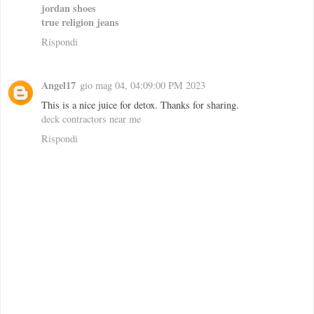
jordan shoes
true religion jeans
Rispondi
Angel17
gio mag 04, 04:09:00 PM 2023
This is a nice juice for detox. Thanks for sharing.
deck contractors near me
Rispondi