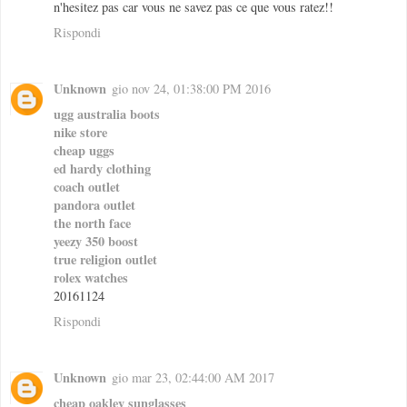
n'hesitez pas car vous ne savez pas ce que vous ratez!!
Rispondi
Unknown
gio nov 24, 01:38:00 PM 2016
ugg australia boots
nike store
cheap uggs
ed hardy clothing
coach outlet
pandora outlet
the north face
yeezy 350 boost
true religion outlet
rolex watches
20161124
Rispondi
Unknown
gio mar 23, 02:44:00 AM 2017
cheap oakley sunglasses