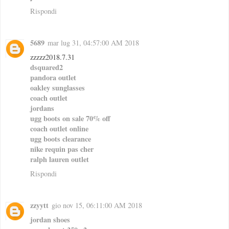
Rispondi
5689
mar lug 31, 04:57:00 AM 2018
zzzzz2018.7.31
dsquared2
pandora outlet
oakley sunglasses
coach outlet
jordans
ugg boots on sale 70% off
coach outlet online
ugg boots clearance
nike requin pas cher
ralph lauren outlet
Rispondi
zzyytt
gio nov 15, 06:11:00 AM 2018
jordan shoes