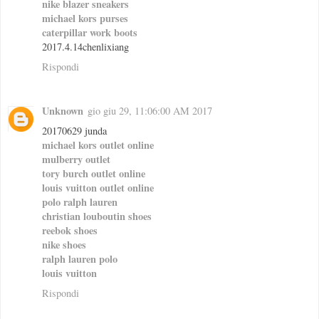
nike blazer sneakers
michael kors purses
caterpillar work boots
2017.4.14chenlixiang
Rispondi
Unknown
gio giu 29, 11:06:00 AM 2017
20170629 junda
michael kors outlet online
mulberry outlet
tory burch outlet online
louis vuitton outlet online
polo ralph lauren
christian louboutin shoes
reebok shoes
nike shoes
ralph lauren polo
louis vuitton
Rispondi