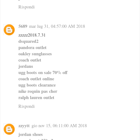
Rispondi
5689
mar lug 31, 04:57:00 AM 2018
zzzzz2018.7.31
dsquared2
pandora outlet
oakley sunglasses
coach outlet
jordans
ugg boots on sale 70% off
coach outlet online
ugg boots clearance
nike requin pas cher
ralph lauren outlet
Rispondi
zzyytt
gio nov 15, 06:11:00 AM 2018
jordan shoes