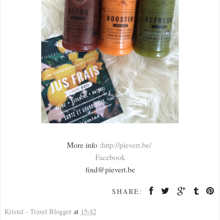
More info :
http://pievert.be/
Facebook
find@pievert.be
SHARE:
Kristel - Travel Blogger
at
15:42