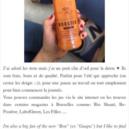
J’ai adoré les trois mais j’ai un petit clin d’œil pour le detox
♥
Ils
sont frais, bons et de qualité. Parfait pour l’été qui approche (on
croise les doigts ;-)), pour une pause au travail ou tout simplement
pour bien commencer la journée.
Vous pouvez commander les jus via le site internet ou les trouver
dans certains magasins à Bruxelles comme: Bio Shanti, Be-
Positive, LabelGreen, Les Filles ....
I'm also a big fan of the new "Bon" (ex "Guapa") but I like to find