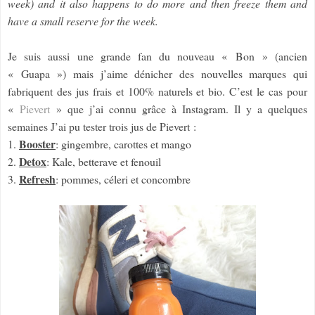
week) and it also happens to do more and then freeze them and
have a small reserve for the week.
Je suis aussi une grande fan du nouveau « Bon » (ancien
« Guapa ») mais j’aime dénicher des nouvelles marques qui
fabriquent des jus frais et 100% naturels et bio. C’est le cas pour
«
Pievert
» que j’ai connu grâce à Instagram. Il y a quelques
semaines J’ai pu tester trois jus de Pievert :
Booster
1.
: gingembre, carottes et mango
Detox
2.
: Kale, betterave et fenouil
Refresh
3.
: pommes, céleri et concombre