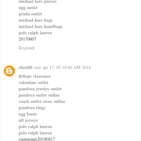
michael kors purses
ugg outlet
prada outlet
michael kors bags
michael kors handbags
polo ralph lauren
20170807
Rispondi
chenlili
mar apr 17, 05:18:00 AM 2018
fitflops clearance
valentino outlet
pandora jewelry outlet
pandora outlet online
coach outlet store online
pandora rings
ugg boots
nfl jerseys
polo ralph lauren
polo ralph lauren
yaoxuemei20180417