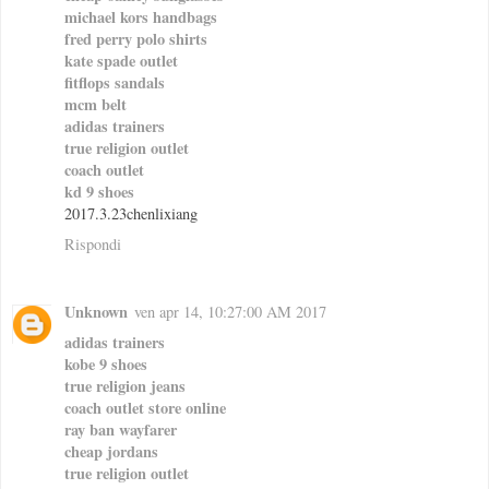
michael kors handbags
fred perry polo shirts
kate spade outlet
fitflops sandals
mcm belt
adidas trainers
true religion outlet
coach outlet
kd 9 shoes
2017.3.23chenlixiang
Rispondi
Unknown
ven apr 14, 10:27:00 AM 2017
adidas trainers
kobe 9 shoes
true religion jeans
coach outlet store online
ray ban wayfarer
cheap jordans
true religion outlet