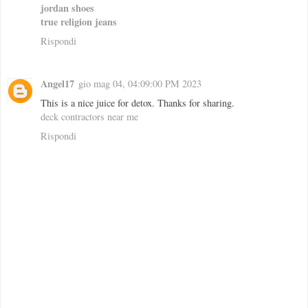
jordan shoes
true religion jeans
Rispondi
Angel17
gio mag 04, 04:09:00 PM 2023
This is a nice juice for detox. Thanks for sharing.
deck contractors near me
Rispondi