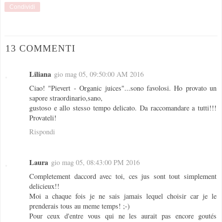
Condividi
13 COMMENTI
Liliana
gio mag 05, 09:50:00 AM 2016
Ciao! "Pievert - Organic juices"...sono favolosi. Ho provato un
sapore straordinario,sano,
gustoso e allo stesso tempo delicato. Da raccomandare a tutti!!!
Provateli!
Rispondi
Laura
gio mag 05, 08:43:00 PM 2016
Completement daccord avec toi, ces jus sont tout simplement
delicieux!!
Moi a chaque fois je ne sais jamais lequel choisir car je le
prenderais tous au meme temps! ;-)
Pour ceux d'entre vous qui ne les aurait pas encore goutés