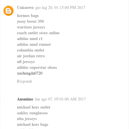
Unknown
gio lug 20, 01:15:00 PM 2017
hermes bags
yeezy boost 350
warriors jerseys
coach outlet store online
adidas nmd r1
adidas nmd runner
columbia outlet
air jordan retro
nfl jerseys
adidas superstar shoes
xushengda0720
Rispondi
Anonimo
lun ago 07, 05:01:00 AM 2017
michael kors outlet
oakley sunglasses
nba jerseys
michael kors bags