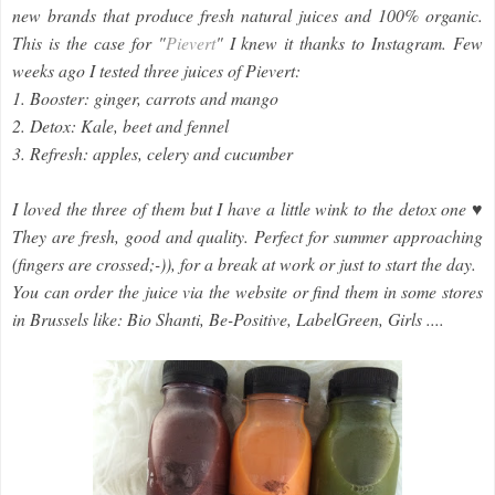
new brands that produce fresh natural juices and 100% organic.
This is the case for "
Pievert
" I knew it thanks to Instagram. Few
weeks ago I tested three juices of Pievert:
1. Booster: ginger, carrots and mango
2. Detox: Kale, beet and fennel
3. Refresh: apples, celery and cucumber
I loved the three of them but I have a little wink to the detox one ♥
They are fresh, good and quality. Perfect for summer approaching
(fingers are crossed;-)), for a break at work or just to start the day.
You can order the juice via the website or find them in some stores
in Brussels like: Bio Shanti, Be-Positive, LabelGreen, Girls ....