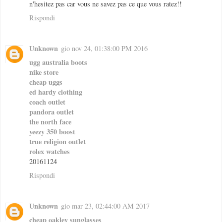
n'hesitez pas car vous ne savez pas ce que vous ratez!!
Rispondi
Unknown
gio nov 24, 01:38:00 PM 2016
ugg australia boots
nike store
cheap uggs
ed hardy clothing
coach outlet
pandora outlet
the north face
yeezy 350 boost
true religion outlet
rolex watches
20161124
Rispondi
Unknown
gio mar 23, 02:44:00 AM 2017
cheap oakley sunglasses