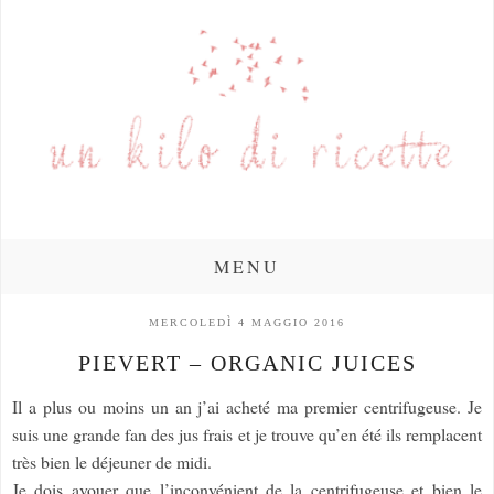
MENU
MERCOLEDÌ 4 MAGGIO 2016
PIEVERT – ORGANIC JUICES
Il a plus ou moins un an j’ai acheté ma premier centrifugeuse. Je
suis une grande fan des jus frais et je trouve qu’en été ils remplacent
très bien le déjeuner de midi.
Je dois avouer que l’inconvénient de la centrifugeuse et bien le