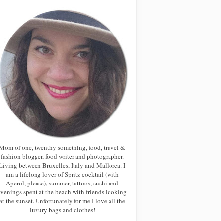
Mom of one, twenthy something, food, travel &
fashion blogger, food writer and photographer.
Living between Bruxelles, Italy and Mallorca. I
am a lifelong lover of Spritz cocktail (with
Aperol, please), summer, tattoos, sushi and
evenings spent at the beach with friends looking
at the sunset. Unfortunately for me I love all the
luxury bags and clothes!