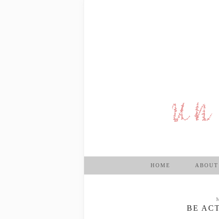
HOME
ABOUT
BE AC