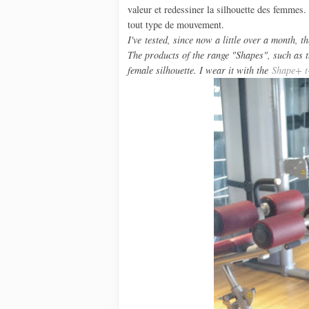
valeur et redessiner la silhouette des femmes.
tout type de mouvement.
I've tested, since now a little over a month, 
The products of the range "Shapes", such as 
female silhouette. I wear it with the
Shape+ t-