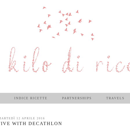
INDICE RICETTE
PARTNERSHIPS
TRAVELS
MARTEDÌ 12 APRILE 2016
TIVE WITH DECATHLON