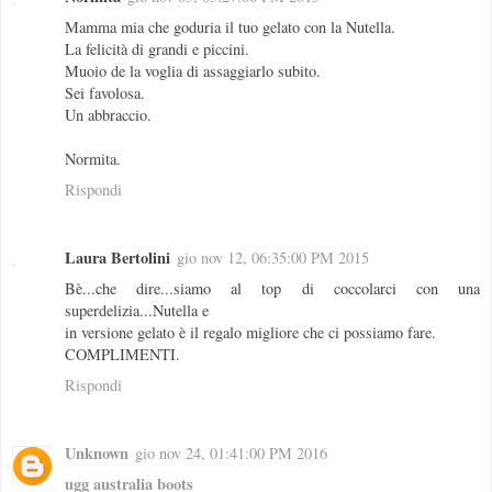
Mamma mia che goduria il tuo gelato con la Nutella.
La felicità di grandi e piccini.
Muoio de la voglia di assaggiarlo subito.
Sei favolosa.
Un abbraccio.
Normita.
Rispondi
Laura Bertolini
gio nov 12, 06:35:00 PM 2015
Bè...che dire...siamo al top di coccolarci con una
superdelizia...Nutella e
in versione gelato è il regalo migliore che ci possiamo fare.
COMPLIMENTI.
Rispondi
Unknown
gio nov 24, 01:41:00 PM 2016
ugg australia boots