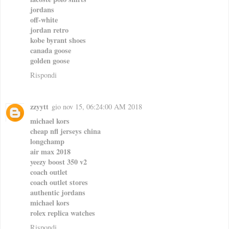
jordans
off-white
jordan retro
kobe byrant shoes
canada goose
golden goose
Rispondi
zzyytt
gio nov 15, 06:24:00 AM 2018
michael kors
cheap nfl jerseys china
longchamp
air max 2018
yeezy boost 350 v2
coach outlet
coach outlet stores
authentic jordans
michael kors
rolex replica watches
Rispondi