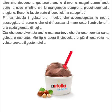
altre che riescono a gustarselo anche d’inverno magari camminando
sotto la neve e infine chi lo mangerebbe sempre a prescindere dalla
stagione. Ecco, io faccio parte di quest’ultima categoria
J
Fin da piccola il gelato era il dolce che accompagnava le nostre
passeggiate al parco o che ci rinfrescava al mare sotto l’ombrellone in
una calda giornata di luglio.
Ora che sono diventata anche mamma trovo che sia una merenda sana,
golosa e nutriente. Mio figlio adora il cioccolato e più di una volta ha
voluto provare il gusto nutella.