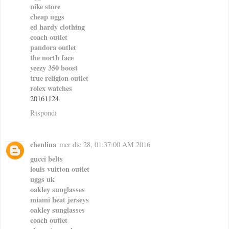
nike store
cheap uggs
ed hardy clothing
coach outlet
pandora outlet
the north face
yeezy 350 boost
true religion outlet
rolex watches
20161124
Rispondi
chenlina
mer dic 28, 01:37:00 AM 2016
gucci belts
louis vuitton outlet
uggs uk
oakley sunglasses
miami heat jerseys
oakley sunglasses
coach outlet