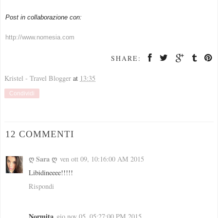
Post in collaborazione con:
http://www.nomesia.com
SHARE:
Kristel - Travel Blogger
at
13:35
Condividi
12 COMMENTI
ღ Sara ღ
ven ott 09, 10:16:00 AM 2015
Libidineeee!!!!!
Rispondi
Normita
gio nov 05, 05:27:00 PM 2015