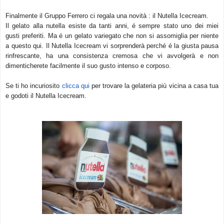
Finalmente il Gruppo Ferrero ci regala una novità : il Nutella Icecream.
Il gelato alla nutella esiste da tanti anni, é sempre stato uno dei miei
gusti preferiti. Ma é un gelato variegato che non si assomiglia per niente
a questo qui. Il Nutella Icecream vi sorprenderà perché é la giusta pausa
rinfrescante, ha una consistenza cremosa che vi avvolgerà e non
dimenticherete facilmente il suo gusto intenso e corposo.
Se ti ho incuriosito
clicca qui
per trovare la gelateria più vicina a casa tua
e godoti il Nutella Icecream.