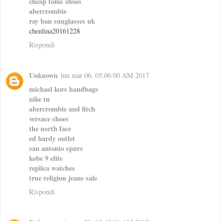
cheap toms shoes
abercrombie
ray ban sunglasses uk
chenlina20161228
Rispondi
Unknown
lun mar 06, 05:06:00 AM 2017
michael kors handbags
nike tn
abercrombie and fitch
versace shoes
the north face
ed hardy outlet
san antonio spurs
kobe 9 elite
replica watches
true religion jeans sale
Rispondi