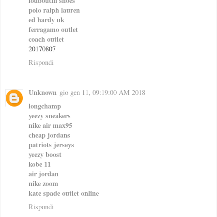
louboutin shoes
polo ralph lauren
ed hardy uk
ferragamo outlet
coach outlet
20170807
Rispondi
Unknown
gio gen 11, 09:19:00 AM 2018
longchamp
yeezy sneakers
nike air max95
cheap jordans
patriots jerseys
yeezy boost
kobe 11
air jordan
nike zoom
kate spade outlet online
Rispondi