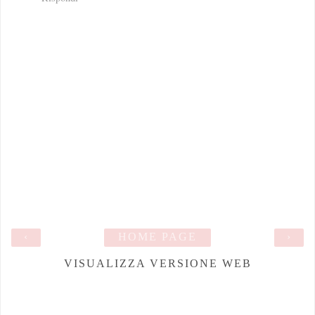
‹
HOME PAGE
›
VISUALIZZA VERSIONE WEB