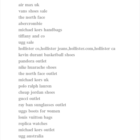
air max uk
vans shoes sale
the north face
abercrombie
michael kors handbags
tiffany and co
ugg sale
hollister co,hollister jeans,hollister.com,hollister ca
kevin durant basketball shoes
pandora outlet
nike huarache shoes
the north face outlet
michael kors uk
polo ralph lauren
cheap jordan shoes
gucci outlet
ray ban sunglasses outlet
uggs boots for women
louis vuitton bags
replica watches
michael kors outlet
ugg australia