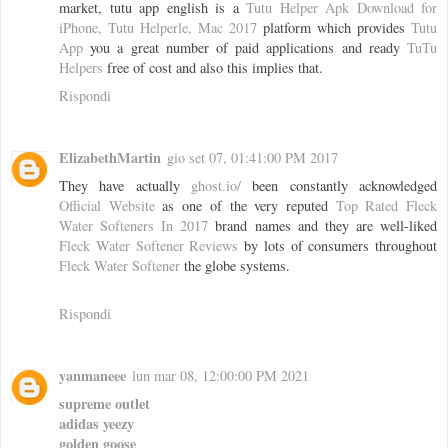
market, tutu app english is a
Tutu Helper Apk Download for
iPhone, Tutu Helperle, Mac 2017
platform which provides
Tutu
App
you a great number of paid applications and ready
TuTu
Helpers
free of cost and also this implies that.
Rispondi
ElizabethMartin
gio set 07, 01:41:00 PM 2017
They have actually
ghost.io/
been constantly acknowledged
Official Website
as one of the very reputed
Top Rated Fleck
Water Softeners In 2017
brand names and they are well-liked
Fleck Water Softener Reviews
by lots of consumers throughout
Fleck Water Softener
the globe systems.
Rispondi
yanmaneee
lun mar 08, 12:00:00 PM 2021
supreme outlet
adidas yeezy
golden goose