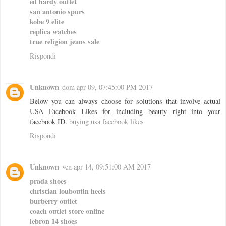
ed hardy outlet
san antonio spurs
kobe 9 elite
replica watches
true religion jeans sale
Rispondi
Unknown
dom apr 09, 07:45:00 PM 2017
Below you can always choose for solutions that involve actual
USA Facebook Likes for including beauty right into your
facebook ID.
buying usa facebook likes
Rispondi
Unknown
ven apr 14, 09:51:00 AM 2017
prada shoes
christian louboutin heels
burberry outlet
coach outlet store online
lebron 14 shoes