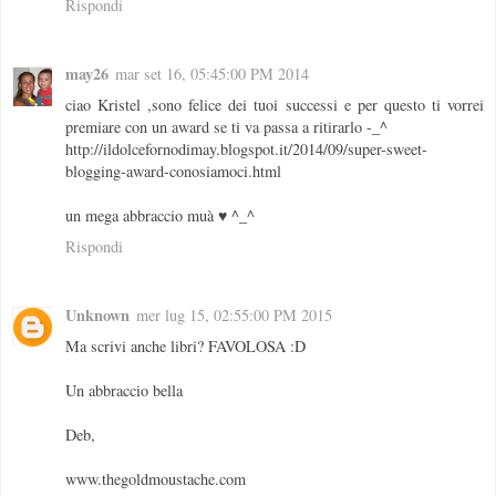
Rispondi
may26
mar set 16, 05:45:00 PM 2014
ciao Kristel ,sono felice dei tuoi successi e per questo ti vorrei
premiare con un award se ti va passa a ritirarlo -_^
http://ildolcefornodimay.blogspot.it/2014/09/super-sweet-
blogging-award-conosiamoci.html
un mega abbraccio muà ♥ ^_^
Rispondi
Unknown
mer lug 15, 02:55:00 PM 2015
Ma scrivi anche libri? FAVOLOSA :D
Un abbraccio bella
Deb,
www.thegoldmoustache.com