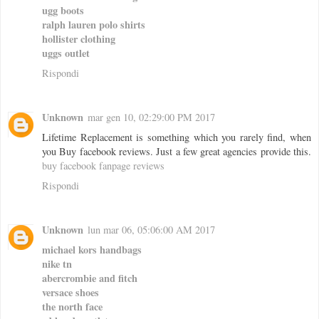
ugg boots
ralph lauren polo shirts
hollister clothing
uggs outlet
Rispondi
Unknown
mar gen 10, 02:29:00 PM 2017
Lifetime Replacement is something which you rarely find, when
you Buy facebook reviews. Just a few great agencies provide this.
buy facebook fanpage reviews
Rispondi
Unknown
lun mar 06, 05:06:00 AM 2017
michael kors handbags
nike tn
abercrombie and fitch
versace shoes
the north face