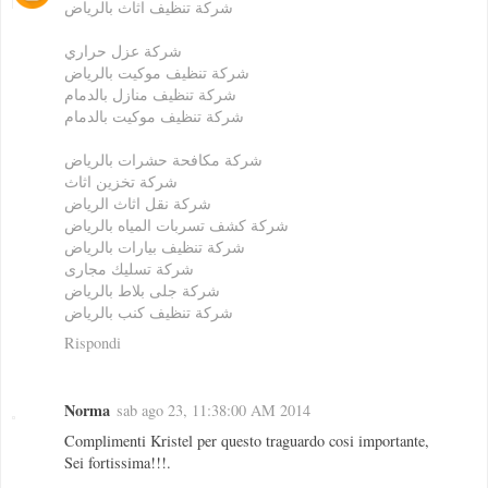
شركة تنظيف اثاث بالرياض
شركة عزل حراري
شركة تنظيف موكيت بالرياض
شركة تنظيف منازل بالدمام
شركة تنظيف موكيت بالدمام
شركة مكافحة حشرات بالرياض
شركة تخزين اثاث
شركة نقل اثاث الرياض
شركة كشف تسربات المياه بالرياض
شركة تنظيف بيارات بالرياض
شركة تسليك مجارى
شركة جلى بلاط بالرياض
شركة تنظيف كنب بالرياض
Rispondi
Norma
sab ago 23, 11:38:00 AM 2014
Complimenti Kristel per questo traguardo cosi importante,
Sei fortissima!!!.