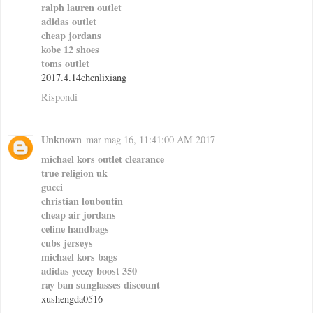
ralph lauren outlet
adidas outlet
cheap jordans
kobe 12 shoes
toms outlet
2017.4.14chenlixiang
Rispondi
Unknown
mar mag 16, 11:41:00 AM 2017
michael kors outlet clearance
true religion uk
gucci
christian louboutin
cheap air jordans
celine handbags
cubs jerseys
michael kors bags
adidas yeezy boost 350
ray ban sunglasses discount
xushengda0516