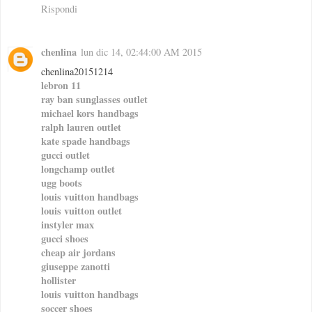
Rispondi
chenlina
lun dic 14, 02:44:00 AM 2015
chenlina20151214
lebron 11
ray ban sunglasses outlet
michael kors handbags
ralph lauren outlet
kate spade handbags
gucci outlet
longchamp outlet
ugg boots
louis vuitton handbags
louis vuitton outlet
instyler max
gucci shoes
cheap air jordans
giuseppe zanotti
hollister
louis vuitton handbags
soccer shoes