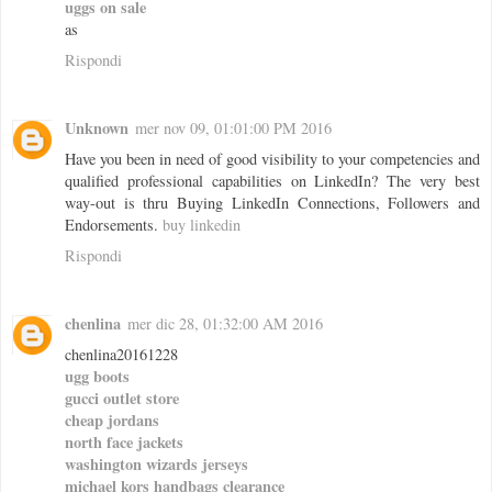
uggs on sale
as
Rispondi
Unknown
mer nov 09, 01:01:00 PM 2016
Have you been in need of good visibility to your competencies and
qualified professional capabilities on LinkedIn? The very best
way-out is thru Buying LinkedIn Connections, Followers and
Endorsements.
buy linkedin
Rispondi
chenlina
mer dic 28, 01:32:00 AM 2016
chenlina20161228
ugg boots
gucci outlet store
cheap jordans
north face jackets
washington wizards jerseys
michael kors handbags clearance