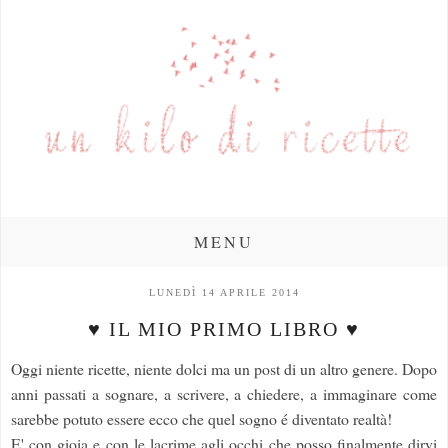
MENU
LUNEDÌ 14 APRILE 2014
♥ IL MIO PRIMO LIBRO ♥
Oggi niente ricette, niente dolci ma un post di un altro genere. Dopo
anni passati a sognare, a scrivere, a chiedere, a immaginare come
sarebbe potuto essere ecco che quel sogno é diventato realtà!
E' con gioia e con le lacrime agli occhi che posso finalmente dirvi