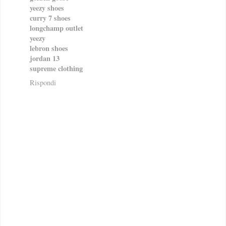
yeezy shoes
curry 7 shoes
longchamp outlet
yeezy
lebron shoes
jordan 13
supreme clothing
Rispondi