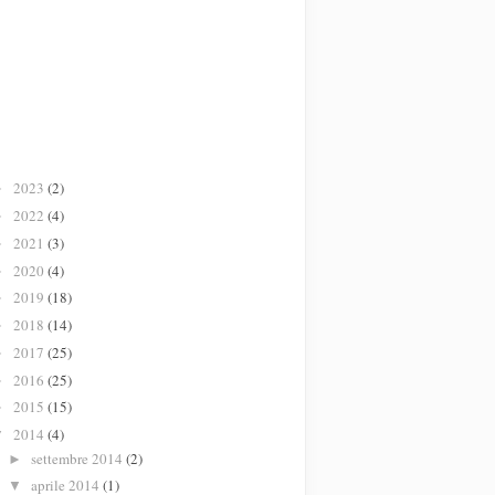
2023
(2)
►
2022
(4)
►
2021
(3)
►
2020
(4)
►
2019
(18)
►
2018
(14)
►
2017
(25)
►
2016
(25)
►
2015
(15)
►
2014
(4)
▼
settembre 2014
(2)
►
aprile 2014
(1)
▼