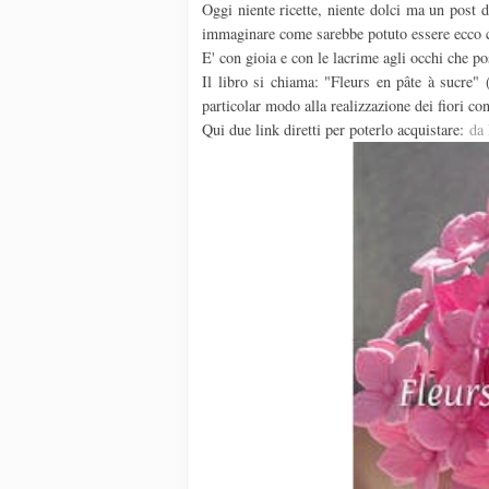
Oggi niente ricette, niente dolci ma un post d
immaginare come sarebbe potuto essere ecco ch
E' con gioia e con le lacrime agli occhi che po
Il libro si chiama: "Fleurs en pâte à sucre" 
particolar modo alla realizzazione dei fiori co
Qui due link diretti per poterlo acquistare:
da