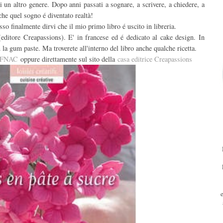
i un altro genere. Dopo anni passati a sognare, a scrivere, a chiedere, a
e quel sogno é diventato realtà!
sso finalmente dirvi che il mio primo libro é uscito in libreria.
(editore Creapassions). E' in francese ed é dedicato al cake design. In
n la gum paste. Ma troverete all'interno del libro anche qualche ricetta.
 FNAC
oppure direttamente sul sito della
casa editrice Creapassions