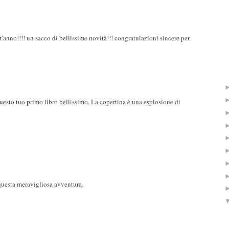
'anno!!!! un sacco di bellissime novità!!! congratulazioni sincere per
uesto tuo primo libro bellissimo. La copertina è una esplosione di
 questa meravigliosa avventura.