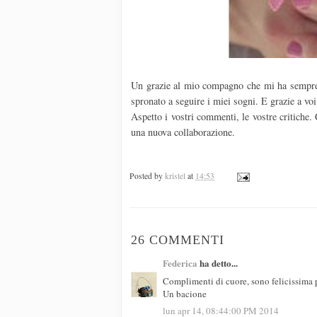
Un grazie al mio compagno che mi ha sempre a
spronato a seguire i miei sogni. E grazie a voi
Aspetto i vostri commenti, le vostre critiche. 
una nuova collaborazione.
Posted by
kristel
at
14:53
26 COMMENTI
Federica
ha detto...
Complimenti di cuore, sono felicissima pe
Un bacione
lun apr 14, 08:44:00 PM 2014