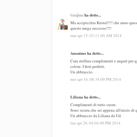
Gaijina
ha detto...
Ma accipicchia Kristel!!!! che anno quest
questo mega successo!!!!
mar apr 15, 03:11:00 AM 2014
Anonimo ha detto...
Cara stellina complimenti e auguri per q
colore. I fiori perfetti.
Un abbraccio.
mer apr 16, 08:34:00 PM 2014
Liliana ha detto...
Complimenti di tutto cuore.
Sono sicura che sei appena all'inizio di
Un abbraccio da Liliana da Ud.
lun apr 28, 04:04:00 PM 2014