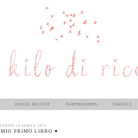
INDICE RICETTE
PARTNERSHIPS
TRAVELS
LUNEDÌ 14 APRILE 2014
L MIO PRIMO LIBRO ♥