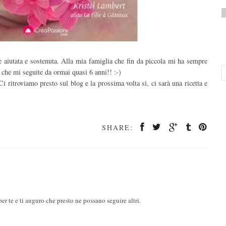
iutata e sostenuta. Alla mia famiglia che fin da piccola mi ha sempre
 che mi seguite da ormai quasi 6 anni!! :-)
Ci ritroviamo presto sul blog e la prossima volta si, ci sarà una ricetta e
SHARE:
r te e ti auguro che presto ne possano seguire altri.