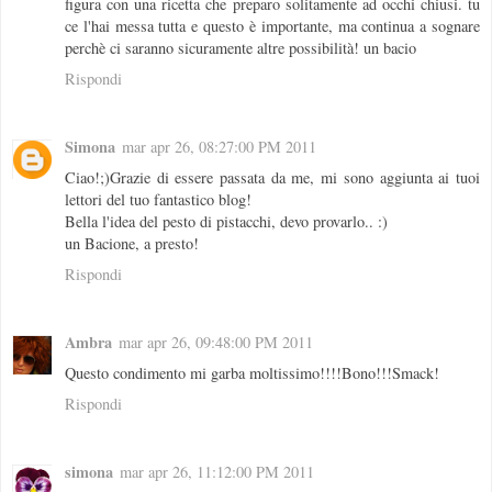
figura con una ricetta che preparo solitamente ad occhi chiusi. tu
ce l'hai messa tutta e questo è importante, ma continua a sognare
perchè ci saranno sicuramente altre possibilità! un bacio
Rispondi
Simona
mar apr 26, 08:27:00 PM 2011
Ciao!;)Grazie di essere passata da me, mi sono aggiunta ai tuoi
lettori del tuo fantastico blog!
Bella l'idea del pesto di pistacchi, devo provarlo.. :)
un Bacione, a presto!
Rispondi
Ambra
mar apr 26, 09:48:00 PM 2011
Questo condimento mi garba moltissimo!!!!Bono!!!Smack!
Rispondi
simona
mar apr 26, 11:12:00 PM 2011