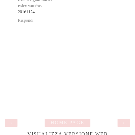
rolex watches
20161124
Rispondi
‹
HOME PAGE
›
VISUALIZZA VERSIONE WEB