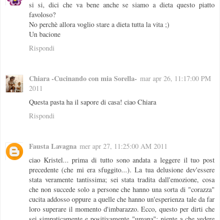
si si, dici che va bene anche se siamo a dieta questo piatto
favoloso?
No perchè allora voglio stare a dieta tutta la vita ;)
Un bacione
Rispondi
Chiara -Cucinando con mia Sorella-
mar apr 26, 11:17:00 PM
2011
Questa pasta ha il sapore di casa! ciao Chiara
Rispondi
Fausta Lavagna
mer apr 27, 11:25:00 AM 2011
ciao Kristel... prima di tutto sono andata a leggere il tuo post
precedente (che mi era sfuggito...). La tua delusione dev'essere
stata veramente tantissima; sei stata tradita dall'emozione, cosa
che non succede solo a persone che hanno una sorta di "corazza"
cucita addosso oppure a quelle che hanno un'esperienza tale da far
loro superare il momento d'imbarazzo. Ecco, questo per dirti che
sei simpaticamente e positivamente "umana"; niente a che vedere