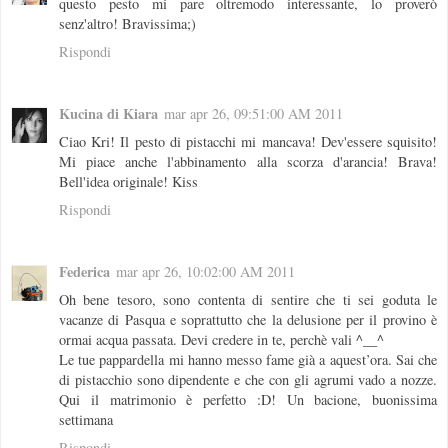
questo pesto mi pare oltremodo interessante, lo proverò
senz'altro! Bravissima;)
Rispondi
Kucina di Kiara
mar apr 26, 09:51:00 AM 2011
Ciao Kri! Il pesto di pistacchi mi mancava! Dev'essere squisito!
Mi piace anche l'abbinamento alla scorza d'arancia! Brava!
Bell'idea originale! Kiss
Rispondi
Federica
mar apr 26, 10:02:00 AM 2011
Oh bene tesoro, sono contenta di sentire che ti sei goduta le
vacanze di Pasqua e soprattutto che la delusione per il provino è
ormai acqua passata. Devi credere in te, perchè vali ^__^
Le tue pappardella mi hanno messo fame già a aquest’ora. Sai che
di pistacchio sono dipendente e che con gli agrumi vado a nozze.
Qui il matrimonio è perfetto :D! Un bacione, buonissima
settimana
Rispondi