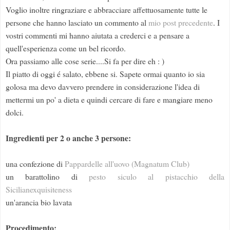
Voglio inoltre ringraziare e abbracciare affettuosamente tutte le
persone che hanno lasciato un commento al
mio post precedente
. I
vostri commenti mi hanno aiutata a crederci e a pensare a
quell'esperienza come un bel ricordo.
Ora passiamo alle cose serie....Si fa per dire eh : )
Il piatto di oggi é salato, ebbene si. Sapete ormai quanto io sia
golosa ma devo davvero prendere in considerazione l'idea di
mettermi un po' a dieta e quindi cercare di fare e mangiare meno
dolci.
Ingredienti per 2 o anche 3 persone:
una confezione di
Pappardelle all'uovo (Magnatum Club)
un barattolino di
pesto siculo al pistacchio della
Sicilianexquisiteness
un'arancia bio lavata
Procedimento: