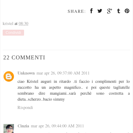
SHARE:
kristel
at
08:30
Condividi
22 COMMENTI
Unknown
mar apr 26, 09:37:00 AM 2011
ciao Kristel auguri in ritardo .ti faccio i complimenti per lo
zuccotto ha un aspetto magnifico.. e poi queste tagliatelle
sembrano dire mangiami..sarà perchè sono costretta a
dieta..scherzo..bacio simmy
Rispondi
Cinzia
mar apr 26, 09:44:00 AM 2011