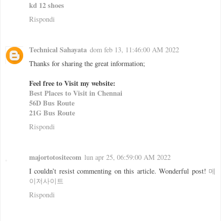
kd 12 shoes
Rispondi
Technical Sahayata
dom feb 13, 11:46:00 AM 2022
Thanks for sharing the great information;
Feel free to Visit my website:
Best Places to Visit in Chennai
56D Bus Route
21G Bus Route
Rispondi
majortotositecom
lun apr 25, 06:59:00 AM 2022
I couldn’t resist commenting on this article. Wonderful post!
메
이저사이트
Rispondi