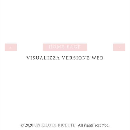
‹
HOME PAGE
›
VISUALIZZA VERSIONE WEB
©
2026
UN KILO DI RICETTE
. All rights reserved.