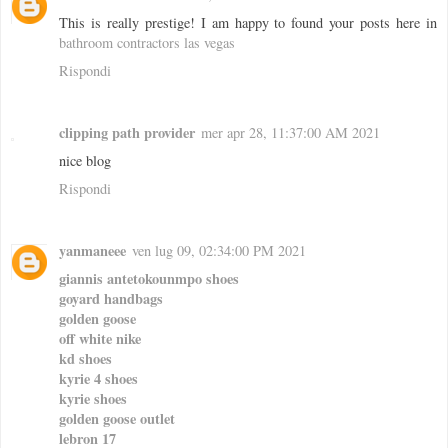
This is really prestige! I am happy to found your posts here in
bathroom contractors las vegas
Rispondi
clipping path provider
mer apr 28, 11:37:00 AM 2021
nice blog
Rispondi
yanmaneee
ven lug 09, 02:34:00 PM 2021
giannis antetokounmpo shoes
goyard handbags
golden goose
off white nike
kd shoes
kyrie 4 shoes
kyrie shoes
golden goose outlet
lebron 17