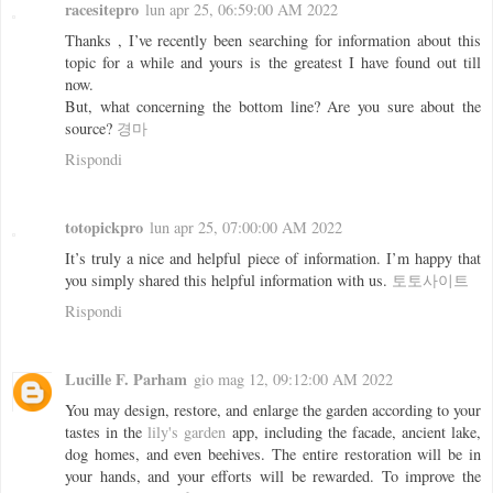
racesitepro
lun apr 25, 06:59:00 AM 2022
Thanks , I’ve recently been searching for information about this
topic for a while and yours is the greatest I have found out till
now.
But, what concerning the bottom line? Are you sure about the
source?
경마
Rispondi
totopickpro
lun apr 25, 07:00:00 AM 2022
It’s truly a nice and helpful piece of information. I’m happy that
you simply shared this helpful information with us.
토토사이트
Rispondi
Lucille F. Parham
gio mag 12, 09:12:00 AM 2022
You may design, restore, and enlarge the garden according to your
tastes in the
lily's garden
app, including the facade, ancient lake,
dog homes, and even beehives. The entire restoration will be in
your hands, and your efforts will be rewarded. To improve the