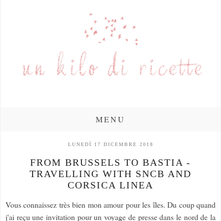
MENU
LUNEDÌ 17 DICEMBRE 2018
FROM BRUSSELS TO BASTIA -
TRAVELLING WITH SNCB AND
CORSICA LINEA
Vous connaissez très bien mon amour pour les îles. Du coup quand
j'ai reçu une invitation pour un voyage de presse dans le nord de la