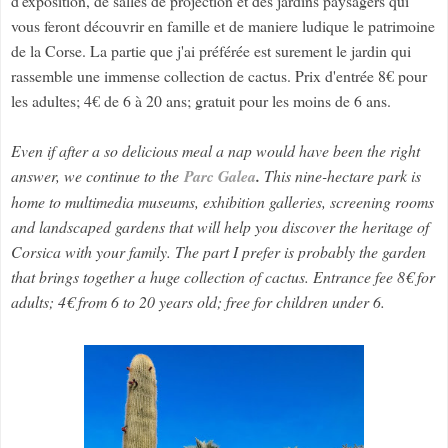
d'exposition, de salles de projection et des jardins paysagers qui
vous feront découvrir en famille et de maniere ludique le patrimoine
de la Corse. La partie que j'ai préférée est surement le jardin qui
rassemble une immense collection de cactus. Prix d'entrée 8€ pour
les adultes; 4€ de 6 à 20 ans; gratuit pour les moins de 6 ans.
Even if after a so delicious meal a nap would have been the right
answer, we continue to the
Parc Galea
.
This nine-hectare park is
home to multimedia museums, exhibition galleries, screening rooms
and landscaped gardens that will help you discover the heritage of
Corsica with your family. The part I prefer is probably the garden
that brings together a huge collection of cactus. Entrance fee 8€ for
adults; 4€ from 6 to 20 years old; free for children under 6.