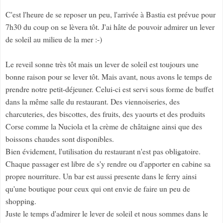
C'est l'heure de se reposer un peu, l'arrivée à Bastia est prévue pour
7h30 du coup on se lèvera tôt. J'ai hâte de pouvoir admirer un lever
de soleil au milieu de la mer :-)
Le reveil sonne très tôt mais un lever de soleil est toujours une
bonne raison pour se lever tôt. Mais avant, nous avons le temps de
prendre notre petit-déjeuner. Celui-ci est servi sous forme de buffet
dans la même salle du restaurant. Des viennoiseries, des
charcuteries, des biscottes, des fruits, des yaourts et des produits
Corse comme la Nuciola et la crème de châtaigne ainsi que des
boissons chaudes sont disponibles.
Bien évidement, l'utilisation du restaurant n'est pas obligatoire.
Chaque passager est libre de s'y rendre ou d'apporter en cabine sa
propre nourriture. Un bar est aussi presente dans le ferry ainsi
qu'une boutique pour ceux qui ont envie de faire un peu de
shopping.
Juste le temps d'admirer le lever de soleil et nous sommes dans le