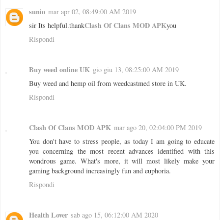
sunio
mar apr 02, 08:49:00 AM 2019
Clash Of Clans MOD APK
sir Its helpful.thank
you
Rispondi
Buy weed online UK
gio giu 13, 08:25:00 AM 2019
Buy weed and hemp oil from weedcastmed store in UK.
Rispondi
Clash Of Clans MOD APK
mar ago 20, 02:04:00 PM 2019
You don't have to stress people, as today I am going to educate
you concerning the most recent advances identified with this
wondrous game. What's more, it will most likely make your
gaming background increasingly fun and euphoria.
Rispondi
Health Lover
sab ago 15, 06:12:00 AM 2020