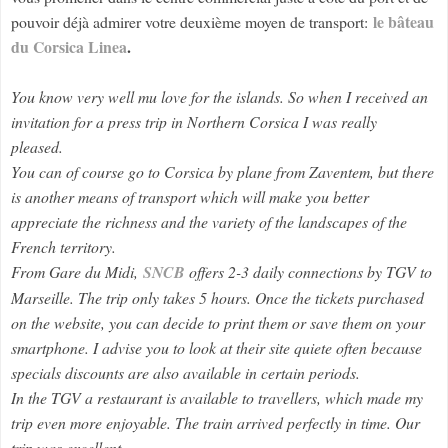
le bâteau
pouvoir déjà admirer votre deuxième moyen de transport:
du Corsica Linea
.
You know very well mu love for the islands. So when I received an
invitation for a press trip in Northern Corsica I was really
pleased.
You can of course go to Corsica by plane from Zaventem, but there
is another means of transport which will make you better
appreciate the richness and the variety of the landscapes of the
French territory.
From Gare du Midi,
SNCB
offers 2-3 daily connections by TGV to
Marseille. The trip only takes 5 hours. Once the tickets purchased
on the website, you can decide to print them or save them on your
smartphone. I advise you to look at their site quiete often because
specials discounts are also available in certain periods.
In the TGV a restaurant is available to travellers, which made my
trip even more enjoyable. The train arrived perfectly in time. Our
trip was excellent.