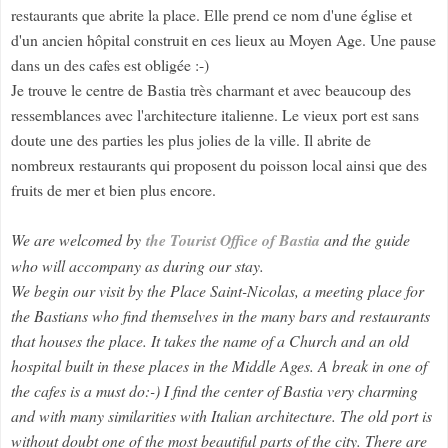
restaurants que abrite la place. Elle prend ce nom d'une église et
d'un ancien hôpital construit en ces lieux au Moyen Age. Une pause
dans un des cafes est obligée :-)
Je trouve le centre de Bastia très charmant et avec beaucoup des
ressemblances avec l'architecture italienne. Le vieux port est sans
doute une des parties les plus jolies de la ville. Il abrite de
nombreux restaurants qui proposent du poisson local ainsi que des
fruits de mer et bien plus encore.
We are welcomed by
the Tourist Office of Bastia
and the guide
who will accompany as during our stay.
We begin our visit by the Place Saint-Nicolas, a meeting place for
the Bastians who find themselves in the many bars and restaurants
that houses the place. It takes the name of a Church and an old
hospital built in these places in the Middle Ages. A break in one of
the cafes is a must do:-) I find the center of Bastia very charming
and with many similarities with Italian architecture. The old port is
without doubt one of the most beautiful parts of the city. There are