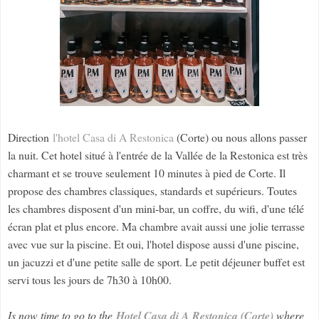
Direction
l'hotel Casa di A Restonica
(Corte) ou nous allons passer
la nuit. Cet hotel situé à l'entrée de la Vallée de la Restonica est très
charmant et se trouve seulement 10 minutes à pied de Corte. Il
propose des chambres classiques, standards et supérieurs. Toutes
les chambres disposent d'un mini-bar, un coffre, du wifi, d'une télé
écran plat et plus encore. Ma chambre avait aussi une jolie terrasse
avec vue sur la piscine. Et oui, l'hotel dispose aussi d'une piscine,
un jacuzzi et d'une petite salle de sport. Le petit déjeuner buffet est
servi tous les jours de 7h30 à 10h00.
Is now time to go to the
Hotel Casa di A Restonica (Corte)
where