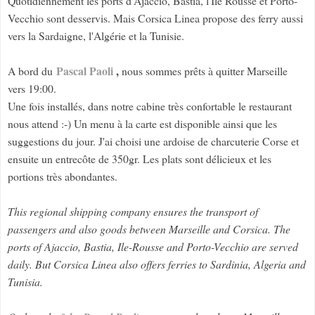
Quotidiennement les ports d'Ajaccio, Bastia, l'Île Rousse et Porto-
Vecchio sont desservis. Mais Corsica Linea propose des ferry aussi
vers la Sardaigne, l'Algérie et la Tunisie.
Pascal Paoli
,
A bord du
nous sommes prêts à quitter Marseille
vers 19:00.
Une fois installés, dans notre cabine très confortable le restaurant
nous attend :-) Un menu à la carte est disponible ainsi que les
suggestions du jour. J'ai choisi une ardoise de charcuterie Corse et
ensuite un entrecôte de 350gr. Les plats sont délicieux et les
portions très abondantes.
This regional shipping company ensures the transport of
passengers and also goods between Marseille and Corsica. The
ports of Ajaccio, Bastia, Ile-Rousse and Porto-Vecchio are served
daily. But Corsica Linea also offers ferries to Sardinia, Algeria and
Tunisia.