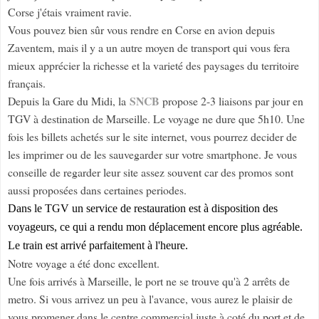
Corse j'étais vraiment ravie.
Vous pouvez bien sûr vous rendre en Corse en avion depuis
Zaventem, mais il y a un autre moyen de transport qui vous fera
mieux apprécier la richesse et la varieté des paysages du territoire
français.
SNCB
Depuis la Gare du Midi, la
propose 2-3 liaisons par jour en
TGV à destination de Marseille. Le voyage ne dure que 5h10. Une
fois les billets achetés sur le site internet, vous pourrez decider de
les imprimer ou de les sauvegarder sur votre smartphone. Je vous
conseille de regarder leur site assez souvent car des promos sont
aussi proposées dans certaines periodes.
Dans le TGV un service de restauration est à disposition des
voyageurs, ce qui a rendu mon déplacement encore plus agréable.
Le train est arrivé parfaitement à l'heure.
Notre voyage a été donc excellent.
Une fois arrivés à Marseille, le port ne se trouve qu'à 2 arrêts de
metro. Si vous arrivez un peu à l'avance, vous aurez le plaisir de
vous promener dans le centre commercial juste à coté du port et de