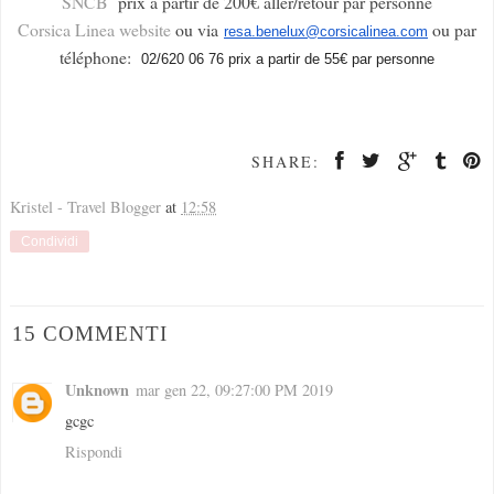
SNCB
prix à partir de 200€ aller/retour par personne
Corsica Linea website
ou via
ou par
resa.benelux@corsicalinea.com
téléphone:
02/620 06 76 prix a partir de 55€ par personne
SHARE:
Kristel - Travel Blogger
at
12:58
Condividi
15 COMMENTI
Unknown
mar gen 22, 09:27:00 PM 2019
gcgc
Rispondi