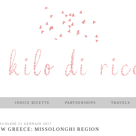
INDICE RICETTE
PARTNERSHIPS
TRAVELS
RCOLEDÌ 11 GENNAIO 2017
EW GREECE: MISSOLONGHI REGION