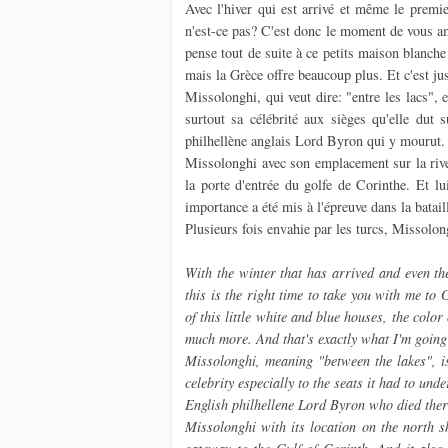
Avec l'hiver qui est arrivé et même le premie
n'est-ce pas? C'est donc le moment de vous a
pense tout de suite à ce petits maison blanche e
mais la Grèce offre beaucoup plus. Et c'est ju
Missolonghi, qui veut dire: "entre les lacs", e
surtout sa célébrité aux sièges qu'elle dut 
philhellène anglais Lord Byron qui y mourut
Missolonghi avec son emplacement sur la rive
la porte d'entrée du golfe de Corinthe. Et l
importance a été mis à l'épreuve dans la batai
Plusieurs fois envahie par les turcs, Missolon
With the winter that has arrived and even the
this is the right time to take you with me t
of this little white and blue houses, the color
much more. And that's exactly what I'm going
Missolonghi, meaning "between the lakes", is
celebrity especially to the seats it had to un
English philhellene Lord Byron who died ther
Missolonghi with its location on the north sh