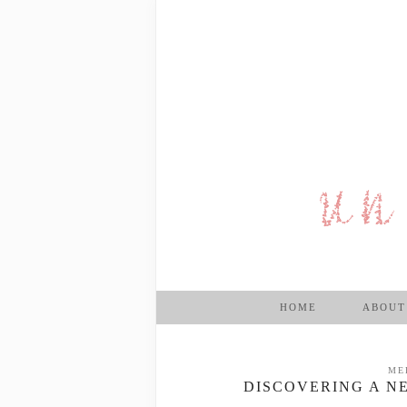
HOME
ABOUT
ME
DISCOVERING A N