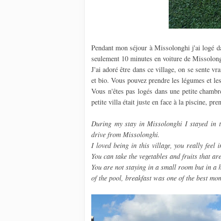
Pendant mon séjour à Missolonghi j'ai logé 
seulement 10 minutes en voiture de Missolon
J'ai adoré être dans ce village, on se sente vr
et bio. Vous pouvez prendre les légumes et les 
Vous n'êtes pas logés dans une petite chambr
petite villa était juste en face à la piscine, p
During my stay in Missolonghi I stayed in
drive from Missolonghi.
I loved being in this village, you really feel
You can take the vegetables and fruits that ar
You are not staying in a small room but in a ho
of the pool, breakfast was one of the best mo