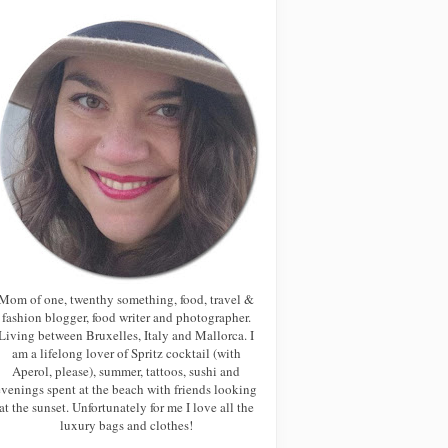
Mom of one, twenthy something, food, travel &
fashion blogger, food writer and photographer.
Living between Bruxelles, Italy and Mallorca. I
am a lifelong lover of Spritz cocktail (with
Aperol, please), summer, tattoos, sushi and
evenings spent at the beach with friends looking
at the sunset. Unfortunately for me I love all the
luxury bags and clothes!