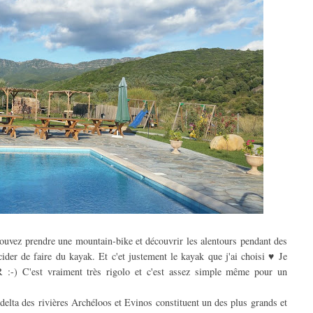
pouvez prendre une mountain-bike et découvrir les alentours pendant des
ider de faire du kayak. Et c'et justement le kayak que j'ai choisi ♥ Je
 :-) C'est vraiment très rigolo et c'est assez simple même pour un
delta des rivières Archéloos et Evinos constituent un des plus grands et