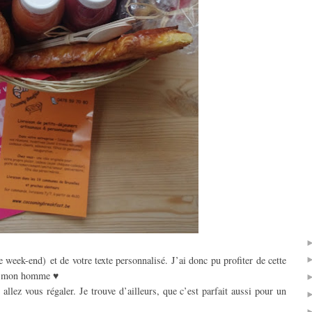
 week-end) et de votre texte personnalisé. J’ai donc pu profiter de cette
 à mon homme ♥
llez vous régaler. Je trouve d’ailleurs, que c’est parfait aussi pour un