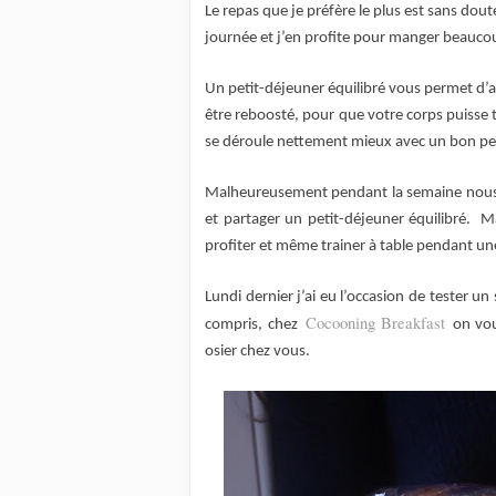
Le repas que je préfère le plus est sans doute
journée et j’en profite pour manger beaucoup
Un petit-déjeuner équilibré vous permet d’a
être reboosté, pour que votre corps puisse t
se déroule nettement mieux avec un bon pet
Malheureusement pendant la semaine nous 
et partager un petit-déjeuner équilibré.
Ma
profiter et même trainer à table pendant u
Lundi dernier j’ai eu l’occasion de tester un
Cocooning Breakfast
compris,
chez
on vou
osier chez vous.