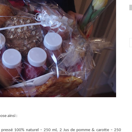
ose ainsi :
nt pressé 100% naturel – 250 ml,
2 Jus de pomme & carotte – 250