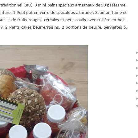
 traditionnel
(BIO),
3 mini-pains spéciaux artisanaux de 50 g (sésame,
fiture
,
1 Petit pot en verre de spéculoos à tartiner,
Saumon fumé et
r lit de fruits rouges, céréales et petit coulis avec cuillère en bois,
ny,
2 Petits cakes beurre/raisins, 2 p
ortions de beurre,
Serviettes &