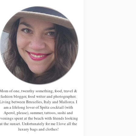
Mom of one, twenthy something, food, travel &
fashion blogger, food writer and photographer.
Living between Bruxelles, Italy and Mallorca. I
am a lifelong lover of Spritz cocktail (with
Aperol, please), summer, tattoos, sushi and
evenings spent at the beach with friends looking
at the sunset. Unfortunately for me I love all the
luxury bags and clothes!