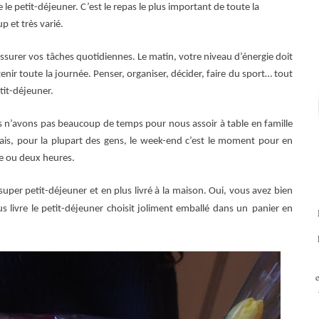
 le petit-déjeuner. C’est le repas le plus important de toute la
 et très varié.
ssurer vos tâches quotidiennes. Le matin, votre niveau d’énergie doit
enir toute la journée. Penser, organiser, décider, faire du sport… tout
it-déjeuner.
n’avons pas beaucoup de temps pour nous assoir à table en famille
is, pour la plupart des gens, le week-end c’est le moment pour en
ne ou deux heures.
 super petit-déjeuner et en plus livré à la maison. Oui, vous avez bien
s livre le petit-déjeuner choisit joliment emballé dans un
panier en