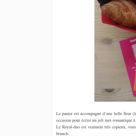
Le panier est accompagné d’une belle fleur (le
occasion pour écrire un joli mot romantique
Le Royal-duo est vraiment très copieux, vous a
brunch.