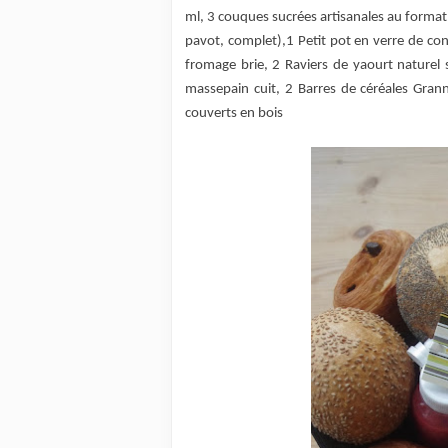
ml,
3 couques sucrées artisanales au format
pavot, complet),
1 Petit pot en verre de con
fromage brie,
2 Raviers de yaourt naturel su
m
assepain cuit,
2 Barres de céréales Gran
couverts en bois