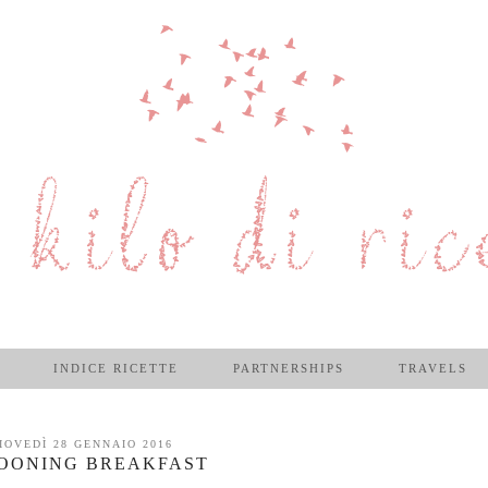
INDICE RICETTE
PARTNERSHIPS
TRAVELS
IOVEDÌ 28 GENNAIO 2016
OONING BREAKFAST