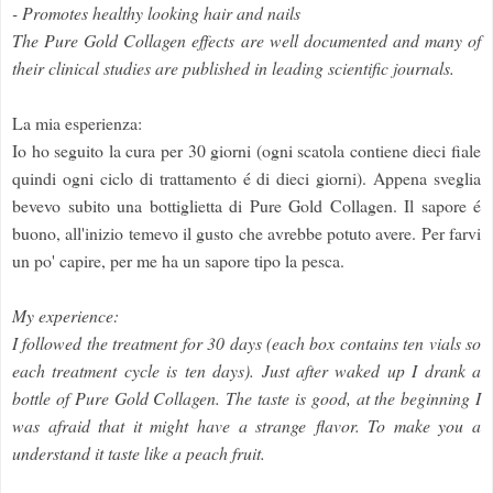
- Promotes healthy looking hair and nails
The Pure Gold Collagen effects are well documented and many of
their clinical studies are published in leading scientific journals.
La mia esperienza:
Io ho seguito la cura per 30 giorni (ogni scatola contiene dieci fiale
quindi ogni ciclo di trattamento é di dieci giorni). Appena sveglia
bevevo subito una bottiglietta di Pure Gold Collagen. Il sapore é
buono, all'inizio temevo il gusto che avrebbe potuto avere. Per farvi
un po' capire, per me ha un sapore tipo la pesca.
My experience:
I followed the treatment for 30 days (each box contains ten vials so
each treatment cycle is ten days). Just after waked up I drank a
bottle of Pure Gold Collagen. The taste is good, at the beginning I
was afraid that it might have a strange flavor. To make you a
understand it taste like a peach fruit.