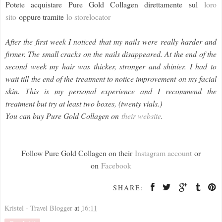
Potete acquistare Pure Gold Collagen direttamente sul
loro
sito
oppure tramite
lo storelocator
After the first week I noticed that my nails were really harder and
firmer. The small cracks on the nails disappeared. At the end of the
second week my hair was thicker, stronger and shinier. I had to
wait till the end of the treatment to notice improvement on my facial
skin. This is my personal experience and I recommend the
treatment but try at least two boxes, (twenty vials.)
You can buy Pure Gold Collagen on
their website
.
Follow Pure Gold Collagen on their
Instagram account
or
on
Facebook
SHARE:
Kristel - Travel Blogger
at
16:11