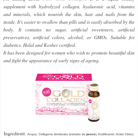
supplement with hydrolyzed collagen, hyaluronic acid, vitamins
and minerals, which nourish the skin, hair and nails from the
inside. It's easier to swallow than pills and is easily absorbed by the
body. It contains no sugar, artificial sweeteners, artificial
preservatives, artificial colors, alcohol, or GMOs. Suitable for
diabetics. Halal
and Kosher certified.
It has been designed for women who wish to promote beautiful skin
and fight the appearance of early signs of ageing.
Ingredienti:
Acqua, Collagene idrolizzato (estratto da
pesce
), Acidificante: Acido Citrico,