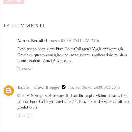
Condividi
13 COMMENTI
Norma Bertolini
lun set 05, 03:26:00 PM 2016
Dove posso acquistare Pure Gold Collagen? Vogli oprovare già.
Grazie di questo consiglio che, sono sicura, applicandolo mi darà
otimi risultati. Grazie! A presto.
Rispondi
Kristel - Travel Blogger
mar set 06, 03:28:00 PM 2016
Ciao @Norma puoi trovare il rivenditore più vicino te se vai sul
sito di Pure Collagen direttamente. Provalo, é davvero un ottimo
prodotto :-)
Rispondi