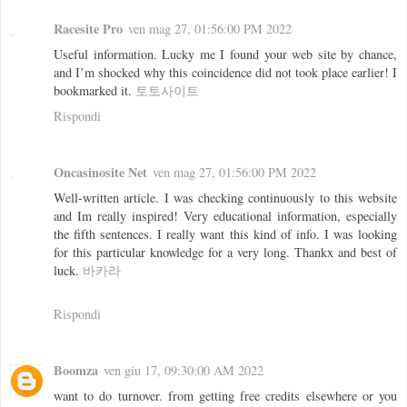
Racesite Pro
ven mag 27, 01:56:00 PM 2022
Useful information. Lucky me I found your web site by chance,
and I’m shocked why this coincidence did not took place earlier! I
bookmarked it.
토토사이트
Rispondi
Oncasinosite Net
ven mag 27, 01:56:00 PM 2022
Well-written article. I was checking continuously to this website
and Im really inspired! Very educational information, especially
the fifth sentences. I really want this kind of info. I was looking
for this particular knowledge for a very long. Thankx and best of
luck.
바카라
Rispondi
Boomza
ven giu 17, 09:30:00 AM 2022
want to do turnover. from getting free credits elsewhere or you