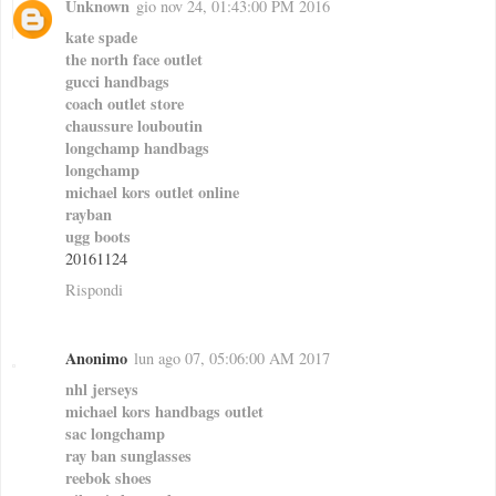
Unknown
gio nov 24, 01:43:00 PM 2016
kate spade
the north face outlet
gucci handbags
coach outlet store
chaussure louboutin
longchamp handbags
longchamp
michael kors outlet online
rayban
ugg boots
20161124
Rispondi
Anonimo
lun ago 07, 05:06:00 AM 2017
nhl jerseys
michael kors handbags outlet
sac longchamp
ray ban sunglasses
reebok shoes