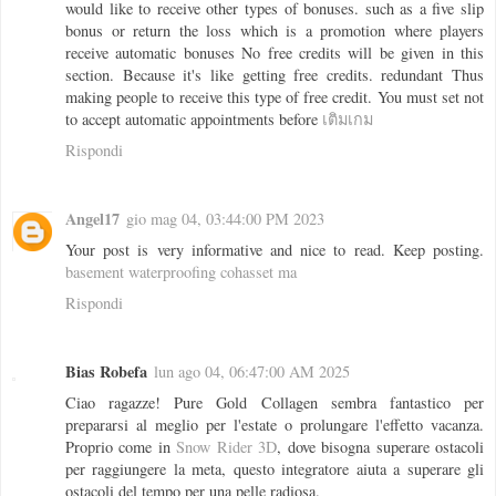
would like to receive other types of bonuses. such as a five slip
bonus or return the loss which is a promotion where players
receive automatic bonuses No free credits will be given in this
section. Because it's like getting free credits. redundant Thus
making people to receive this type of free credit. You must set not
to accept automatic appointments before
เติมเกม
Rispondi
Angel17
gio mag 04, 03:44:00 PM 2023
Your post is very informative and nice to read. Keep posting.
basement waterproofing cohasset ma
Rispondi
Bias Robefa
lun ago 04, 06:47:00 AM 2025
Ciao ragazze! Pure Gold Collagen sembra fantastico per
prepararsi al meglio per l'estate o prolungare l'effetto vacanza.
Proprio come in
Snow Rider 3D
, dove bisogna superare ostacoli
per raggiungere la meta, questo integratore aiuta a superare gli
ostacoli del tempo per una pelle radiosa.